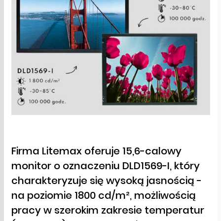
Firma Litemax oferuje 15,6-calowy
monitor o oznaczeniu DLD1569-I, który
charakteryzuje się wysoką jasnością -
na poziomie 1800 cd/m², możliwością
pracy w szerokim zakresie temperatur