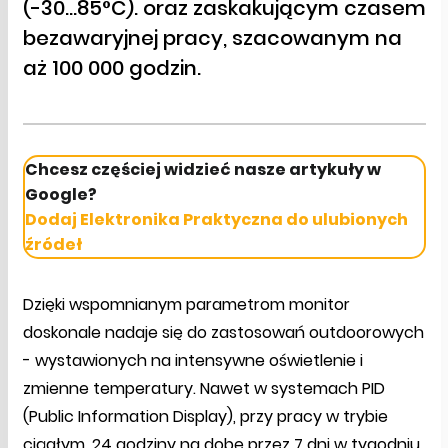
(-30...85°C). oraz zaskakującym czasem
bezawaryjnej pracy, szacowanym na
aż 100 000 godzin.
Chcesz częściej widzieć nasze artykuły w
Google?
Dodaj Elektronika Praktyczna do ulubionych
źródeł
Dzięki wspomnianym parametrom monitor
doskonale nadaje się do zastosowań outdoorowych
- wystawionych na intensywne oświetlenie i
zmienne temperatury. Nawet w systemach PID
(Public Information Display), przy pracy w trybie
ciągłym, 24 godziny na dobę przez 7 dni w tygodniu,