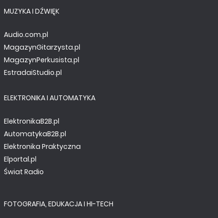
MUZYKA I DŹWIĘK
Audio.com.pl
MagazynGitarzysta.pl
MagazynPerkusista.pl
EstradaiStudio.pl
ELEKTRONIKA I AUTOMATYKA
ElektronikaB2B.pl
AutomatykaB2B.pl
Elektronika Praktyczna
Elportal.pl
Świat Radio
FOTOGRAFIA, EDUKACJA I HI-TECH