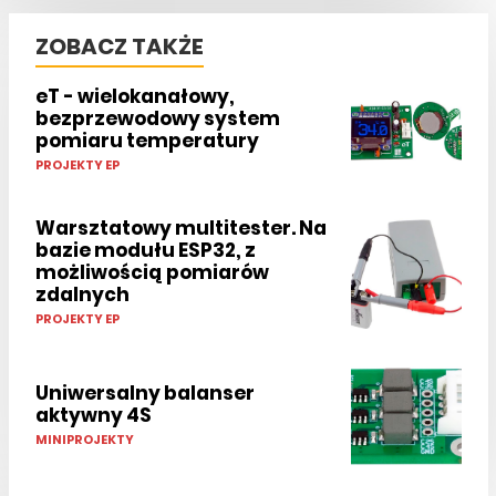
ZOBACZ TAKŻE
eT - wielokanałowy,
bezprzewodowy system
pomiaru temperatury
PROJEKTY EP
Warsztatowy multitester. Na
bazie modułu ESP32, z
możliwością pomiarów
zdalnych
PROJEKTY EP
Uniwersalny balanser
aktywny 4S
MINIPROJEKTY