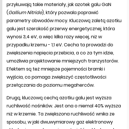
przykuwają takie materiały, jak azotek galu GaN
(
Gallium Nitride
), który pozwala poprawić
parametry obwodów mocy. Kluczową zaletą azotku
galu jest szerokość przerwy energetycznej, która
wynosi 3,4 eV, a więc kilka razy więcej, niż w
przypadku krzemu - 1,1 eV. Cecha ta prowadzi do
zwiększenia napięcia przebicia, a co za tym idzie,
umożliwia projektowanie mniejszych tranzystorów.
Efektem są też mniejsze pojemności bramki i
wyjścia, co pomaga zwiększyć częstotliwości
przełączania do poziomu megaherców.
Drugą, kluczową cechą azotku galu jest wyższa
ruchliwość nośników. Jest ona o niemal 40% wyższa
niż w krzemie. Ta zwiększona ruchliwość wnika ze
sposobu, w jaki dwuwymiarowy gaz elektronowy