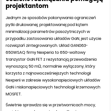
projektantom
Jednym ze sposobów pokonywania ograniczeń
pytki drukowanej, projektowanej pod kątem
minimalizacji parametrów pasożytniczych w
przypadku zastosowania układów GaN, jest użycie
rozwiązań zintegrowanych. Układ GAN063-
650WSAQ firmy Nexperia to 650-woltowy
tranzystor GaN FET z rezystancją przewodzenia
wynoszącą 50 mΩ, normalnie wyłączony, który
korzysta z najnowocześniejszych technologii
Nexperii w zakresie wysokonapięciowych układów
GaN i niskonapięciowych technologii krzemowych
MOSFET.
Świetnie sprawdza się w przetwornicach mocy,