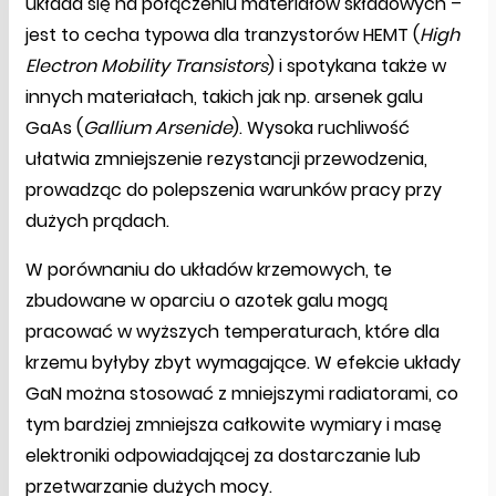
układa się na połączeniu materiałów składowych –
jest to cecha typowa dla tranzystorów HEMT (
High
Electron Mobility Transistors
) i spotykana także w
innych materiałach, takich jak np. arsenek galu
GaAs (
Gallium Arsenide
). Wysoka ruchliwość
ułatwia zmniejszenie rezystancji przewodzenia,
prowadząc do polepszenia warunków pracy przy
dużych prądach.
W porównaniu do układów krzemowych, te
zbudowane w oparciu o azotek galu mogą
pracować w wyższych temperaturach, które dla
krzemu byłyby zbyt wymagające. W efekcie układy
GaN można stosować z mniejszymi radiatorami, co
tym bardziej zmniejsza całkowite wymiary i masę
elektroniki odpowiadającej za dostarczanie lub
przetwarzanie dużych mocy.