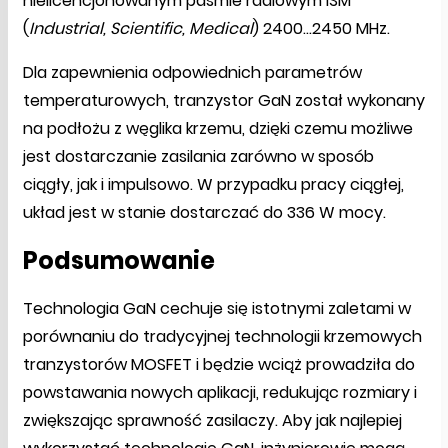
nielicencjonowanym paśmie radiowym ISM
(
Industrial, Scientific, Medical
) 2400...2450 MHz.
Dla zapewnienia odpowiednich parametrów
temperaturowych, tranzystor GaN został wykonany
na podłożu z węglika krzemu, dzięki czemu możliwe
jest dostarczanie zasilania zarówno w sposób
ciągły, jak i impulsowo. W przypadku pracy ciągłej,
układ jest w stanie dostarczać do 336 W mocy.
Podsumowanie
Technologia GaN cechuje się istotnymi zaletami w
porównaniu do tradycyjnej technologii krzemowych
tranzystorów MOSFET i będzie wciąż prowadziła do
powstawania nowych aplikacji, redukując rozmiary i
zwiększając sprawność zasilaczy. Aby jak najlepiej