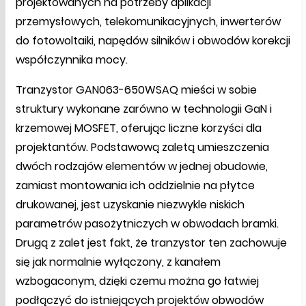
projektowanych na potrzeby aplikacji
przemysłowych, telekomunikacyjnych, inwerterów
do fotowoltaiki, napędów silników i obwodów korekcji
współczynnika mocy.
Tranzystor GAN063-650WSAQ mieści w sobie
struktury wykonane zarówno w technologii GaN i
krzemowej MOSFET, oferując liczne korzyści dla
projektantów. Podstawową zaletą umieszczenia
dwóch rodzajów elementów w jednej obudowie,
zamiast montowania ich oddzielnie na płytce
drukowanej, jest uzyskanie niezwykle niskich
parametrów pasożytniczych w obwodach bramki.
Drugą z zalet jest fakt, że tranzystor ten zachowuje
się jak normalnie wyłączony, z kanałem
wzbogaconym, dzięki czemu można go łatwiej
podłączyć do istniejących projektów obwodów