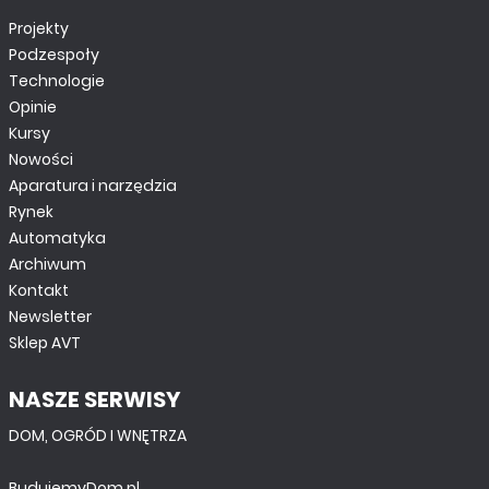
Projekty
Podzespoły
Technologie
Opinie
Kursy
Nowości
Aparatura i narzędzia
Rynek
Automatyka
Archiwum
Kontakt
Newsletter
Sklep AVT
NASZE SERWISY
DOM, OGRÓD I WNĘTRZA
BudujemyDom.pl