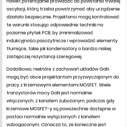
nawet potencjalnie prowadzić do powstania trwałej
oscylacji, którą trzeba powstrzymać aby urządzenie
działało bezpiecznie. Projektanci mogą kontrolować
te warunki stosując odpowiednie techniki na
poziomie płytek PCB, by zminimalizować
indukcyjności pasożytnicze i wprowadzić elementy
tłumiące, takie jak kondensatory o bardzo niskiej
zastępczej rezystancji szeregowej.
Dodatkowo, niektóre z zachowań układów GaN
mogą być obce projektantom przyzwyczajonym do
pracy z krzemowymi elementami MOSFET. Wiele
tranzystorów mocy GaN jest normalnie
włączonych, z kanałem zubożonym, podczas gdy
krzemowe MOSFET-y są powszechnie dostępne w
postaci normalnie wyłączonych z kanałem
wzbogaconym. Oznacza to, że konieczne jest