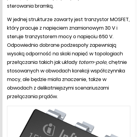
sterowania bramką.
W jednej strukturze zawarty jest tranzystor MOSFET,
który pracuje z napięciem znamionowym 30 V i
steruje tranzystorem mocy o napięciu 650 V.
Odpowiednio dobrane podzespoły zapewniają
wysoką odporność na skoki napięć w topologiach
przełączania takich jak układy
totem-pole
, chętnie
stosowanych w obwodach korekcji współczynnika
mocy, ale będzie miała znaczenie, także w
obwodach z delikatniejszymi scenariuszami
przełączania prądów.