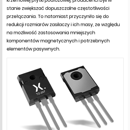
krzemowej płytki podłożowej, producenci byli w
stanie zwiększać dopuszczalne częstotliwości
przełączania. To natomiast przyczyniło się do
redukcji rozmiarów zasilaczy i ich masy, ze względu
na możliwość zastosowania mniejszych
komponentów magnetycznych i potrzebnych
elementów pasywnych.