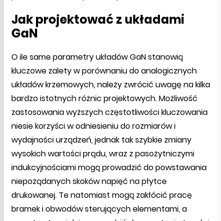
Jak projektować z układami
GaN
O ile same parametry układów GaN stanowią
kluczowe zalety w porównaniu do analogicznych
układów krzemowych, należy zwrócić uwagę na kilka
bardzo istotnych różnic projektowych. Możliwość
zastosowania wyższych częstotliwości kluczowania
niesie korzyści w odniesieniu do rozmiarów i
wydajności urządzeń, jednak tak szybkie zmiany
wysokich wartości prądu, wraz z pasożytniczymi
indukcyjnościami mogą prowadzić do powstawania
niepożądanych skoków napięć na płytce
drukowanej. Te natomiast mogą zakłócić pracę
bramek i obwodów sterujących elementami, a