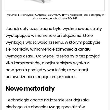
Rysunek 1. Tranzystor GAN063-650WSAQ firmy Nexperia jest dostępny w
standardowej obudowie TO-247
Jednak cały czas trudno było wyeliminować straty
występujące w momencie przełączania, które
wynikają z właściwości krzemu, w którym pozbycie
się nośników w momencie zamknięcia kanału
wymaga czasu. Co więcej, trzeba było też przyjąć
kilka kompromisów, a najistotniejszy wynika z
powiązania pomiędzy wartością rezystancji
przewodzenia a napięciem przebicia.
Nowe materiały
Technologia oparta na krzemie jest dojrzała i
niedroga, ale obecnie uwagę specjalistów