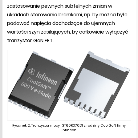
zastosowanie pewnych subtelnych zmian w
układach sterowania bramkami, np. by można było
podawać napięcia dochodzące do ujemnych
wartości szyn zasilających, by całkowicie wyłączyć
tranzystor GaN FET.
Rysunek 2. Tranzystor mocy IGT60R070D1 z rodziny CoolGaN firmy
Infineon