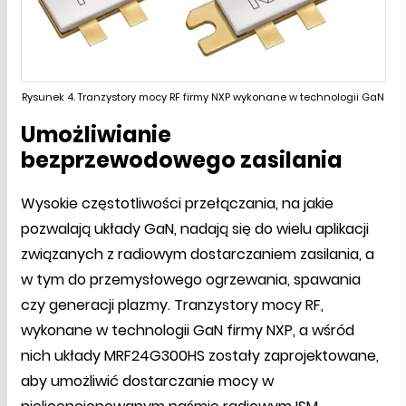
Rysunek 4. Tranzystory mocy RF firmy NXP wykonane w technologii GaN
Umożliwianie
bezprzewodowego zasilania
Wysokie częstotliwości przełączania, na jakie
pozwalają układy GaN, nadają się do wielu aplikacji
związanych z radiowym dostarczaniem zasilania, a
w tym do przemysłowego ogrzewania, spawania
czy generacji plazmy. Tranzystory mocy RF,
wykonane w technologii GaN firmy NXP, a wśród
nich układy MRF24G300HS zostały zaprojektowane,
aby umożliwić dostarczanie mocy w