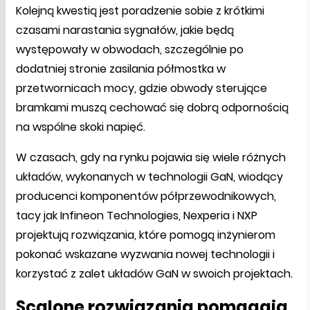
Kolejną kwestią jest poradzenie sobie z krótkimi
czasami narastania sygnałów, jakie będą
występowały w obwodach, szczególnie po
dodatniej stronie zasilania półmostka w
przetwornicach mocy, gdzie obwody sterujące
bramkami muszą cechować się dobrą odpornością
na wspólne skoki napięć.
W czasach, gdy na rynku pojawia się wiele różnych
układów, wykonanych w technologii GaN, wiodący
producenci komponentów półprzewodnikowych,
tacy jak Infineon Technologies, Nexperia i NXP
projektują rozwiązania, które pomogą inżynierom
pokonać wskazane wyzwania nowej technologii i
korzystać z zalet układów GaN w swoich projektach.
Scalone rozwiązania pomagają