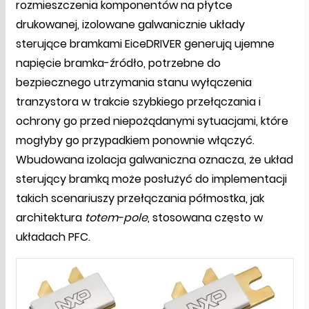
rozmieszczenia komponentów na płytce
drukowanej, izolowane galwanicznie układy
sterujące bramkami EiceDRIVER generują ujemne
napięcie bramka-źródło, potrzebne do
bezpiecznego utrzymania stanu wyłączenia
tranzystora w trakcie szybkiego przełączania i
ochrony go przed niepożądanymi sytuacjami, które
mogłyby go przypadkiem ponownie włączyć.
Wbudowana izolacja galwaniczna oznacza, że układ
sterujący bramką może posłużyć do implementacji
takich scenariuszy przełączania półmostka, jak
architektura
totem-pole
, stosowana często w
układach PFC.