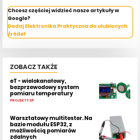
Chcesz częściej widzieć nasze artykuły w
Google?
Dodaj Elektronika Praktyczna do ulubionych
źródeł
ZOBACZ TAKŻE
eT - wielokanałowy,
bezprzewodowy system
pomiaru temperatury
PROJEKTY EP
Warsztatowy multitester. Na
bazie modułu ESP32, z
możliwością pomiarów
zdalnych