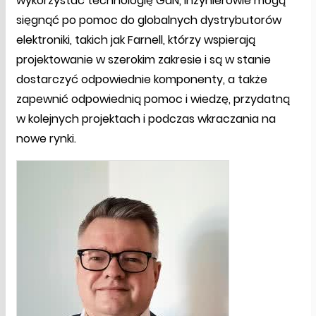
wykorzystać technologię GaN, inżynierowie mogą
sięgnąć po pomoc do globalnych dystrybutorów
elektroniki, takich jak Farnell, którzy wspierają
projektowanie w szerokim zakresie i są w stanie
dostarczyć odpowiednie komponenty, a także
zapewnić odpowiednią pomoc i wiedzę, przydatną
w kolejnych projektach i podczas wkraczania na
nowe rynki.