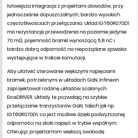
łatwiejsza integracja z projektami obwodów, przy
jednocześnie dopuszczalnych, bardzo wysokich
częstotliwościach przełączania. Układ IGT60R070D1
ma rezystancję przewodzenia na poziomie jedynie
70 mΩ, pojemność bramki wynoszącą 5,8 nC i
bardzo dobrą odporność na niepożądane zjawiska
występujące w trakcie komutacji.
Aby ułatwić sterowanie większymi napięciami
bramek, potrzebnymi w układach GaN, Infineon
zaprojektował rodzinę układów scalonych
EiceDRIVER. Układy te pozwalają na szybkie
przełączanie tranzystorów GaN, takich jak np.
IGT60R070D1, co jest możliwe dzięki podwyższonej
odporności na skoki napięć w trybie wspólnym.
Oferując projektantom większą swobodę