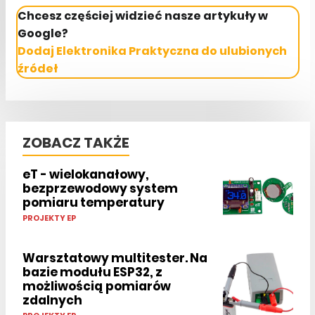
Chcesz częściej widzieć nasze artykuły w
Google?
Dodaj Elektronika Praktyczna do ulubionych
źródeł
ZOBACZ TAKŻE
eT - wielokanałowy,
bezprzewodowy system
pomiaru temperatury
PROJEKTY EP
Warsztatowy multitester. Na
bazie modułu ESP32, z
możliwością pomiarów
zdalnych