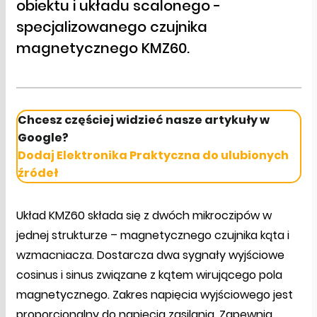
obiektu i układu scalonego -
specjalizowanego czujnika
magnetycznego KMZ60.
Chcesz częściej widzieć nasze artykuły w
Google?
Dodaj Elektronika Praktyczna do ulubionych
źródeł
Układ KMZ60 składa się z dwóch mikroczipów w
jednej strukturze – magnetycznego czujnika kąta i
wzmacniacza. Dostarcza dwa sygnały wyjściowe
cosinus i sinus związane z kątem wirującego pola
magnetycznego. Zakres napięcia wyjściowego jest
proporcjonalny do napięcia zasilania. Zapewnia