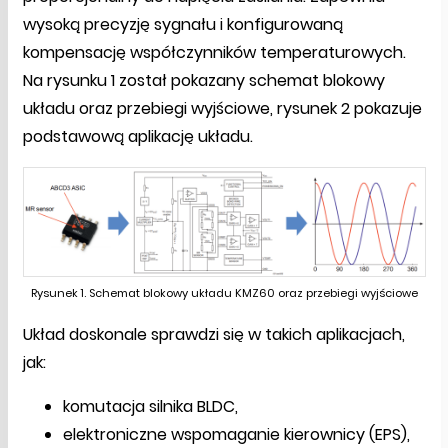
wysoką precyzję sygnału i konfigurowaną
kompensację współczynników temperaturowych.
Na rysunku 1 został pokazany schemat blokowy
układu oraz przebiegi wyjściowe, rysunek 2 pokazuje
podstawową aplikację układu.
Rysunek 1. Schemat blokowy układu KMZ60 oraz przebiegi wyjściowe
Układ doskonale sprawdzi się w takich aplikacjach,
jak:
komutacja silnika BLDC,
elektroniczne wspomaganie kierownicy (EPS),