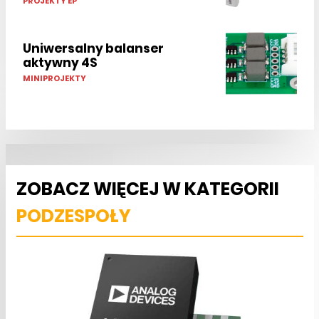
PROJEKTY EP
Uniwersalny balanser
aktywny 4S
MINIPROJEKTY
ZOBACZ WIĘCEJ W KATEGORII
PODZESPOŁY