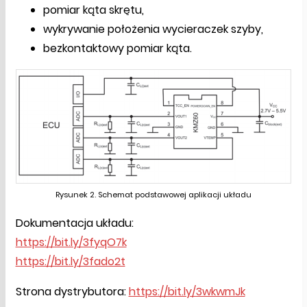
pomiar kąta skrętu,
wykrywanie położenia wycieraczek szyby,
bezkontaktowy pomiar kąta.
Rysunek 2. Schemat podstawowej aplikacji układu
Dokumentacja układu:
https://bit.ly/3fyqO7k
https://bit.ly/3fado2t
Strona dystrybutora:
https://bit.ly/3wkwmJk