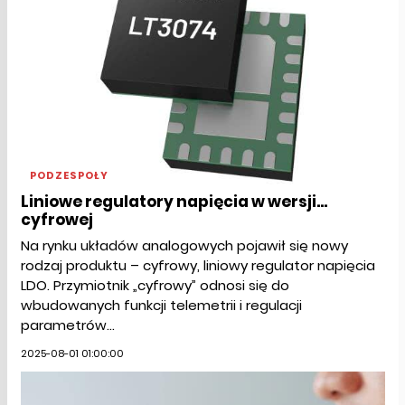
PODZESPOŁY
Liniowe regulatory napięcia w wersji...
cyfrowej
Na rynku układów analogowych pojawił się nowy
rodzaj produktu – cyfrowy, liniowy regulator napięcia
LDO. Przymiotnik „cyfrowy” odnosi się do
wbudowanych funkcji telemetrii i regulacji
parametrów...
2025-08-01 01:00:00