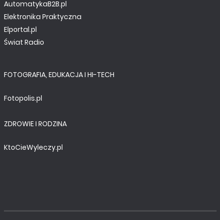
AutomatykaB2B.pl
Elektronika Praktyczna
Elportal.pl
Świat Radio
FOTOGRAFIA, EDUKACJA I HI-TECH
Fotopolis.pl
ZDROWIE I RODZINA
KtoCieWyleczy.pl