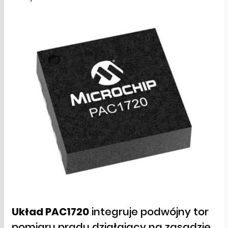
Układ PAC1720
integruje podwójny tor
pomiaru prądu działający na zasadzie