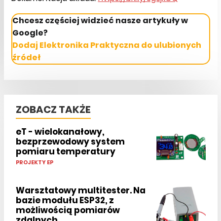
Chcesz częściej widzieć nasze artykuły w
Google?
Dodaj Elektronika Praktyczna do ulubionych
źródeł
ZOBACZ TAKŻE
eT - wielokanałowy,
bezprzewodowy system
pomiaru temperatury
PROJEKTY EP
Warsztatowy multitester. Na
bazie modułu ESP32, z
możliwością pomiarów
zdalnych