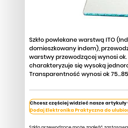
Szkło powlekane warstwą ITO (Ind
domieszkowany indem), przewodzi
warstwy przewodzącej wynosi ok. 
charakteryzuje się wysoką jednor
Transparentność wynosi ok 75...85
Chcesz częściej widzieć nasze artykuły
Dodaj Elektronika Praktyczna do ulubio
Szkło przewodzące może znaleźć zastosowan