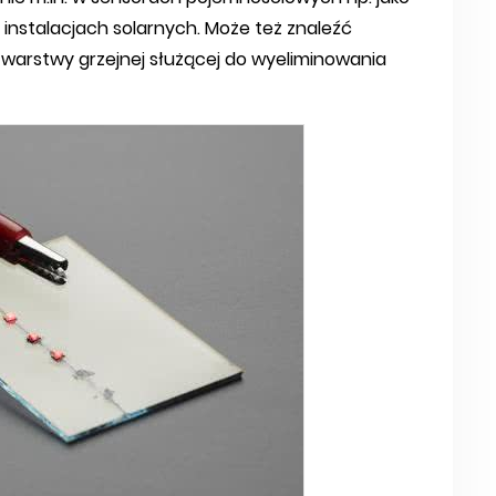
 instalacjach solarnych. Może też znaleźć
warstwy grzejnej służącej do wyeliminowania