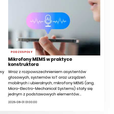
PODZESPOŁY
Mikrofony MEMS w praktyce
konstruktora
wy
Wraz z rozpowszechnieniem asystentów
głosowych, systemów IoT oraz urządzeń
mobilnych i ubieralnych, mikrofony MEMS (ang.
Micro-Electro-Mechanical Systems) stały się
jednym z podstawowych elementów...
2025-08-01 01:00:00