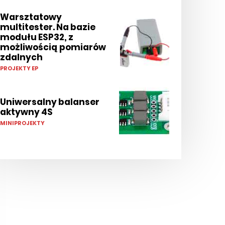
Warsztatowy
multitester. Na bazie
modułu ESP32, z
możliwością pomiarów
zdalnych
PROJEKTY EP
Uniwersalny balanser
aktywny 4S
MINIPROJEKTY