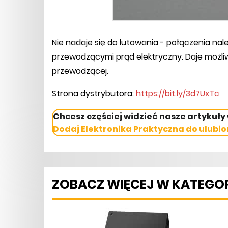
Nie nadaje się do lutowania - połączenia n
przewodzącymi prąd elektryczny. Daje możli
przewodzącej.
Strona dystrybutora:
https://bit.ly/3d7UxTc
Chcesz częściej widzieć nasze artykuły
Dodaj Elektronika Praktyczna do ulubio
ZOBACZ WIĘCEJ W KATEGOR