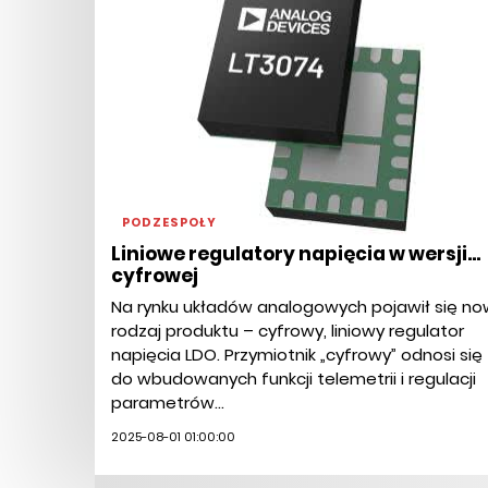
PODZESPOŁY
Liniowe regulatory napięcia w wersji...
cyfrowej
Na rynku układów analogowych pojawił się no
rodzaj produktu – cyfrowy, liniowy regulator
napięcia LDO. Przymiotnik „cyfrowy” odnosi się
do wbudowanych funkcji telemetrii i regulacji
parametrów...
2025-08-01 01:00:00