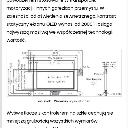
powodzeniem stosowane w transporcie,
motoryzacji i innych gałęziach przemysłu. W
zależności od oświetlenia zewnętrznego, kontrast
statyczny ekranu OLED wynosi od 2000:1 i osiąga
najwyższą możliwą we współczesnej technologii
wartość.
Rysunek 1. Wymiary wyświetlacza
Wyświetlacze z kontrolerem na szkle cechują się
mniejszą grubością wszystkich wymiarów