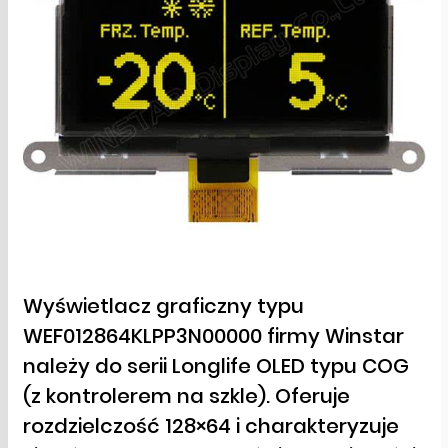
Wyświetlacz graficzny typu
WEF012864KLPP3N00000 firmy Winstar
należy do serii Longlife OLED typu COG
(z kontrolerem na szkle). Oferuje
rozdzielczość 128×64 i charakteryzuje