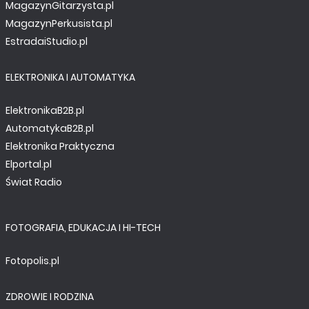
MagazynGitarzysta.pl
MagazynPerkusista.pl
EstradaiStudio.pl
ELEKTRONIKA I AUTOMATYKA
ElektronikaB2B.pl
AutomatykaB2B.pl
Elektronika Praktyczna
Elportal.pl
Świat Radio
FOTOGRAFIA, EDUKACJA I HI-TECH
Fotopolis.pl
ZDROWIE I RODZINA