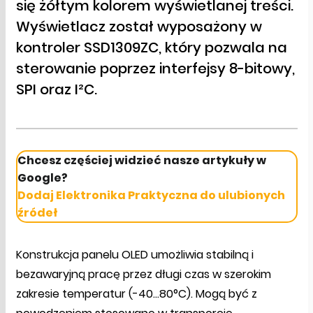
się żółtym kolorem wyświetlanej treści.
Wyświetlacz został wyposażony w
kontroler SSD1309ZC, który pozwala na
sterowanie poprzez interfejsy 8-bitowy,
SPI oraz I²C.
Chcesz częściej widzieć nasze artykuły w
Google?
Dodaj Elektronika Praktyczna do ulubionych
źródeł
Konstrukcja panelu OLED umożliwia stabilną i
bezawaryjną pracę przez długi czas w szerokim
zakresie temperatur (-40…80°C). Mogą być z