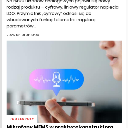
Na rynku układów analogowych pojawił się nowy
rodzaj produktu – cyfrowy, liniowy regulator napięcia
LDO. Przymiotnik „cyfrowy” odnosi się do
wbudowanych funkcji telemetrii i regulacji
parametrów...
2025-08-01 01:00:00
PODZESPOŁY
Mikrofony MEMS w praktyce konstruktora