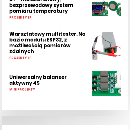
bezprzewodowy system
pomiaru temperatury
PROJEKTY EP
Warsztatowy multitester. Na
bazie modułu ESP32, z
możliwością pomiarów
zdalnych
PROJEKTY EP
Uniwersalny balanser
aktywny 4S
MINIPROJEKTY