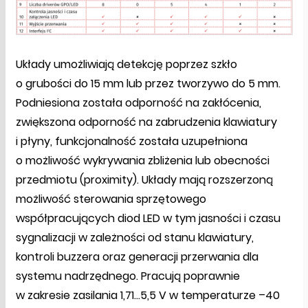
Układy umożliwiają detekcję poprzez szkło
o grubości do 15 mm lub przez tworzywo do 5 mm.
Podniesiona została odporność na zakłócenia,
zwiększona odporność na zabrudzenia klawiatury
i płyny, funkcjonalność została uzupełniona
o możliwość wykrywania zbliżenia lub obecności
przedmiotu (proximity). Układy mają rozszerzoną
możliwość sterowania sprzętowego
współpracujących diod LED w tym jasności i czasu
sygnalizacji w zależności od stanu klawiatury,
kontroli buzzera oraz generacji przerwania dla
systemu nadrzędnego. Pracują poprawnie
w zakresie zasilania 1,71...5,5 V w temperaturze –40