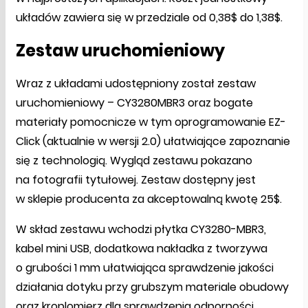
układów zawiera się w przedziale od 0,38$ do 1,38$.
Zestaw uruchomieniowy
Wraz z układami udostępniony został zestaw
uruchomieniowy – CY3280MBR3 oraz bogate
materiały pomocnicze w tym oprogramowanie EZ-
Click (aktualnie w wersji 2.0) ułatwiające zapoznanie
się z technologią. Wygląd zestawu pokazano
na fotografii tytułowej. Zestaw dostępny jest
w sklepie producenta za akceptowalną kwotę 25$.
W skład zestawu wchodzi płytka CY3280-MBR3,
kabel mini USB, dodatkowa nakładka z tworzywa
o grubości 1 mm ułatwiająca sprawdzenie jakości
działania dotyku przy grubszym materiale obudowy
oraz kroplomierz dla sprawdzenia odporności