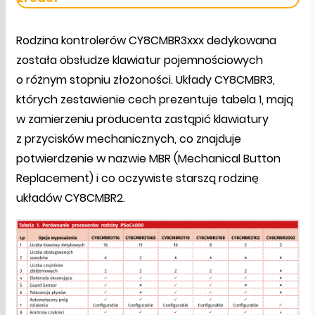
Rodzina kontrolerów CY8CMBR3xxx dedykowana
została obsłudze klawiatur pojemnościowych
o różnym stopniu złożoności. Układy CY8CMBR3,
których zestawienie cech prezentuje tabela 1, mają
w zamierzeniu producenta zastąpić klawiatury
z przycisków mechanicznych, co znajduje
potwierdzenie w nazwie MBR (Mechanical Button
Replacement) i co oczywiste starszą rodzinę
układów CY8CMBR2.