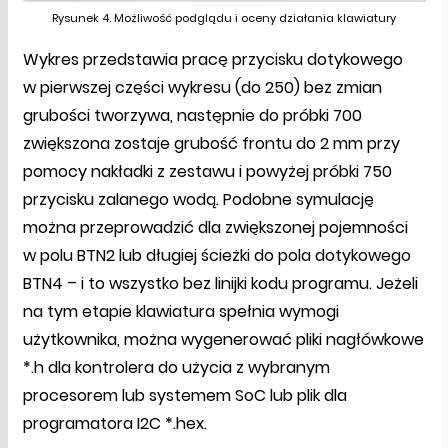
Rysunek 4. Możliwość podglądu i oceny działania klawiatury
Wykres przedstawia pracę przycisku dotykowego
w pierwszej części wykresu (do 250) bez zmian
grubości tworzywa, następnie do próbki 700
zwiększona zostaje grubość frontu do 2 mm przy
pomocy nakładki z zestawu i powyżej próbki 750
przycisku zalanego wodą. Podobne symulację
można przeprowadzić dla zwiększonej pojemności
w polu BTN2 lub długiej ścieżki do pola dotykowego
BTN4 – i to wszystko bez linijki kodu programu. Jeżeli
na tym etapie klawiatura spełnia wymogi
użytkownika, można wygenerować pliki nagłówkowe
*.h dla kontrolera do użycia z wybranym
procesorem lub systemem SoC lub plik dla
programatora I2C *.hex.