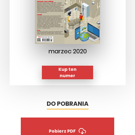
marzec 2020
Kup ten
numer
DO POBRANIA
Pobierz PDF