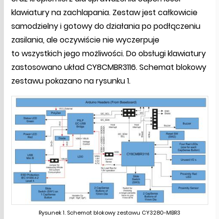
klawiatury na zachlapania. Zestaw jest całkowicie
samodzielny i gotowy do działania po podłączeniu
zasilania, ale oczywiście nie wyczerpuje
to wszystkich jego możliwości. Do obsługi klawiatury
zastosowano układ CY8CMBR3116. Schemat blokowy
zestawu pokazano na rysunku 1.
Rysunek 1. Schemat blokowy zestawu CY3280-MBR3