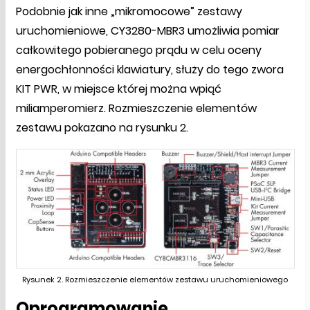
Podobnie jak inne „mikromocowe” zestawy
uruchomieniowe, CY3280-MBR3 umożliwia pomiar
całkowitego pobieranego prądu w celu oceny
energochłonności klawiatury, służy do tego zwora
KIT PWR, w miejsce której można wpiąć
miliamperomierz. Rozmieszczenie elementów
zestawu pokazano na rysunku 2.
Rysunek 2. Rozmieszczenie elementów zestawu uruchomieniowego
Oprogramowanie