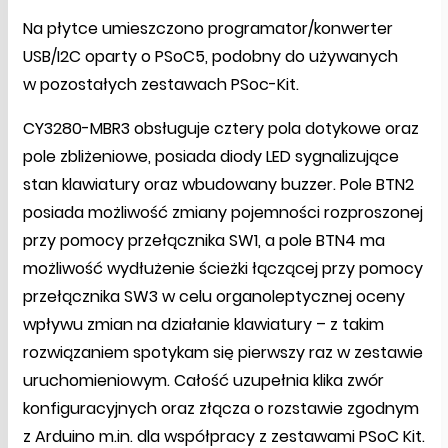
Na płytce umieszczono programator/konwerter
USB/I2C oparty o PSoC5, podobny do używanych
w pozostałych zestawach PSoc-Kit.
CY3280-MBR3 obsługuje cztery pola dotykowe oraz
pole zbliżeniowe, posiada diody LED sygnalizujące
stan klawiatury oraz wbudowany buzzer. Pole BTN2
posiada możliwość zmiany pojemności rozproszonej
przy pomocy przełącznika SW1, a pole BTN4 ma
możliwość wydłużenie ścieżki łączącej przy pomocy
przełącznika SW3 w celu organoleptycznej oceny
wpływu zmian na działanie klawiatury – z takim
rozwiązaniem spotykam się pierwszy raz w zestawie
uruchomieniowym. Całość uzupełnia klika zwór
konfiguracyjnych oraz złącza o rozstawie zgodnym
z Arduino m.in. dla współpracy z zestawami PSoC Kit.