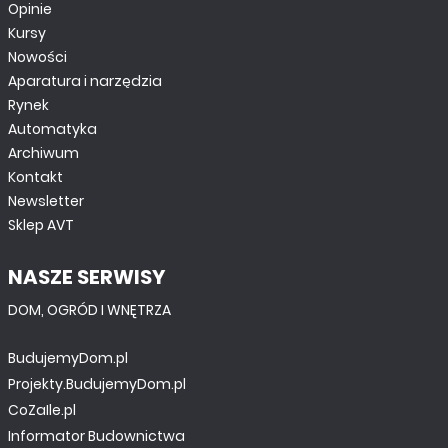
Opinie
Kursy
Nowości
Aparatura i narzędzia
Rynek
Automatyka
Archiwum
Kontakt
Newsletter
Sklep AVT
NASZE SERWISY
DOM, OGRÓD I WNĘTRZA
BudujemyDom.pl
Projekty.BudujemyDom.pl
CoZaIle.pl
Informator Budownictwa