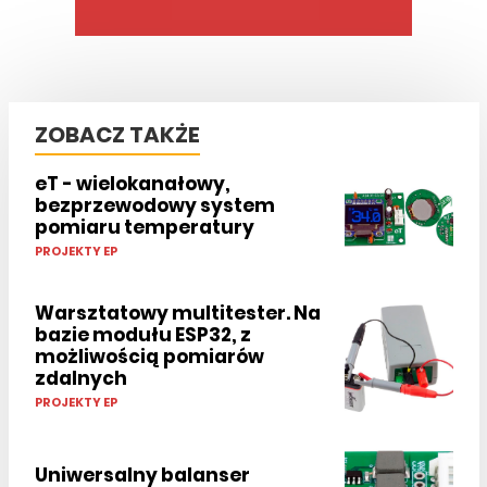
ZOBACZ TAKŻE
eT - wielokanałowy,
bezprzewodowy system
pomiaru temperatury
PROJEKTY EP
Warsztatowy multitester. Na
bazie modułu ESP32, z
możliwością pomiarów
zdalnych
PROJEKTY EP
Uniwersalny balanser