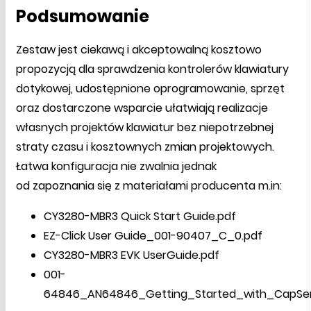
Podsumowanie
Zestaw jest ciekawą i akceptowalną kosztowo
propozycją dla sprawdzenia kontrolerów klawiatury
dotykowej, udostępnione oprogramowanie, sprzęt
oraz dostarczone wsparcie ułatwiają realizacje
własnych projektów klawiatur bez niepotrzebnej
straty czasu i kosztownych zmian projektowych.
Łatwa konfiguracja nie zwalnia jednak
od zapoznania się z materiałami producenta m.in:
CY3280-MBR3 Quick Start Guide.pdf
EZ-Click User Guide_001-90407_C_0.pdf
CY3280-MBR3 EVK UserGuide.pdf
001-
64846_AN64846_Getting_Started_with_CapSen