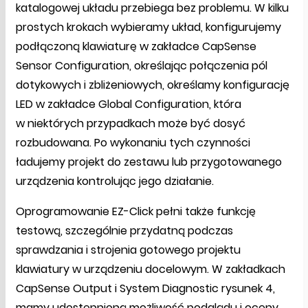
katalogowej układu przebiega bez problemu. W kilku
prostych krokach wybieramy układ, konfigurujemy
podłączoną klawiaturę w zakładce CapSense
Sensor Configuration, określając połączenia pól
dotykowych i zbliżeniowych, określamy konfigurację
LED w zakładce Global Configuration, która
w niektórych przypadkach może być dosyć
rozbudowana. Po wykonaniu tych czynności
ładujemy projekt do zestawu lub przygotowanego
urządzenia kontrolując jego działanie.
Oprogramowanie EZ-Click pełni także funkcję
testową, szczególnie przydatną podczas
sprawdzania i strojenia gotowego projektu
klawiatury w urządzeniu docelowym. W zakładkach
CapSense Output i System Diagnostic rysunek 4,
mamy udostępnioną możliwość podglądu i oceny