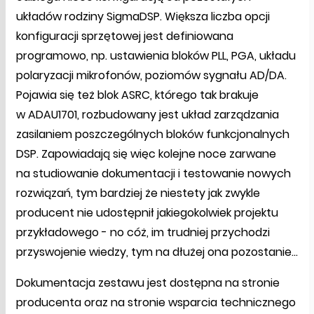
układów rodziny SigmaDSP. Większa liczba opcji
konfiguracji sprzętowej jest definiowana
programowo, np. ustawienia bloków PLL, PGA, układu
polaryzacji mikrofonów, poziomów sygnału AD/DA.
Pojawia się też blok ASRC, którego tak brakuje
w ADAU1701, rozbudowany jest układ zarządzania
zasilaniem poszczególnych bloków funkcjonalnych
DSP. Zapowiadają się więc kolejne noce zarwane
na studiowanie dokumentacji i testowanie nowych
rozwiązań, tym bardziej że niestety jak zwykle
producent nie udostępnił jakiegokolwiek projektu
przykładowego - no cóż, im trudniej przychodzi
przyswojenie wiedzy, tym na dłużej ona pozostanie...
Dokumentacja zestawu jest dostępna na stronie
producenta oraz na stronie wsparcia technicznego