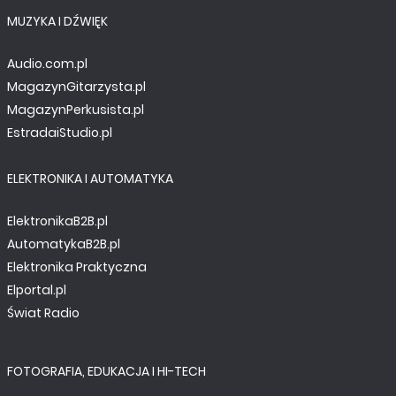
MUZYKA I DŹWIĘK
Audio.com.pl
MagazynGitarzysta.pl
MagazynPerkusista.pl
EstradaiStudio.pl
ELEKTRONIKA I AUTOMATYKA
ElektronikaB2B.pl
AutomatykaB2B.pl
Elektronika Praktyczna
Elportal.pl
Świat Radio
FOTOGRAFIA, EDUKACJA I HI-TECH