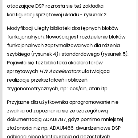
otaczające DSP rozrosła się też zakładka
konfiguracji sprzętowej układu - rysunek 3.
Modyfikacji uległy biblioteki dostępnych bloków
funkcjonalnych. Nowością jest rozdzielenie bloków
funkcjonalnych zoptymalizowanych dla rdzenia
szybkiego (rysunek 4) i standardowego (rysunek 5).
Pojawiła się też biblioteka akceleratorów
sprzętowych
HW Accelerators
ułatwiająca
realizacje przekształceń i obliczeń
trygonometrycznych, np.: cos/sin, atan itp.
Przyjazne dla użytkownika oprogramowanie nie
zwalnia od zapoznania się ze szczegółową
dokumentacją ADAU1787, gdyż pomimo mniejszej
złożoności niż np. ADAU1466, dwurdzeniowe DSP
odbiega nieco konfiguracją od pozostałych