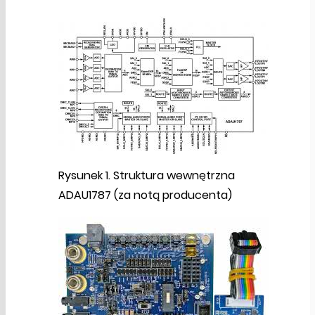
Rysunek 1. Struktura wewnętrzna
ADAU1787 (za notą producenta)