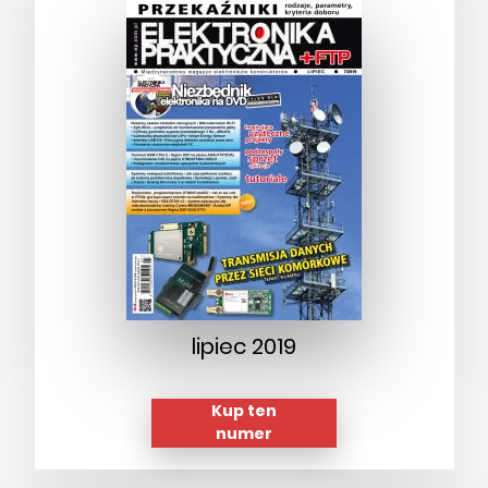
lipiec 2019
Kup ten
numer