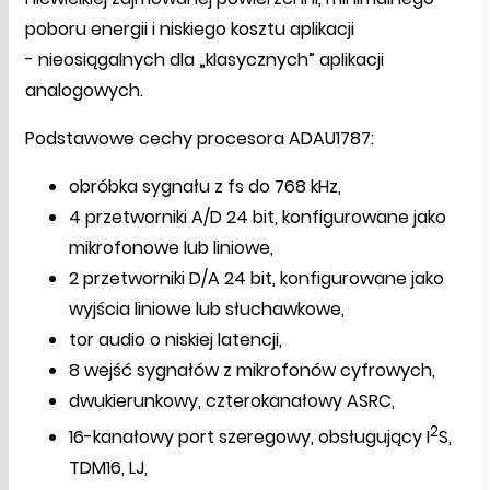
poboru energii i niskiego kosztu aplikacji
- nieosiągalnych dla „klasycznych” aplikacji
analogowych.
Podstawowe cechy procesora ADAU1787:
obróbka sygnału z fs do 768 kHz,
4 przetworniki A/D 24 bit, konfigurowane jako
mikrofonowe lub liniowe,
2 przetworniki D/A 24 bit, konfigurowane jako
wyjścia liniowe lub słuchawkowe,
tor audio o niskiej latencji,
8 wejść sygnałów z mikrofonów cyfrowych,
dwukierunkowy, czterokanałowy ASRC,
2
16-kanałowy port szeregowy, obsługujący I
S,
TDM16, LJ,