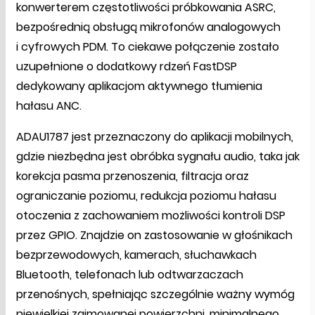
konwerterem częstotliwości próbkowania ASRC,
bezpośrednią obsługą mikrofonów analogowych
i cyfrowych PDM. To ciekawe połączenie zostało
uzupełnione o dodatkowy rdzeń FastDSP
dedykowany aplikacjom aktywnego tłumienia
hałasu ANC.
ADAU1787 jest przeznaczony do aplikacji mobilnych,
gdzie niezbędna jest obróbka sygnału audio, taka jak
korekcja pasma przenoszenia, filtracja oraz
ograniczanie poziomu, redukcja poziomu hałasu
otoczenia z zachowaniem możliwości kontroli DSP
przez GPIO. Znajdzie on zastosowanie w głośnikach
bezprzewodowych, kamerach, słuchawkach
Bluetooth, telefonach lub odtwarzaczach
przenośnych, spełniając szczególnie ważny wymóg
niewielkiej zajmowanej powierzchni, minimalnego