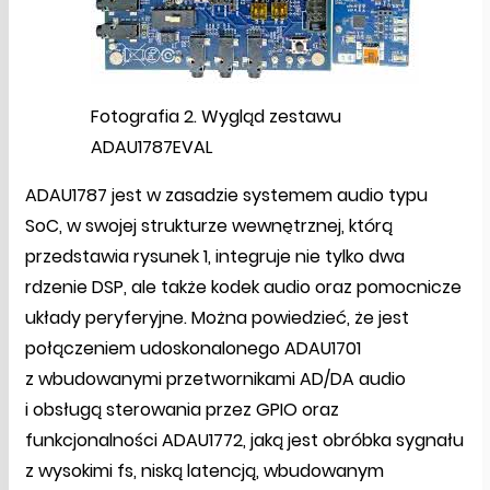
Fotografia 2. Wygląd zestawu
ADAU1787EVAL
ADAU1787 jest w zasadzie systemem audio typu
SoC, w swojej strukturze wewnętrznej, którą
przedstawia rysunek 1, integruje nie tylko dwa
rdzenie DSP, ale także kodek audio oraz pomocnicze
układy peryferyjne. Można powiedzieć, że jest
połączeniem udoskonalonego ADAU1701
z wbudowanymi przetwornikami AD/DA audio
i obsługą sterowania przez GPIO oraz
funkcjonalności ADAU1772, jaką jest obróbka sygnału
z wysokimi fs, niską latencją, wbudowanym