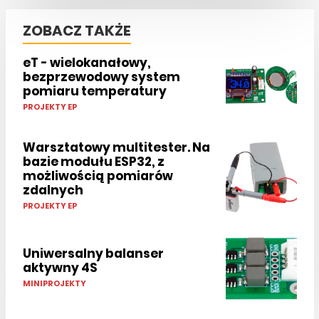
ZOBACZ TAKŻE
eT - wielokanałowy,
bezprzewodowy system
pomiaru temperatury
PROJEKTY EP
Warsztatowy multitester. Na
bazie modułu ESP32, z
możliwością pomiarów
zdalnych
PROJEKTY EP
Uniwersalny balanser
aktywny 4S
MINIPROJEKTY