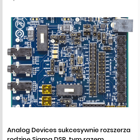
Analog Devices sukcesywnie rozszerza
rodzinę Sigma DSP, tym razem