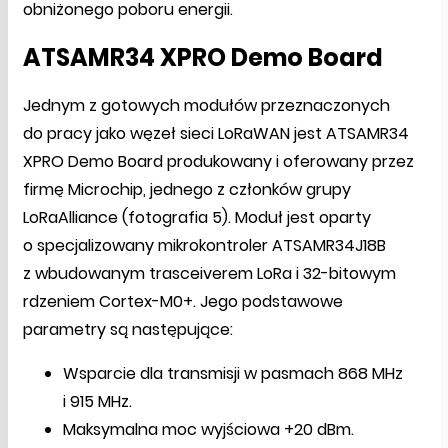
obniżonego poboru energii.
ATSAMR34 XPRO Demo Board
Jednym z gotowych modułów przeznaczonych
do pracy jako węzeł sieci LoRaWAN jest ATSAMR34
XPRO Demo Board produkowany i oferowany przez
firmę Microchip, jednego z członków grupy
LoRaAlliance (fotografia 5). Moduł jest oparty
o specjalizowany mikrokontroler ATSAMR34J18B
z wbudowanym trasceiverem LoRa i 32-bitowym
rdzeniem Cortex-M0+. Jego podstawowe
parametry są następujące:
Wsparcie dla transmisji w pasmach 868 MHz
i 915 MHz.
Maksymalna moc wyjściowa +20 dBm.