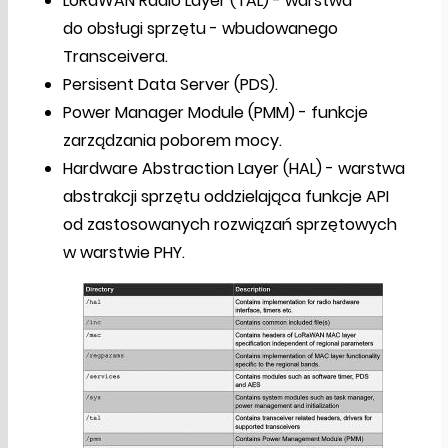
LoRaWAN Radio Layer (TAL) - warstwa
do obsługi sprzętu - wbudowanego
Transceivera.
Persisent Data Server (PDS).
Power Manager Module (PMM) - funkcje
zarządzania poborem mocy.
Hardware Abstraction Layer (HAL) - warstwa
abstrakcji sprzętu oddzielająca funkcje API
od zastosowanych rozwiązań sprzętowych
w warstwie PHY.