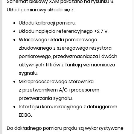
Schemat blokowy XAM pokazano na rysunku 8.
Układ pomiarowy składa się z:
Układu kalibracji pomiaru.
Układu napięcia referencyjnego +2,7 V.
Właściwego układu pomiarowego
zbudowanego z szeregowego rezystora
pomiarowego, przedwzmacniacza i dwóch
aktywnych filtrów z funkcją wzmacniacza
sygnału.
Mikroprocesorowego sterownika
z przetwornikiem A/C i procesorem
przetwarzania sygnału.
Interfejsu komunikacyjnego z debuggerem
EDBG.
Do dokładnego pomiaru prądu są wykorzystywane