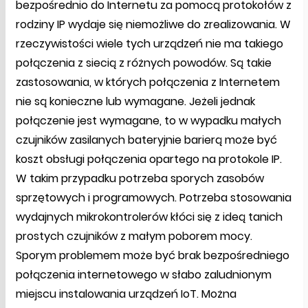
bezpośrednio do Internetu za pomocą protokołów z
rodziny IP wydaje się niemożliwe do zrealizowania. W
rzeczywistości wiele tych urządzeń nie ma takiego
połączenia z siecią z różnych powodów. Są takie
zastosowania, w których połączenia z Internetem
nie są konieczne lub wymagane. Jeżeli jednak
połączenie jest wymagane, to w wypadku małych
czujników zasilanych bateryjnie barierą może być
koszt obsługi połączenia opartego na protokole IP.
W takim przypadku potrzeba sporych zasobów
sprzętowych i programowych. Potrzeba stosowania
wydajnych mikrokontrolerów kłóci się z ideą tanich
prostych czujników z małym poborem mocy.
Sporym problemem może być brak bezpośredniego
połączenia internetowego w słabo zaludnionym
miejscu instalowania urządzeń IoT. Można