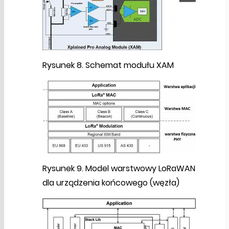
Rysunek 8. Schemat modułu XAM
Rysunek 9. Model warstwowy LoRaWAN
dla urządzenia końcowego (węzła)