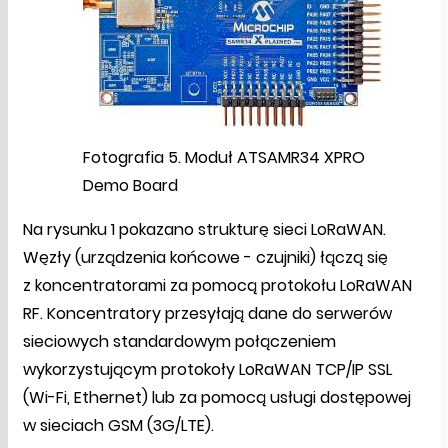
Fotografia 5. Moduł ATSAMR34 XPRO
Demo Board
Na rysunku 1 pokazano strukturę sieci LoRaWAN.
Węzły (urządzenia końcowe - czujniki) łączą się
z koncentratorami za pomocą protokołu LoRaWAN
RF. Koncentratory przesyłają dane do serwerów
sieciowych standardowym połączeniem
wykorzystującym protokoły LoRaWAN TCP/IP SSL
(Wi-Fi, Ethernet) lub za pomocą usługi dostępowej
w sieciach GSM (3G/LTE).