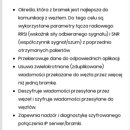
Określa, która z bramek jest najlepsza do
komunikacji z węzłem. Do tego celu są
wykorzystane parametry łącza radiowego:
RRSI (wskaźnik siły odbieranego sygnału) i SNR
(współczynnik sygnał/szum) z poprzednio
otrzymanych pakietów.
Przekierowuje dane do odpowiednich aplikacji.
Usuwa zwielokrotnione (zduplikowane)
wiadomości przekazane do węzła przez więcej
niż jedną bramkę.
Deszyfruje wiadomości przesyłane przez
węzeł i szyfruje wiadomości przesyłane do
węzłów.
Zapewnia nadzór i diagnostykę szyfrowanego
połączenia IP serwer/bramki.