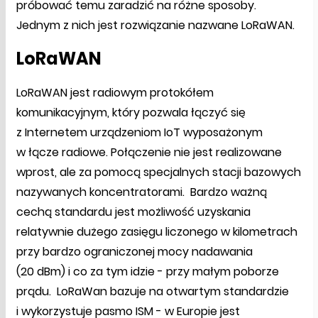
próbować temu zaradzić na różne sposoby.
Jednym z nich jest rozwiązanie nazwane LoRaWAN.
LoRaWAN
LoRaWAN jest radiowym protokółem
komunikacyjnym, który pozwala łączyć się
z Internetem urządzeniom IoT wyposażonym
w łącze radiowe. Połączenie nie jest realizowane
wprost, ale za pomocą specjalnych stacji bazowych
nazywanych koncentratorami. Bardzo ważną
cechą standardu jest możliwość uzyskania
relatywnie dużego zasięgu liczonego w kilometrach
przy bardzo ograniczonej mocy nadawania
(20 dBm) i co za tym idzie - przy małym poborze
prądu. LoRaWan bazuje na otwartym standardzie
i wykorzystuje pasmo ISM - w Europie jest