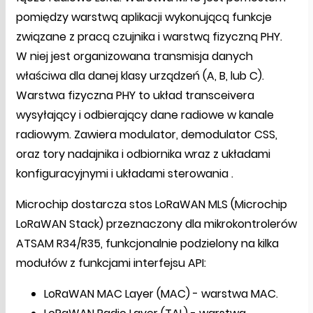
pomiędzy warstwą aplikacji wykonującą funkcje
związane z pracą czujnika i warstwą fizyczną PHY.
W niej jest organizowana transmisja danych
właściwa dla danej klasy urządzeń (A, B, lub C).
Warstwa fizyczna PHY to układ transceivera
wysyłający i odbierający dane radiowe w kanale
radiowym. Zawiera modulator, demodulator CSS,
oraz tory nadajnika i odbiornika wraz z układami
konfiguracyjnymi i układami sterowania .
Microchip dostarcza stos LoRaWAN MLS (Microchip
LoRaWAN Stack) przeznaczony dla mikrokontrolerów
ATSAM R34/R35, funkcjonalnie podzielony na kilka
modułów z funkcjami interfejsu API:
LoRaWAN MAC Layer (MAC) - warstwa MAC.