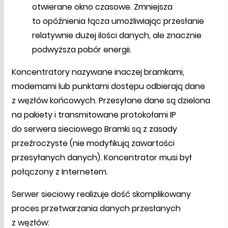
otwierane okno czasowe. Zmniejsza
to opóźnienia łącza umożliwiając przesłanie
relatywnie dużej ilości danych, ale znacznie
podwyższa pobór energii.
Koncentratory nazywane inaczej bramkami,
modemami lub punktami dostępu odbierają dane
z węzłów końcowych. Przesyłane dane są dzielona
na pakiety i transmitowane protokołami IP
do serwera sieciowego Bramki są z zasady
przeźroczyste (nie modyfikują zawartości
przesyłanych danych). Koncentrator musi był
połączony z Internetem.
Serwer sieciowy realizuje dość skomplikowany
proces przetwarzania danych przesłanych
z węzłów: