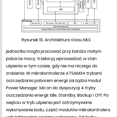
Rysunek 10. Architektura stosu MLS
jednostka mogła pracować przy bardzo małym
poborze mocy, trzeba ją wprowadzać w stan
uśpienia w tym czasie, gdy nie ma niczego do
zrobienia. W mikrokontrolerze ATSAM34 trybami
oszczędzania poborem energii zarządza moduł
Power Manager. Ma on do dyspozycji 4 tryby
oszczędzania energii: Idle, Standby, Backup i Off. Po
wejściu w tryb uśpienia jest zatrzymywane
wykonywanie kodu, część modułów mikrokontrolera