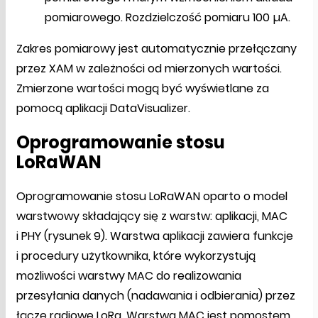
pomiarowego. Rozdzielczość pomiaru 100 µA.
Zakres pomiarowy jest automatycznie przełączany
przez XAM w zależności od mierzonych wartości.
Zmierzone wartości mogą być wyświetlane za
pomocą aplikacji DataVisualizer.
Oprogramowanie stosu
LoRaWAN
Oprogramowanie stosu LoRaWAN oparto o model
warstwowy składający się z warstw: aplikacji, MAC
i PHY (rysunek 9). Warstwa aplikacji zawiera funkcje
i procedury użytkownika, które wykorzystują
możliwości warstwy MAC do realizowania
przesyłania danych (nadawania i odbierania) przez
łącze radiowe LoRa. Warstwa MAC jest pomostem