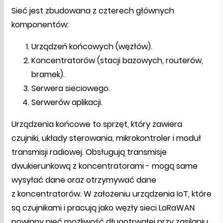
Sieć jest zbudowana z czterech głównych
komponentów:
Urządzeń końcowych (węzłów).
Koncentratorów (stacji bazowych, routerów,
bramek).
Serwera sieciowego.
Serwerów aplikacji.
Urządzenia końcowe to sprzęt, który zawiera
czujniki, układy sterowania, mikrokontroler i moduł
transmisji radiowej. Obsługują transmisje
dwukierunkową z koncentratorami - mogą same
wysyłać dane oraz otrzymywać dane
z koncentratorów. W założeniu urządzenia IoT, które
są czujnikami i pracują jako węzły sieci LoRaWAN
powinny nieć możliwość długotrwałej przy zasilaniu