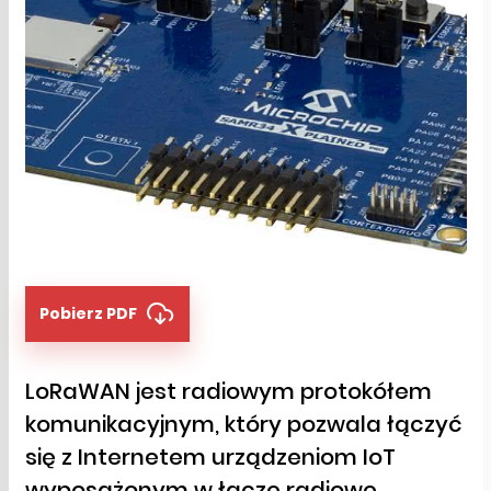
Pobierz PDF
LoRaWAN jest radiowym protokółem
komunikacyjnym, który pozwala łączyć
się z Internetem urządzeniom IoT
wyposażonym w łącze radiowe.