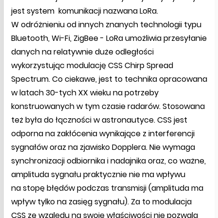
jest system komunikacji nazwana LoRa.
W odróżnieniu od innych znanych technologii typu
Bluetooth, Wi-Fi, ZigBee - LoRa umożliwia przesyłanie
danych na relatywnie duże odległości
wykorzystując modulację CSS Chirp Spread
Spectrum. Co ciekawe, jest to technika opracowana
w latach 30-tych XX wieku na potrzeby
konstruowanych w tym czasie radarów. Stosowana
też była do łączności w astronautyce. CSS jest
odporna na zakłócenia wynikające z interferencji
sygnałów oraz na zjawisko Dopplera. Nie wymaga
synchronizacji odbiornika i nadajnika oraz, co ważne,
amplituda sygnału praktycznie nie ma wpływu
na stopę błędów podczas transmisji (amplituda ma
wpływ tylko na zasięg sygnału). Za to modulacja
CSS ze względu na swoje właściwości nie pozwala