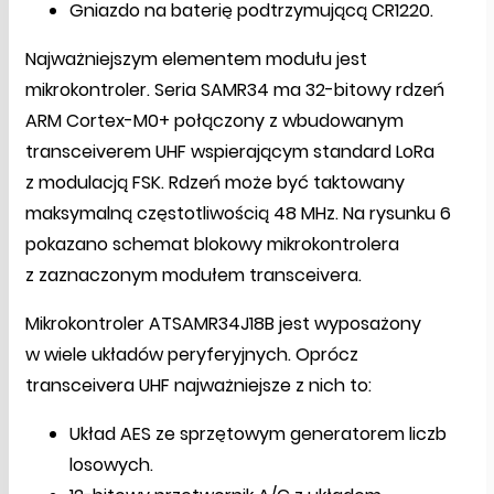
Gniazdo na baterię podtrzymującą CR1220.
Najważniejszym elementem modułu jest
mikrokontroler. Seria SAMR34 ma 32-bitowy rdzeń
ARM Cortex-M0+ połączony z wbudowanym
transceiverem UHF wspierającym standard LoRa
z modulacją FSK. Rdzeń może być taktowany
maksymalną częstotliwością 48 MHz. Na rysunku 6
pokazano schemat blokowy mikrokontrolera
z zaznaczonym modułem transceivera.
Mikrokontroler ATSAMR34J18B jest wyposażony
w wiele układów peryferyjnych. Oprócz
transceivera UHF najważniejsze z nich to:
Układ AES ze sprzętowym generatorem liczb
losowych.