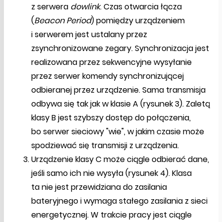
z serwera
dowlink
. Czas otwarcia łącza
(
Beacon Period
) pomiędzy urządzeniem
i serwerem jest ustalany przez
zsynchronizowane zegary. Synchronizacja jest
realizowana przez sekwencyjne wysyłanie
przez serwer komendy synchronizującej
odbieranej przez urządzenie. Sama transmisja
odbywa się tak jak w klasie A (rysunek 3). Zaletą
klasy B jest szybszy dostęp do połączenia,
bo serwer sieciowy "wie", w jakim czasie może
spodziewać się transmisji z urządzenia.
Urządzenie klasy C może ciągle odbierać dane,
jeśli samo ich nie wysyła (rysunek 4). Klasa
ta nie jest przewidziana do zasilania
bateryjnego i wymaga stałego zasilania z sieci
energetycznej. W trakcie pracy jest ciągle