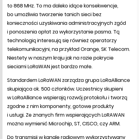
to 868 MHz. To ma daleko idące konsekwencje,
bo umożliwia tworzenie tanich sieci bez
konieczności uzyskiwania administracyjnych zgód
i ponoszenia opłat za wykorzystanie pasma. Tą
technologią interesują się również operatorzy
telekomunikacyjni, na przykład Orange, SK Telecom.
Niestety w naszym kraju jak na razie pokrycie
sieciami LoRaWAN jest bardzo małe.
Standardem LoRaWAN zarządza grupa LoRaAlliance
skupiająca ok. 500 członków. Uczestnicy skupieni
w LoRaAlliance wspierają rozwój protokołu i tworzą
zgodne z nim komponenty, gotowe produkty
i usługi. Ze znanych firm wspierających LoRAWAN
można wymienić Microchip, ST, CISCO, czy ARM.
Do transmisji w kanale radiowym wykorzystywany