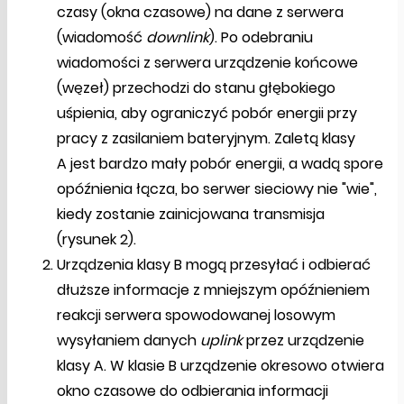
czasy (okna czasowe) na dane z serwera
(wiadomość
downlink
). Po odebraniu
wiadomości z serwera urządzenie końcowe
(węzeł) przechodzi do stanu głębokiego
uśpienia, aby ograniczyć pobór energii przy
pracy z zasilaniem bateryjnym. Zaletą klasy
A jest bardzo mały pobór energii, a wadą spore
opóźnienia łącza, bo serwer sieciowy nie "wie",
kiedy zostanie zainicjowana transmisja
(rysunek 2).
Urządzenia klasy B mogą przesyłać i odbierać
dłuższe informacje z mniejszym opóźnieniem
reakcji serwera spowodowanej losowym
wysyłaniem danych
uplink
przez urządzenie
klasy A. W klasie B urządzenie okresowo otwiera
okno czasowe do odbierania informacji