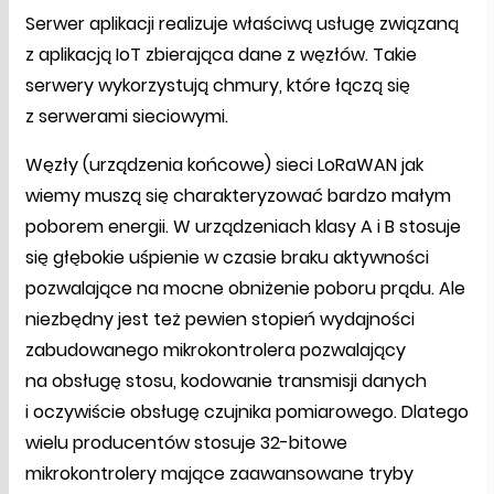
Serwer aplikacji realizuje właściwą usługę związaną
z aplikacją IoT zbierająca dane z węzłów. Takie
serwery wykorzystują chmury, które łączą się
z serwerami sieciowymi.
Węzły (urządzenia końcowe) sieci LoRaWAN jak
wiemy muszą się charakteryzować bardzo małym
poborem energii. W urządzeniach klasy A i B stosuje
się głębokie uśpienie w czasie braku aktywności
pozwalające na mocne obniżenie poboru prądu. Ale
niezbędny jest też pewien stopień wydajności
zabudowanego mikrokontrolera pozwalający
na obsługę stosu, kodowanie transmisji danych
i oczywiście obsługę czujnika pomiarowego. Dlatego
wielu producentów stosuje 32-bitowe
mikrokontrolery mające zaawansowane tryby