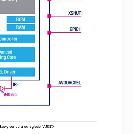
kowy sensora odległości VL53L1X