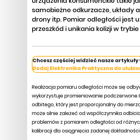
urządzenia konsumenckie takie ja
samobieżne odkurzacze, układy 
drony itp. Pomiar odległości jes
przeszkód i unikania kolizji w tryb
Chcesz częściej widzieć nasze artykuły
Dodaj Elektronika Praktyczna do ulubio
Realizacja pomiaru odległości może się odb
wykorzystuje promieniowanie podczerwone IR
odbitego, który jest proporcjonalny do mierz
może silnie zależeć od współczynnika odbici
problemów z pomiarem odległości od różnych
kalibracji dla osiągnięcia zadanej dokładności