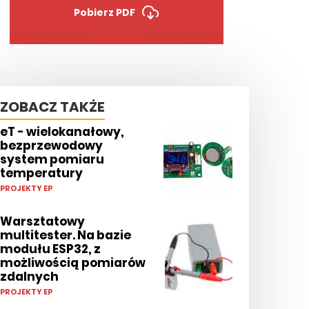
Pobierz PDF
ZOBACZ TAKŻE
eT - wielokanałowy,
bezprzewodowy
system pomiaru
temperatury
PROJEKTY EP
Warsztatowy
multitester. Na bazie
modułu ESP32, z
możliwością pomiarów
zdalnych
PROJEKTY EP