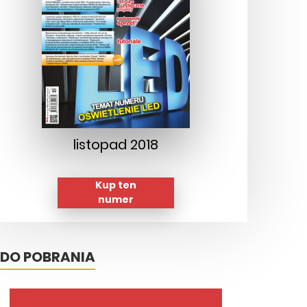
listopad 2018
Kup ten
numer
DO POBRANIA