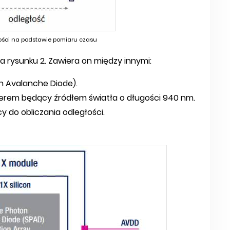
łości na podstawie pomiaru czasu
 rysunku 2. Zawiera on między innymi:
n Avalanche Diode).
iverem będący źródłem światła o długości 940 nm.
y do obliczania odległości.