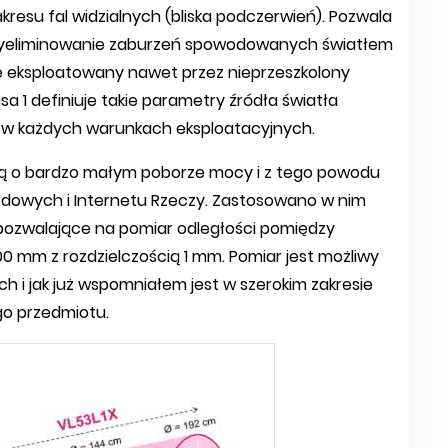
kresu fal widzialnych (bliska podczerwień). Pozwala
a wyeliminowanie zaburzeń spowodowanych światłem
ie eksploatowany nawet przez nieprzeszkolony
sa 1 definiuje takie parametry źródła światła
u w każdych warunkach eksploatacyjnych.
ślą o bardzo małym poborze mocy i z tego powodu
dowych i Internetu Rzeczy. Zastosowano w nim
 pozwalające na pomiar odległości pomiędzy
00 mm z rozdzielczością 1 mm. Pomiar jest możliwy
i jak już wspomniałem jest w szerokim zakresie
go przedmiotu.