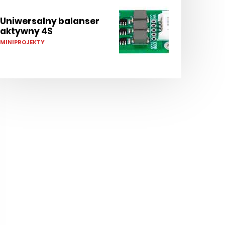
Uniwersalny balanser
aktywny 4S
MINIPROJEKTY