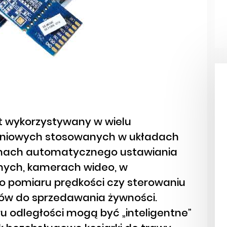
t wykorzystywany w wielu
żeniowych stosowanych w układach
emach automatycznego ustawiania
znych, kamerach wideo, w
 pomiaru prędkości czy sterowaniu
ów do sprzedawania żywności.
 odległości mogą być „inteligentne”