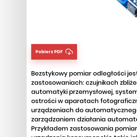
Pobierz PDF
Bezstykowy pomiar odległości jes
zastosowaniach: czujnikach zbli
automatyki przemysłowej, syst
ostrości w aparatach fotografic
urządzeniach do automatycznego
zarządzaniem działania automat
Przykładem zastosowania pomiaru