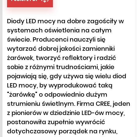
Diody LED mocy na dobre zagościły w
systemach oświetlenia na całym
świecie. Producenci nauczyli się
wytarzać dobrej jakości zamienniki
żarówek, tworzyć reflektory i radzić
sobie z różnymi trudnościami, jakie
pojawiają się, gdy używa się wielu diod
LED mocy, by wyprodukować taką
"żarówkę" o odpowiednio dużym
strumieniu świetlnym. Firma CREE, jeden
z pionierów w dziedzinie LED-ów mocy,
postanowiła zupełnie wywrócić
dotychczasowy porządek na rynku,