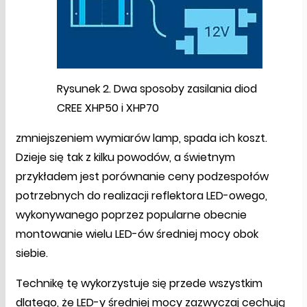
Rysunek 2. Dwa sposoby zasilania diod
CREE XHP50 i XHP70
zmniejszeniem wymiarów lamp, spada ich koszt.
Dzieje się tak z kilku powodów, a świetnym
przykładem jest porównanie ceny podzespołów
potrzebnych do realizacji reflektora LED-owego,
wykonywanego poprzez popularne obecnie
montowanie wielu LED-ów średniej mocy obok
siebie.
Technikę tę wykorzystuje się przede wszystkim
dlatego, że LED-y średniej mocy zazwyczaj cechują