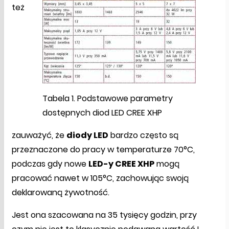
też
Tabela 1. Podstawowe parametry
dostępnych diod LED CREE XHP
zauważyć, że
diody LED
bardzo często są
przeznaczone do pracy w temperaturze 70°C,
podczas gdy nowe
LED-y CREE XHP
mogą
pracować nawet w 105°C, zachowując swoją
deklarowaną żywotność.
Jest ona szacowana na 35 tysięcy godzin, przy