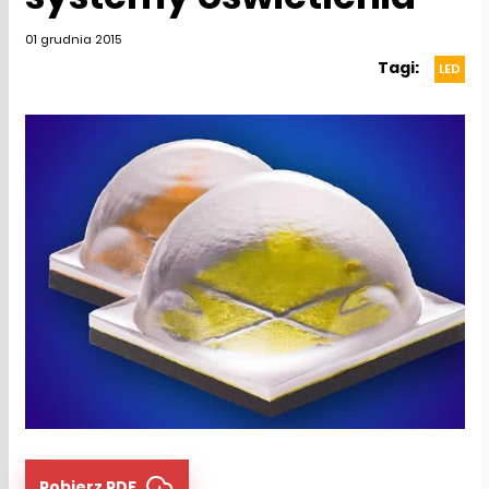
01 grudnia 2015
Tagi:
LED
Pobierz PDF