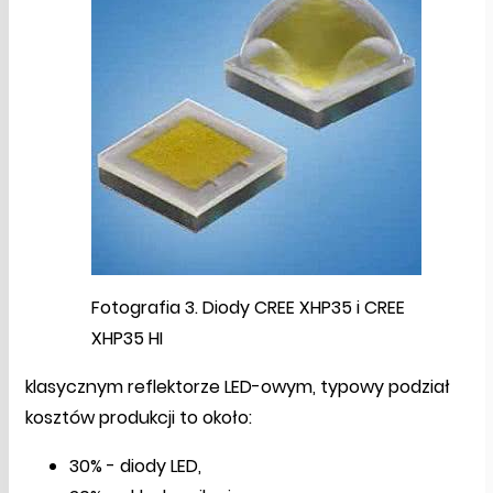
Fotografia 3. Diody CREE XHP35 i CREE
XHP35 HI
klasycznym reflektorze LED-owym, typowy podział
kosztów produkcji to około:
30% - diody LED,