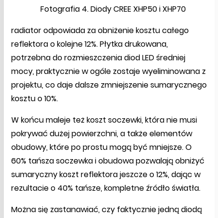
Fotografia 4. Diody CREE XHP50 i XHP70
radiator odpowiada za obniżenie kosztu całego
reflektora o kolejne 12%. Płytka drukowana,
potrzebna do rozmieszczenia diod LED średniej
mocy, praktycznie w ogóle zostaje wyeliminowana z
projektu, co daje dalsze zmniejszenie sumarycznego
kosztu o 10%.
W końcu maleje też koszt soczewki, która nie musi
pokrywać dużej powierzchni, a także elementów
obudowy, które po prostu mogą być mniejsze. O
60% tańsza soczewka i obudowa pozwalają obniżyć
sumaryczny koszt reflektora jeszcze o 12%, dając w
rezultacie o 40% tańsze, kompletne źródło światła.
Można się zastanawiać, czy faktycznie jedną diodą