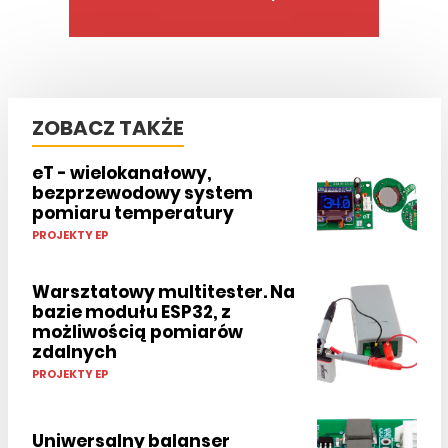
ZOBACZ TAKŻE
eT - wielokanałowy,
bezprzewodowy system
pomiaru temperatury
PROJEKTY EP
Warsztatowy multitester. Na
bazie modułu ESP32, z
możliwością pomiarów
zdalnych
PROJEKTY EP
Uniwersalny balanser