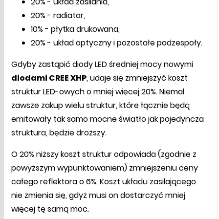
20% - układ zasilania,
20% - radiator,
10% - płytka drukowana,
20% - układ optyczny i pozostałe podzespoły.
Gdyby zastąpić diody LED średniej mocy nowymi
diodami CREE XHP
, udaje się zmniejszyć koszt
struktur LED-owych o mniej więcej 20%. Niemal
zawsze zakup wielu struktur, które łącznie będą
emitowały tak samo mocne światło jak pojedyncza
struktura, będzie droższy.
O 20% niższy koszt struktur odpowiada (zgodnie z
powyższym wypunktowaniem) zmniejszeniu ceny
całego reflektora o 6%. Koszt układu zasilającego
nie zmienia się, gdyż musi on dostarczyć mniej
więcej tę samą moc.