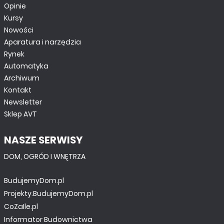
Opinie
Kursy
Nowości
Aparatura i narzędzia
Rynek
Automatyka
Archiwum
Kontakt
Newsletter
Sklep AVT
NASZE SERWISY
DOM, OGRÓD I WNĘTRZA
BudujemyDom.pl
Projekty.BudujemyDom.pl
CoZaIle.pl
Informator Budownictwa