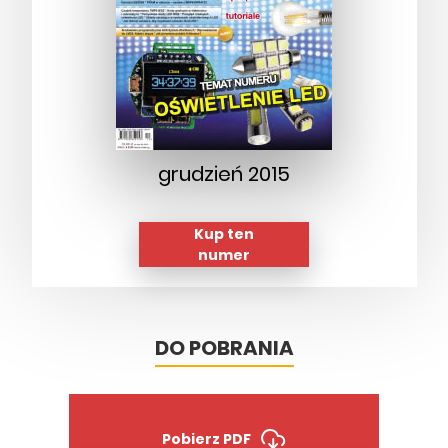
grudzień 2015
Kup ten
numer
DO POBRANIA
Pobierz PDF