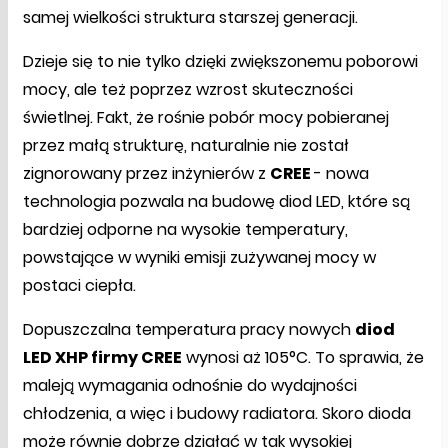
samej wielkości struktura starszej generacji.
Dzieje się to nie tylko dzięki zwiększonemu poborowi
mocy, ale też poprzez wzrost skuteczności
świetlnej. Fakt, że rośnie pobór mocy pobieranej
przez małą strukturę, naturalnie nie został
zignorowany przez inżynierów z
CREE
- nowa
technologia pozwala na budowę diod LED, które są
bardziej odporne na wysokie temperatury,
powstające w wyniki emisji zużywanej mocy w
postaci ciepła.
Dopuszczalna temperatura pracy nowych
diod
LED XHP firmy CREE
wynosi aż 105°C. To sprawia, że
maleją wymagania odnośnie do wydajności
chłodzenia, a więc i budowy radiatora. Skoro dioda
może równie dobrze działać w tak wysokiej