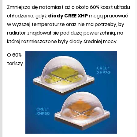
Zmniejsza się natomiast aż o około 60% koszt układu
chłodzenia, gdyż
diody CREE XHP
mogą pracować
w wyższej temperaturze oraz nie ma potrzeby, by
radiator znajdował się pod dużą powierzchnią, na
której rozmieszczone były diody średniej mocy.
O 60%
tańszy