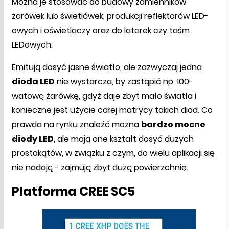
Można je stosować do budowy zamienników
żarówek lub świetlówek, produkcji reflektorów LED-
owych i oświetlaczy oraz do latarek czy taśm
LEDowych.
Emitują dosyć jasne światło, ale zazwyczaj jedna
dioda LED
nie wystarcza, by zastąpić np. 100-
watową żarówkę, gdyż daje zbyt mało światła i
konieczne jest użycie całej matrycy takich diod. Co
prawda na rynku znaleźć można
bardzo mocne
diody LED
, ale mają one kształt dosyć dużych
prostokątów, w związku z czym, do wielu aplikacji się
nie nadają - zajmują zbyt dużą powierzchnię.
Platforma CREE SC5