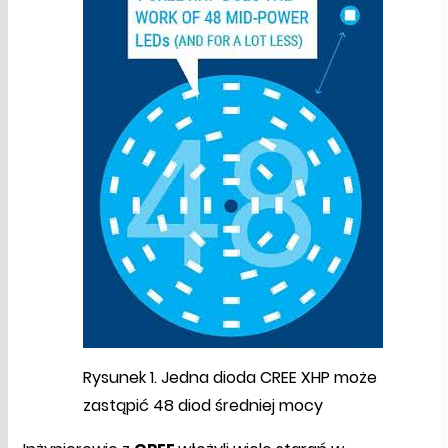
Rysunek 1. Jedna dioda CREE XHP może
zastąpić 48 diod średniej mocy