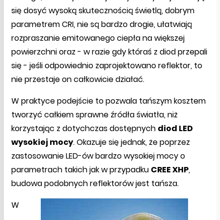
się dosyć wysoką skutecznością świetlą, dobrym
parametrem CRI, nie są bardzo drogie, ułatwiają
rozpraszanie emitowanego ciepła na większej
powierzchni oraz - w razie gdy któraś z diod przepali
się - jeśli odpowiednio zaprojektowano reflektor, to
nie przestaje on całkowicie działać.
W praktyce podejście to pozwala tańszym kosztem
tworzyć całkiem sprawne źródła światła, niż
korzystając z dotychczas dostępnych
diod LED
wysokiej mocy
. Okazuje się jednak, że poprzez
zastosowanie LED-ów bardzo wysokiej mocy o
parametrach takich jak w przypadku
CREE XHP
,
budowa podobnych reflektorów jest tańsza.
W