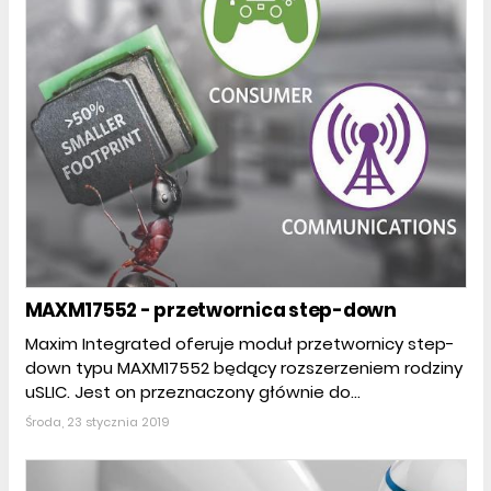
MAXM17552 - przetwornica step-down
Maxim Integrated oferuje moduł przetwornicy step-
down typu MAXM17552 będący rozszerzeniem rodziny
uSLIC. Jest on przeznaczony głównie do...
Środa, 23 stycznia 2019