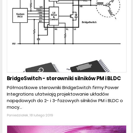
BridgeSwitch - sterowniki silników PM i BLDC
Półmostkowe sterowniki BridgeSwitch firmy Power
Integrations ułatwiają projektowanie układów
napędowych do 2- i 3-fazowych silników PM i BLDC o
mocy...
Poniedziałek, 18 lutego 2019