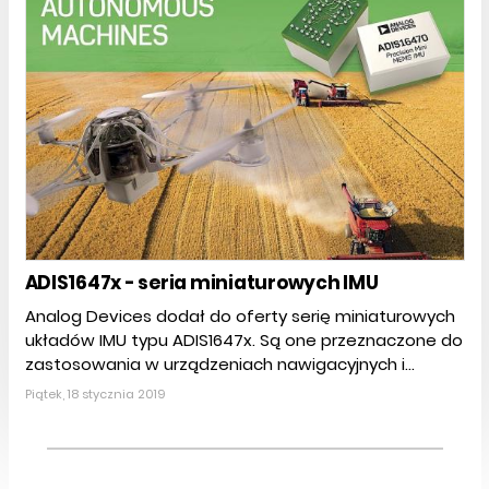
ADIS1647x - seria miniaturowych IMU
Analog Devices dodał do oferty serię miniaturowych
układów IMU typu ADIS1647x. Są one przeznaczone do
zastosowania w urządzeniach nawigacyjnych i...
Piątek, 18 stycznia 2019