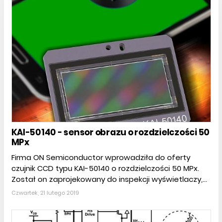
KAI-50140 - sensor obrazu o rozdzielczości 50
MPx
Firma ON Semiconductor wprowadziła do oferty
czujnik CCD typu KAI-50140 o rozdzielczości 50 MPx.
Został on zaprojekowany do inspekcji wyświetlaczy,...
Czwartek, 21 lutego 2019