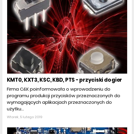
KMT0, KXT3, KSC, KBD, PTS - przyciski do gier
Firma C&K poinformowała o wprowadzeniu do
programu produkcji przycisków przeznaczonych do
wymagających aplikacjach przeznaczonych do
użytku...
Wtorek, 5 lutego 2019