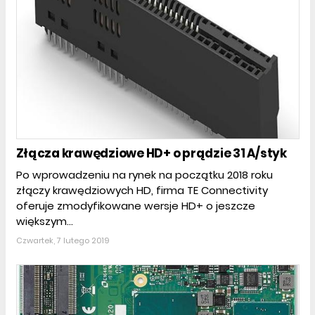
Złącza krawędziowe HD+ o prądzie 31 A/styk
Po wprowadzeniu na rynek na początku 2018 roku
złączy krawędziowych HD, firma TE Connectivity
oferuje zmodyfikowane wersje HD+ o jeszcze
większym...
Czwartek, 7 lutego 2019