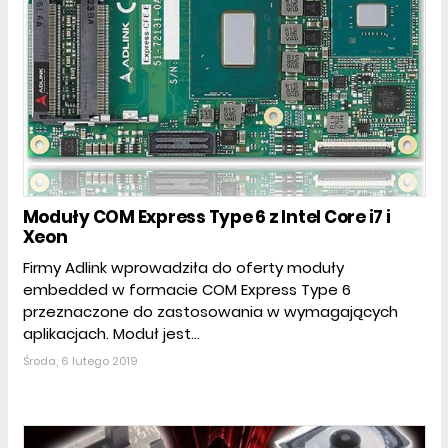
Moduły COM Express Type 6 z Intel Core i7 i
Xeon
Firmy Adlink wprowadziła do oferty moduły
embedded w formacie COM Express Type 6
przeznaczone do zastosowania w wymagających
aplikacjach. Moduł jest...
Środa, 6 lutego 2019