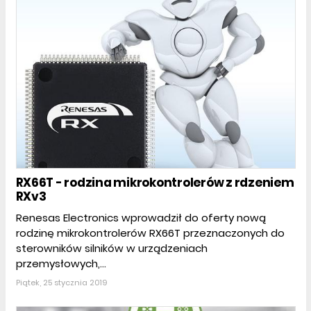
RX66T - rodzina mikrokontrolerów z rdzeniem
RXv3
Renesas Electronics wprowadził do oferty nową
rodzinę mikrokontrolerów RX66T przeznaczonych do
sterowników silników w urządzeniach
przemysłowych,...
Piątek, 25 stycznia 2019