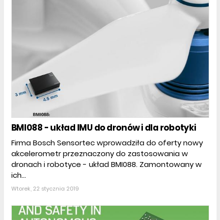
BMI088 - układ IMU do dronów i dla robotyki
Firma Bosch Sensortec wprowadziła do oferty nowy
akcelerometr przeznaczony do zastosowania w
dronach i robotyce - układ BMI088. Zamontowany w
ich...
Wtorek, 22 stycznia 2019