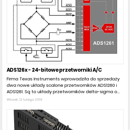
ADS126x - 24-bitowe przetworniki A/C
Firma Texas Instruments wprowadziła do sprzedaży
dwa nowe układy scalone przetworników ADS1260 i
ADS1261. Są to układy przetworników delta-sigma o...
Wtorek, 12 lutego 2019