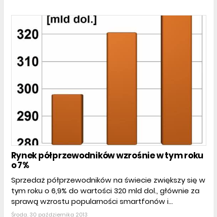
Rynek półprzewodników wzrośnie w tym roku
o 7%
Sprzedaż półprzewodników na świecie zwiększy się w
tym roku o 6,9% do wartości 320 mld dol., głównie za
sprawą wzrostu popularności smartfonów i...
Środa, 30 października 2013