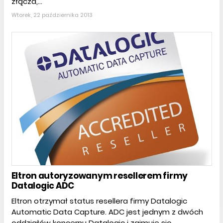
złącza,...
Wtorek, 22 października 2013
Eltron autoryzowanym resellerem firmy
Datalogic ADC
Eltron otrzymał status resellera firmy Datalogic
Automatic Data Capture. ADC jest jednym z dwóch
oddziałów koncernu Datalogic i zajmuje się...