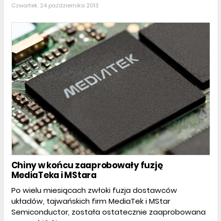
Czwartek, 24 października 2013
Chiny w końcu zaaprobowały fuzję
MediaTeka i MStara
Po wielu miesiącach zwłoki fuzja dostawców
układów, tajwańskich firm MediaTek i MStar
Semiconductor, została ostatecznie zaaprobowana