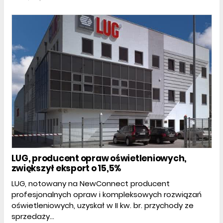
LUG, producent opraw oświetleniowych,
zwiększył eksport o 15,5%
LUG, notowany na NewConnect producent
profesjonalnych opraw i kompleksowych rozwiązań
oświetleniowych, uzyskał w II kw. br. przychody ze
sprzedaży...