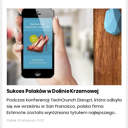
Sukces Polaków w Dolinie Krzemowej
Podczas konferencji TechCrunch Disrupt, która odbyła
się we wrześniu w San Francisco, polska firma
Estimote została wyróżniona tytułem najlepszego...
Piątek, 8 listopada 2013