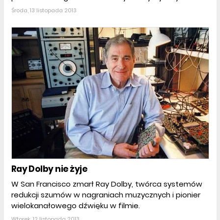
Środa, 13 listopada 2013
Ray Dolby nie żyje
W San Francisco zmarł Ray Dolby, twórca systemów
redukcji szumów w nagraniach muzycznych i pionier
wielokanałowego dźwięku w filmie.
Wtorek, 12 listopada 2013