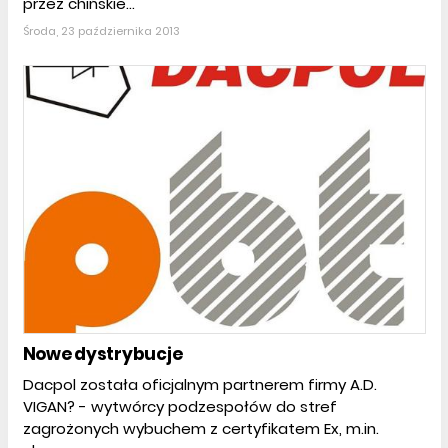
przez chińskie...
Środa, 23 października 2013
Nowe dystrybucje
Dacpol została oficjalnym partnerem firmy A.D.
VIGAN? - wytwórcy podzespołów do stref
zagrożonych wybuchem z certyfikatem Ex, m.in.