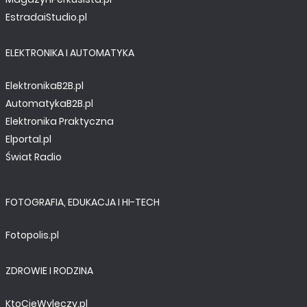
EstradaiStudio.pl
ELEKTRONIKA I AUTOMATYKA
ElektronikaB2B.pl
AutomatykaB2B.pl
Elektronika Praktyczna
Elportal.pl
Świat Radio
FOTOGRAFIA, EDUKACJA I HI-TECH
Fotopolis.pl
ZDROWIE I RODZINA
KtoCieWyleczy.pl