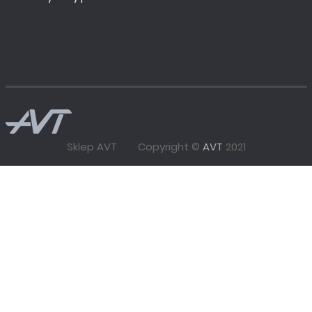
Sklep AVT
Copyright ©
AVT
2021