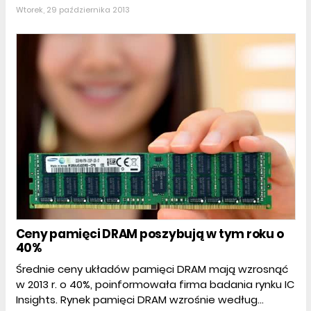
Wtorek, 29 października 2013
Ceny pamięci DRAM poszybują w tym roku o
40%
Średnie ceny układów pamięci DRAM mają wzrosnąć
w 2013 r. o 40%, poinformowała firma badania rynku IC
Insights. Rynek pamięci DRAM wzrośnie według...