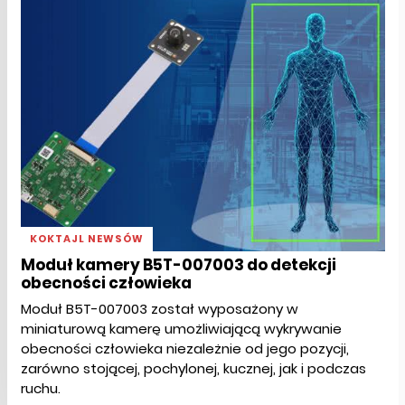
KOKTAJL NEWSÓW
Moduł kamery B5T-007003 do detekcji
obecności człowieka
Moduł B5T-007003 został wyposażony w
miniaturową kamerę umożliwiającą wykrywanie
obecności człowieka niezależnie od jego pozycji,
zarówno stojącej, pochylonej, kucznej, jak i podczas
ruchu.