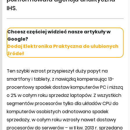
IHS.
Chcesz częściej widzieć nasze artykuły w
Google?
Dodaj Elektronika Praktyczna do ulubionych
źródeł
Ten szybki wzrost przyspieszył duży popyt na
smartfony i tablety, z nawiązką kompensując 13-
procentowy spadek dostaw komputerów PC i niższą
o 2% w całym roku sprzedaż laptopów. Z wszystkich
segmentów procesorów tylko dla układów CPU do
komputerów osobistych odnotowano spadek
sprzedaży, w całym roku wzrosły nawet dostawy
procesorów do serwerów – w II kw. 2013 r. sprzedano