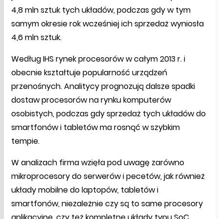
4,8 mln sztuk tych układów, podczas gdy w tym
samym okresie rok wcześniej ich sprzedaż wyniosła
4,6 mln sztuk.
Według IHS rynek procesorów w całym 2013 r. i
obecnie kształtuje popularność urządzeń
przenośnych. Analitycy prognozują dalsze spadki
dostaw procesorów na rynku komputerów
osobistych, podczas gdy sprzedaż tych układów do
smartfonów i tabletów ma rosnąć w szybkim
tempie.
W analizach firma wzięła pod uwagę zarówno
mikroprocesory do serwerów i pecetów, jak również
układy mobilne do laptopów, tabletów i
smartfonów, niezależnie czy są to same procesory
aplikacyjne, czy też kompletne układy typu SoC