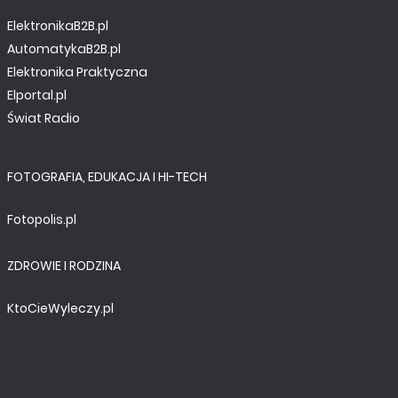
ElektronikaB2B.pl
AutomatykaB2B.pl
Elektronika Praktyczna
Elportal.pl
Świat Radio
FOTOGRAFIA, EDUKACJA I HI-TECH
Fotopolis.pl
ZDROWIE I RODZINA
KtoCieWyleczy.pl