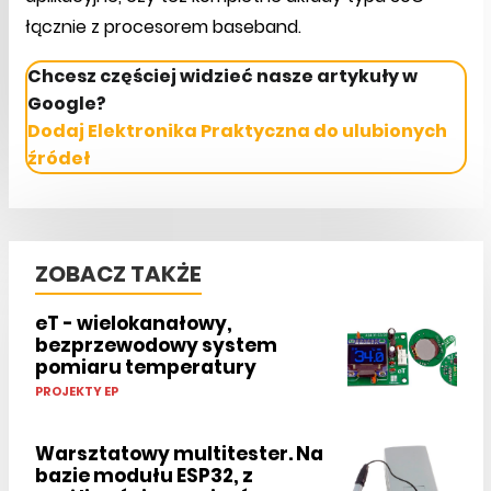
łącznie z procesorem baseband.
Chcesz częściej widzieć nasze artykuły w
Google?
Dodaj Elektronika Praktyczna do ulubionych
źródeł
ZOBACZ TAKŻE
eT - wielokanałowy,
bezprzewodowy system
pomiaru temperatury
PROJEKTY EP
Warsztatowy multitester. Na
bazie modułu ESP32, z