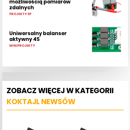
możliwością pomiarów
zdalnych
PROJEKTY EP
Uniwersalny balanser
aktywny 4S
MINIPROJEKTY
ZOBACZ WIĘCEJ W KATEGORII
KOKTAJL NEWSÓW