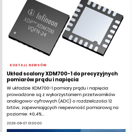
KOKTAJL NEWSÓW
Układ scalony XDM700-1 do precyzyjnych
pomiarów prądu i napięcia
W układzie XDM700-1 pomiary prądu i napięcia
prowadzone są z wykorzystaniem przetworników
analogowo-cyfrowych (ADC) o rozdzielczości 12
bitów, zapewniających niepewność pomiarową na
poziomie: ±0,4%...
2026-08-07 01:00:00