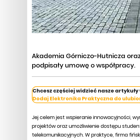
Akademia Górniczo-Hutnicza oraz
podpisały umowę o współpracy.
Chcesz częściej widzieć nasze artykuły
Dodaj Elektronika Praktyczna do ulubio
Jej celem jest wspieranie innowacyjności,
projektów oraz umożliwienie dostępu stude
telekomunikacyjnych. W praktyce, firma fińsk