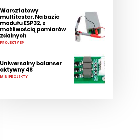
Warsztatowy
multitester. Na bazie
modułu ESP32, z
możliwością pomiarów
zdalnych
PROJEKTY EP
Uniwersalny balanser
aktywny 4S
MINIPROJEKTY