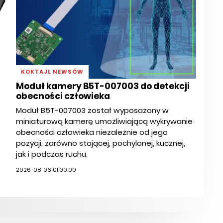
KOKTAJL NEWSÓW
Moduł kamery B5T-007003 do detekcji
obecności człowieka
Moduł B5T-007003 został wyposażony w
miniaturową kamerę umożliwiającą wykrywanie
obecności człowieka niezależnie od jego
o
pozycji, zarówno stojącej, pochylonej, kucznej,
jak i podczas ruchu.
2026-08-06 01:00:00