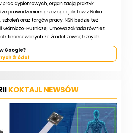
prac dyplomowych, organizacją praktyk
kże prowadzeniem przez specjalistów z Nokia
 szkoleń oraz targów pracy. NSN będzie też
i Górniczo-Hutniczej. Umowa zakłada również
ach finansowanych ze źródeł zewnętrznych.
 w Google?
nych źródeł
II
KOKTAJL NEWSÓW