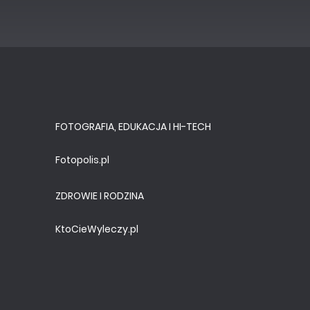
FOTOGRAFIA, EDUKACJA I HI-TECH
Fotopolis.pl
ZDROWIE I RODZINA
KtoCieWyleczy.pl