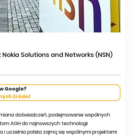
 Nokia Solutions and Networks (NSN)
 w Google?
nych źródeł
 wymiana doświadczeń, podejmowanie wspólnych
ntom AGH do najnowszych technologii
a i uczelnia polska zajmą się wspólnymi projektami