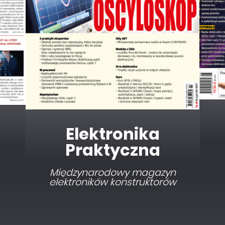
Elektronika dla
Wszystkich
Interesująca elektronika dla
pasjonatów