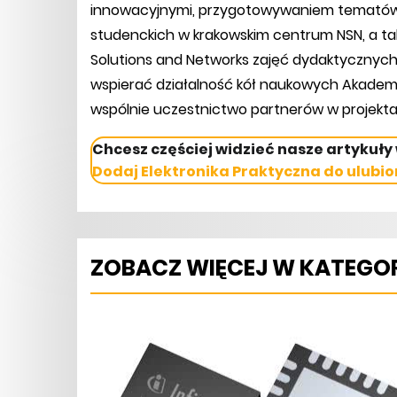
innowacyjnymi, przygotowywaniem tematów 
studenckich w krakowskim centrum NSN, a ta
Solutions and Networks zajęć dydaktycznych,
wspierać działalność kół naukowych Akademi
wspólnie uczestnictwo partnerów w projekt
Chcesz częściej widzieć nasze artykuły
Dodaj Elektronika Praktyczna do ulubio
ZOBACZ WIĘCEJ W KATEGOR