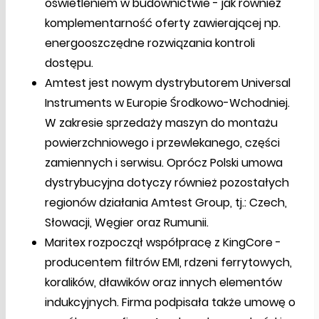
oświetleniem w budownictwie - jak również
komplementarność oferty zawierającej np.
energooszczędne rozwiązania kontroli
dostępu.
Amtest jest nowym dystrybutorem Universal
Instruments w Europie Środkowo-Wchodniej.
W zakresie sprzedaży maszyn do montażu
powierzchniowego i przewlekanego, części
zamiennych i serwisu. Oprócz Polski umowa
dystrybucyjna dotyczy również pozostałych
regionów działania Amtest Group, tj.: Czech,
Słowacji, Węgier oraz Rumunii.
Maritex rozpoczął współpracę z KingCore -
producentem filtrów EMI, rdzeni ferrytowych,
koralików, dławików oraz innych elementów
indukcyjnych. Firma podpisała także umowę o