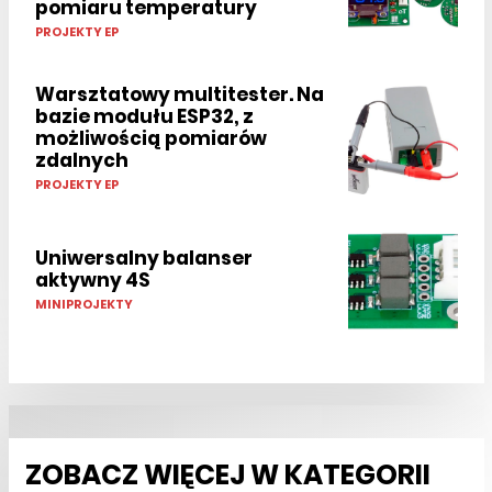
pomiaru temperatury
PROJEKTY EP
Warsztatowy multitester. Na
bazie modułu ESP32, z
możliwością pomiarów
zdalnych
PROJEKTY EP
Uniwersalny balanser
aktywny 4S
MINIPROJEKTY
ZOBACZ WIĘCEJ W KATEGORII