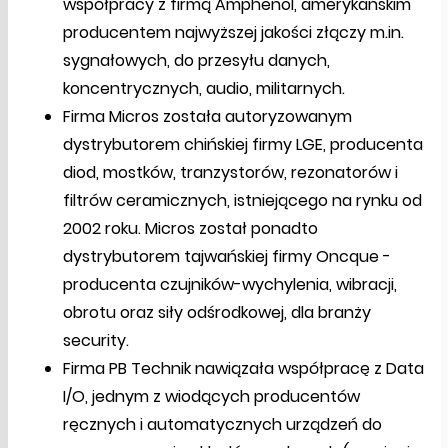
współpracy z firmą Amphenol, amerykańskim
producentem najwyższej jakości złączy m.in.
sygnałowych, do przesyłu danych,
koncentrycznych, audio, militarnych.
Firma Micros została autoryzowanym
dystrybutorem chińskiej firmy LGE, producenta
diod, mostków, tranzystorów, rezonatorów i
filtrów ceramicznych, istniejącego na rynku od
2002 roku. Micros został ponadto
dystrybutorem tajwańskiej firmy Oncque -
producenta czujników-wychylenia, wibracji,
obrotu oraz siły odśrodkowej, dla branży
security.
Firma PB Technik nawiązała współpracę z Data
I/O, jednym z wiodących producentów
ręcznych i automatycznych urządzeń do