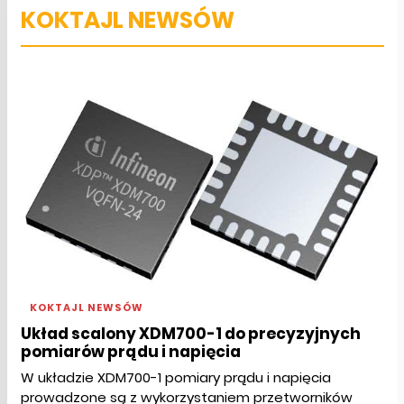
KOKTAJL NEWSÓW
KOKTAJL NEWSÓW
Układ scalony XDM700-1 do precyzyjnych
pomiarów prądu i napięcia
W układzie XDM700-1 pomiary prądu i napięcia
prowadzone są z wykorzystaniem przetworników