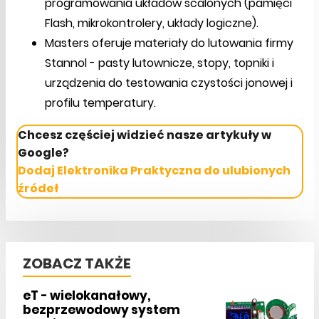
programowania układów scalonych (pamięci
Flash, mikrokontrolery, układy logiczne).
Masters oferuje materiały do lutowania firmy
Stannol - pasty lutownicze, stopy, topniki i
urządzenia do testowania czystości jonowej i
profilu temperatury.
Chcesz częściej widzieć nasze artykuły w
Google?
Dodaj Elektronika Praktyczna do ulubionych
źródeł
ZOBACZ TAKŻE
eT - wielokanałowy,
bezprzewodowy system