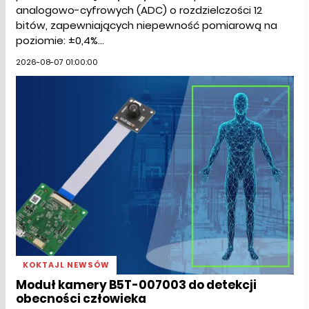
analogowo-cyfrowych (ADC) o rozdzielczości 12
bitów, zapewniających niepewność pomiarową na
poziomie: ±0,4%...
2026-08-07 01:00:00
KOKTAJL NEWSÓW
Moduł kamery B5T-007003 do detekcji
obecności człowieka