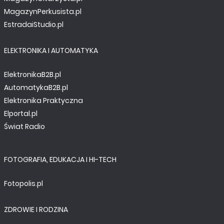
MagazynPerkusista.pl
EstradaiStudio.pl
ELEKTRONIKA I AUTOMATYKA
ElektronikaB2B.pl
AutomatykaB2B.pl
Elektronika Praktyczna
Elportal.pl
Świat Radio
FOTOGRAFIA, EDUKACJA I HI-TECH
Fotopolis.pl
ZDROWIE I RODZINA