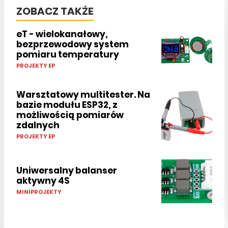
ZOBACZ TAKŻE
eT - wielokanałowy,
bezprzewodowy system
pomiaru temperatury
PROJEKTY EP
Warsztatowy multitester. Na
bazie modułu ESP32, z
możliwością pomiarów
zdalnych
PROJEKTY EP
Uniwersalny balanser
aktywny 4S
MINIPROJEKTY