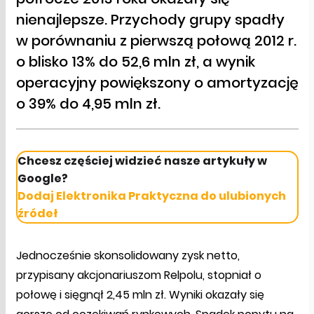
nienajlepsze. Przychody grupy spadły
w porównaniu z pierwszą połową 2012 r.
o blisko 13% do 52,6 mln zł, a wynik
operacyjny powiększony o amortyzację
o 39% do 4,95 mln zł.
Chcesz częściej widzieć nasze artykuły w
Google?
Dodaj Elektronika Praktyczna do ulubionych
źródeł
Jednocześnie skonsolidowany zysk netto,
przypisany akcjonariuszom Relpolu, stopniał o
połowę i sięgnął 2,45 mln zł. Wyniki okazały się