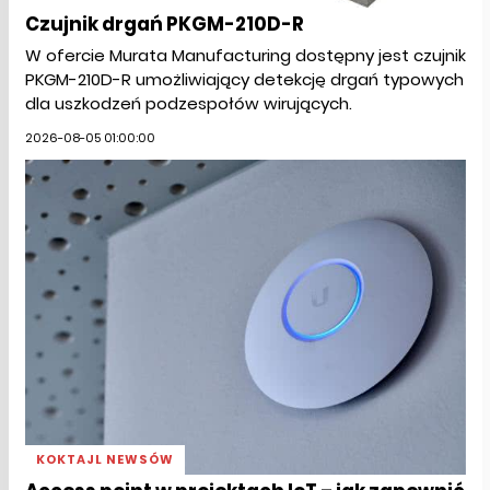
Czujnik drgań PKGM-210D-R
W ofercie Murata Manufacturing dostępny jest czujnik
PKGM-210D-R umożliwiający detekcję drgań typowych
dla uszkodzeń podzespołów wirujących.
2026-08-05 01:00:00
KOKTAJL NEWSÓW