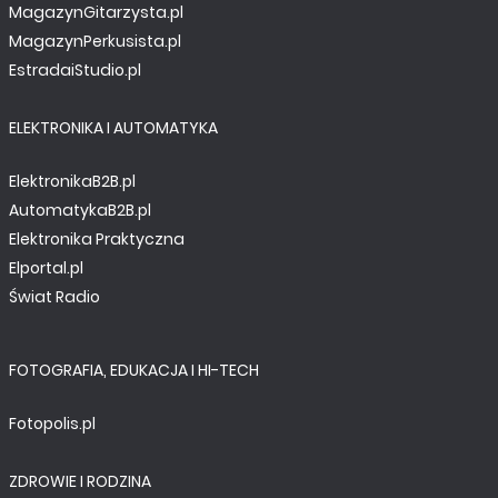
MagazynGitarzysta.pl
MagazynPerkusista.pl
EstradaiStudio.pl
ELEKTRONIKA I AUTOMATYKA
ElektronikaB2B.pl
AutomatykaB2B.pl
Elektronika Praktyczna
Elportal.pl
Świat Radio
FOTOGRAFIA, EDUKACJA I HI-TECH
Fotopolis.pl
ZDROWIE I RODZINA