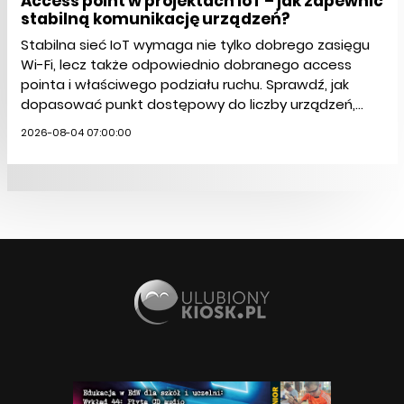
Access point w projektach IoT – jak zapewnić
stabilną komunikację urządzeń?
Stabilna sieć IoT wymaga nie tylko dobrego zasięgu
Wi-Fi, lecz także odpowiednio dobranego access
pointa i właściwego podziału ruchu. Sprawdź, jak
dopasować punkt dostępowy do liczby urządzeń,...
2026-08-04 07:00:00