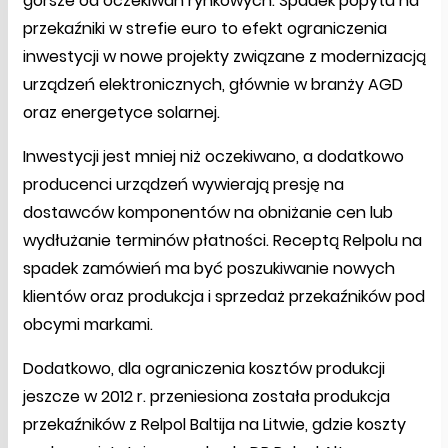
gorsze od oczekiwań rynkowych. Spadek popytu na
przekaźniki w strefie euro to efekt ograniczenia
inwestycji w nowe projekty związane z modernizacją
urządzeń elektronicznych, głównie w branży AGD
oraz energetyce solarnej.
Inwestycji jest mniej niż oczekiwano, a dodatkowo
producenci urządzeń wywierają presję na
dostawców komponentów na obniżanie cen lub
wydłużanie terminów płatności. Receptą Relpolu na
spadek zamówień ma być poszukiwanie nowych
klientów oraz produkcja i sprzedaż przekaźników pod
obcymi markami.
Dodatkowo, dla ograniczenia kosztów produkcji
jeszcze w 2012 r. przeniesiona została produkcja
przekaźników z Relpol Baltija na Litwie, gdzie koszty