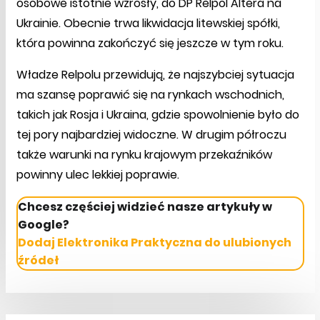
osobowe istotnie wzrosły, do DP Relpol Altera na
Ukrainie. Obecnie trwa likwidacja litewskiej spółki,
która powinna zakończyć się jeszcze w tym roku.
Władze Relpolu przewidują, że najszybciej sytuacja
ma szansę poprawić się na rynkach wschodnich,
takich jak Rosja i Ukraina, gdzie spowolnienie było do
tej pory najbardziej widoczne. W drugim półroczu
także warunki na rynku krajowym przekaźników
powinny ulec lekkiej poprawie.
Chcesz częściej widzieć nasze artykuły w
Google?
Dodaj Elektronika Praktyczna do ulubionych
źródeł