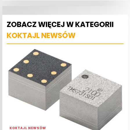
ZOBACZ WIĘCEJ W KATEGORII
KOKTAJL NEWSÓW
KOKTAJL NEWSÓW