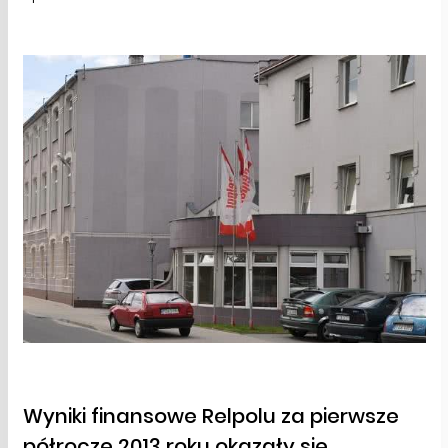
Wyniki finansowe Relpolu za pierwsze
półrocze 2013 roku okazały się