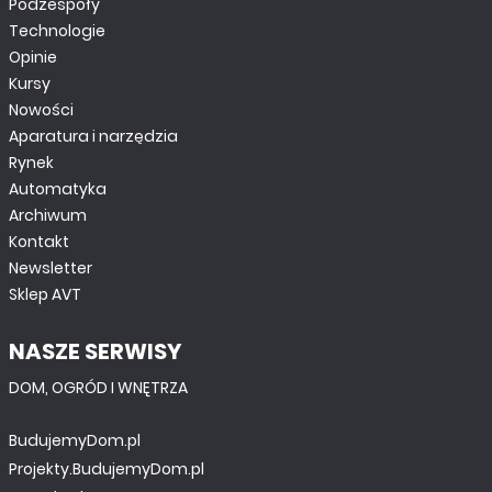
Podzespoły
Technologie
Opinie
Kursy
Nowości
Aparatura i narzędzia
Rynek
Automatyka
Archiwum
Kontakt
Newsletter
Sklep AVT
NASZE SERWISY
DOM, OGRÓD I WNĘTRZA
BudujemyDom.pl
Projekty.BudujemyDom.pl