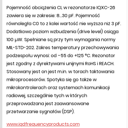
Pojemność obciążenia CL w rezonatorze IQXC-26
zawiera się w zakresie: 8…30 pF. Pojemność
równoległa C0 to z kolei wartość nie wyższa niż 3 pF.
Dodatkowo poziom wzbudzenia (drive level) osiąga
100 µW. Spełniane są przy tym wymagania normy
MIL-STD-202. Zakres temperatury przechowywania
podzespołu wynosi: od –55 do +125 °C. Rezonator
jest zgodny z dyrektywami unijnymi RoHS i REACH.
Stosowany jest on jest m.in. w torach taktowania
mikroprocesorów. Spotyka się go także w
mikrokontrolerach oraz systemach komunikacji
radiowej, szczególnie tych w których
przeprowadzana jest zaawansowane
przetwarzanie sygnałów (DSP).
www.iqdfrequencyproducts.com