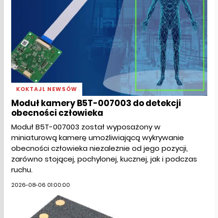
KOKTAJL NEWSÓW
Moduł kamery B5T-007003 do detekcji
obecności człowieka
Moduł B5T-007003 został wyposażony w
miniaturową kamerę umożliwiającą wykrywanie
obecności człowieka niezależnie od jego pozycji,
zarówno stojącej, pochylonej, kucznej, jak i podczas
ruchu.
2026-08-06 01:00:00