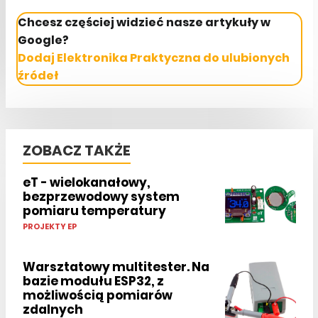
Chcesz częściej widzieć nasze artykuły w
Google?
Dodaj Elektronika Praktyczna do ulubionych
źródeł
ZOBACZ TAKŻE
eT - wielokanałowy,
bezprzewodowy system
pomiaru temperatury
PROJEKTY EP
Warsztatowy multitester. Na
bazie modułu ESP32, z
możliwością pomiarów
zdalnych