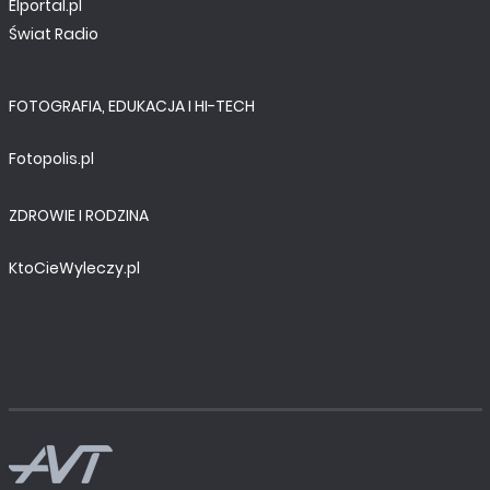
Elportal.pl
Świat Radio
FOTOGRAFIA, EDUKACJA I HI-TECH
Fotopolis.pl
ZDROWIE I RODZINA
KtoCieWyleczy.pl