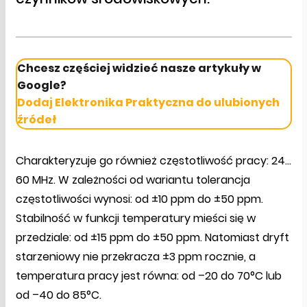
Chcesz częściej widzieć nasze artykuły w
Google?
Dodaj Elektronika Praktyczna do ulubionych
źródeł
Charakteryzuje go również częstotliwość pracy: 24…
60 MHz. W zależności od wariantu tolerancja
częstotliwości wynosi: od ±10 ppm do ±50 ppm.
Stabilność w funkcji temperatury mieści się w
przedziale: od ±15 ppm do ±50 ppm. Natomiast dryft
starzeniowy nie przekracza ±3 ppm rocznie, a
temperatura pracy jest równa: od –20 do 70°C lub
od –40 do 85°C.