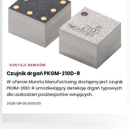
KOKTAJL NEWSÓW
Czujnik drgań PKGM-210D-R
W ofercie Murata Manufacturing dostępny jest czujnik
PKGM-210D-R umożliwiający detekcję drgań typowych
dla uszkodzeń podzespołów wirujących.
2026-08-05 01:00:00