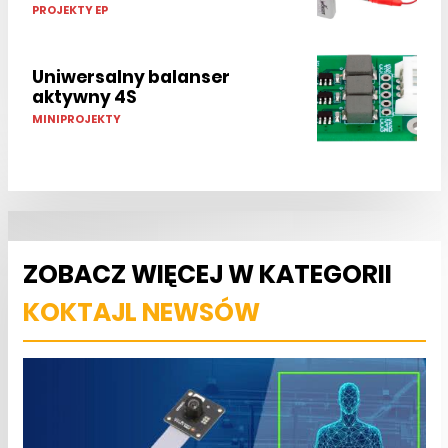
PROJEKTY EP
Uniwersalny balanser
aktywny 4S
MINIPROJEKTY
ZOBACZ WIĘCEJ W KATEGORII
KOKTAJL NEWSÓW