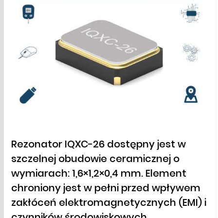
Rezonator IQXC-26 dostępny jest w
szczelnej obudowie ceramicznej o
wymiarach: 1,6×1,2×0,4 mm. Element
chroniony jest w pełni przed wpływem
zakłóceń elektromagnetycznych (EMI) i
czynników środowiskowych.