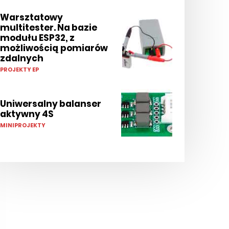
Warsztatowy
multitester. Na bazie
modułu ESP32, z
możliwością pomiarów
zdalnych
PROJEKTY EP
Uniwersalny balanser
aktywny 4S
MINIPROJEKTY