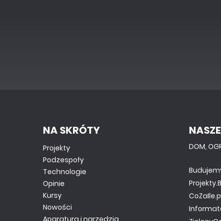
NA SKRÓTY
NASZE
DOM, OG
Projekty
Podzespoły
Budujem
Technologie
Projekty
Opinie
Kursy
CoZaIle.p
Nowości
Informat
Aparatura i narzędzia