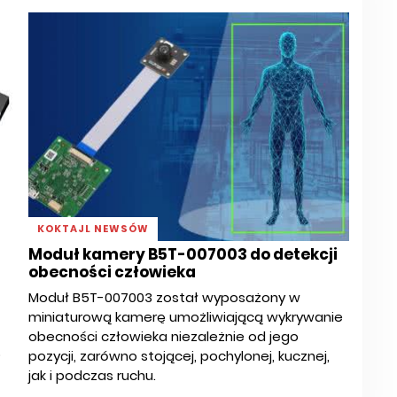
KOKTAJL NEWSÓW
Moduł kamery B5T-007003 do detekcji
obecności człowieka
Moduł B5T-007003 został wyposażony w
miniaturową kamerę umożliwiającą wykrywanie
obecności człowieka niezależnie od jego
o
pozycji, zarówno stojącej, pochylonej, kucznej,
jak i podczas ruchu.