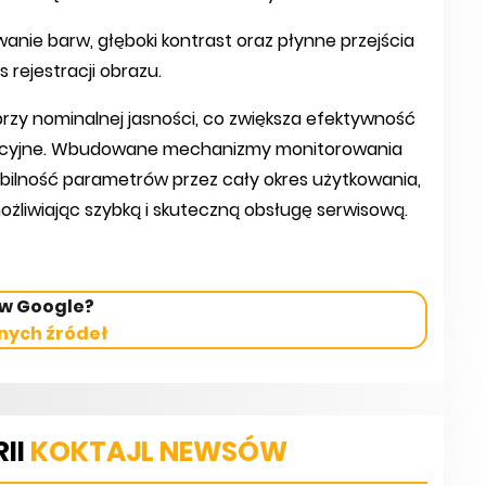
nie barw, głęboki kontrast oraz płynne przejścia
 rejestracji obrazu.
rzy nominalnej jasności, co zwiększa efektywność
atacyjne. Wbudowane mechanizmy monitorowania
abilność parametrów przez cały okres użytkowania,
żliwiając szybką i skuteczną obsługę serwisową.
 w Google?
nych źródeł
II
KOKTAJL NEWSÓW