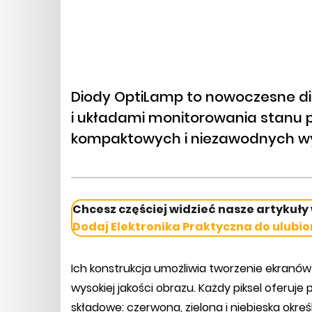
Diody OptiLamp to nowoczesne d
i układami monitorowania stanu 
kompaktowych i niezawodnych wy
Chcesz częściej widzieć nasze artykuły
Dodaj Elektronika Praktyczna do ulubio
Ich konstrukcja umożliwia tworzenie ekranów
wysokiej jakości obrazu. Każdy piksel oferuje 
składowe: czerwona, zielona i niebieska okr