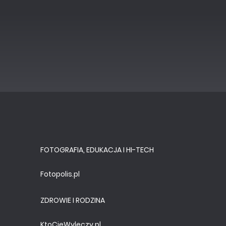
FOTOGRAFIA, EDUKACJA I HI-TECH
Fotopolis.pl
ZDROWIE I RODZINA
KtoCieWyleczy.pl