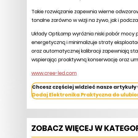
Takie rozwiązanie zapewnia wierne odwzorowa
tonalne zarówno w wizji na żywo, jak i podczas
Układy OptiLamp wyróżnia niski pobór mocy p
energetyczną i minimalizuje straty eksplo
oraz automatycznej kalibracji zapewniają st
wspierając proaktywną konserwację oraz umo
www.cree-led.com
Chcesz częściej widzieć nasze artykuły
Dodaj Elektronika Praktyczna do ulubio
ZOBACZ WIĘCEJ W KATEGOR