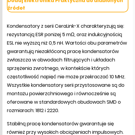
Dodaj Elektronika Praktyczna do ulubionych
źródeł
Kondensatory z serii CeraLink-X charakteryzują się:
rezystancją ESR poniżej 5 mΩ, oraz indukcyjnością
ESL nie wyższą niż 0,5 nH. Wartości obu parametrów
gwarantują niezakłóconą pracę kondensatorów
zwłaszcza w obwodach filtrujących i układach
sprzężenia zwrotnego, w kontekście których
częstotliwość napięć nie może przekraczać 10 MHz.
Wszystkie kondensatory serii przystosowane są do
montażu powierzchniowego i równocześnie są
oferowane w standardowych obudowach SMD o
rozmiarach: 1812 i 2220.
Stabilną pracę kondensatorów gwarantuje się
również przy wysokich obciążeniach impulsowych.