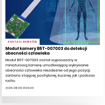
KOKTAJL NEWSÓW
Moduł kamery B5T-007003 do detekcji
obecności człowieka
Moduł B5T-007003 został wyposażony w
miniaturową kamerę umożliwiającą wykrywanie
obecności człowieka niezależnie od jego pozycji,
zarówno stojącej, pochylonej, kucznej, jak i podczas
ruchu.
2026-08-06 01:00:00