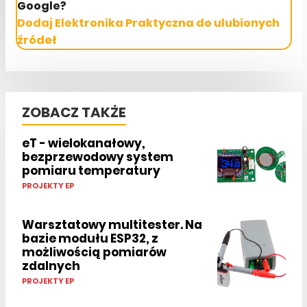
Google?
Dodaj Elektronika Praktyczna do ulubionych
źródeł
ZOBACZ TAKŻE
eT - wielokanałowy,
bezprzewodowy system
pomiaru temperatury
PROJEKTY EP
Warsztatowy multitester. Na
bazie modułu ESP32, z
możliwością pomiarów
zdalnych
PROJEKTY EP