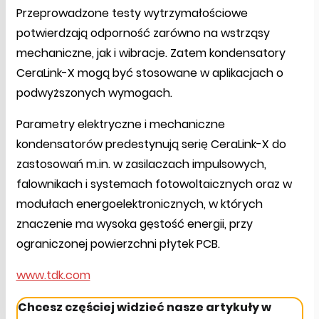
Przeprowadzone testy wytrzymałościowe
potwierdzają odporność zarówno na wstrząsy
mechaniczne, jak i wibracje. Zatem kondensatory
CeraLink-X mogą być stosowane w aplikacjach o
podwyższonych wymogach.
Parametry elektryczne i mechaniczne
kondensatorów predestynują serię CeraLink-X do
zastosowań m.in. w zasilaczach impulsowych,
falownikach i systemach fotowoltaicznych oraz w
modułach energoelektronicznych, w których
znaczenie ma wysoka gęstość energii, przy
ograniczonej powierzchni płytek PCB.
www.tdk.com
Chcesz częściej widzieć nasze artykuły w