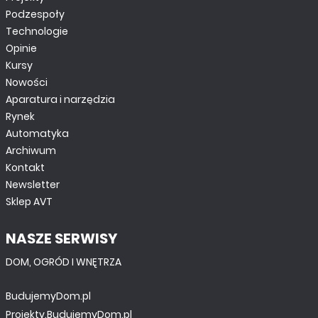
Podzespoły
Technologie
Opinie
Kursy
Nowości
Aparatura i narzędzia
Rynek
Automatyka
Archiwum
Kontakt
Newsletter
Sklep AVT
NASZE SERWISY
DOM, OGRÓD I WNĘTRZA
BudujemyDom.pl
Projekty.BudujemyDom.pl