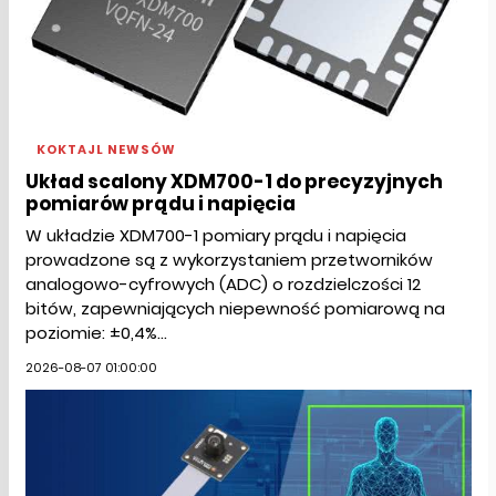
KOKTAJL NEWSÓW
Układ scalony XDM700-1 do precyzyjnych
pomiarów prądu i napięcia
W układzie XDM700-1 pomiary prądu i napięcia
prowadzone są z wykorzystaniem przetworników
analogowo-cyfrowych (ADC) o rozdzielczości 12
bitów, zapewniających niepewność pomiarową na
poziomie: ±0,4%...
2026-08-07 01:00:00