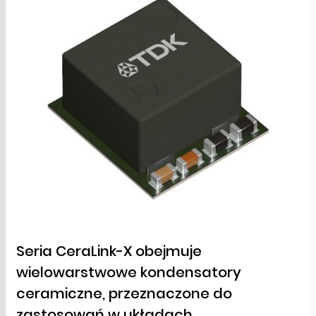
Seria CeraLink-X obejmuje
wielowarstwowe kondensatory
ceramiczne, przeznaczone do
zastosowań w układach