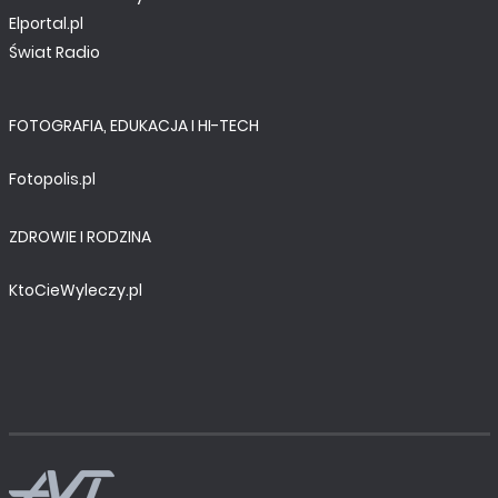
Elportal.pl
Świat Radio
FOTOGRAFIA, EDUKACJA I HI-TECH
Fotopolis.pl
ZDROWIE I RODZINA
KtoCieWyleczy.pl