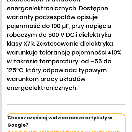
energoelektronicznych. Dostępne
warianty podzespołów opisuje
pojemność do 100 µF, przy napięciu
roboczym do 500 V DC i dielektryku
klasy X7R. Zastosowanie dielektryka
warunkuje tolerancję pojemności ±10%
w zakresie temperatury: od –55 do
125°C, który odpowiada typowym
warunkom pracy układów
energoelektronicznych.
Chcesz częściej widzieć nasze artykuły w
Google?