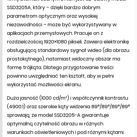
SSD3205A, który – dzięki bardzo dobrym
parametrom optycznym oraz wysokiej
niezawodności – może być wykorzystywany w
aplikacjach przemysłowych. Pracuje on z
rozdzielczością 1920×1080 pikseli. Zawiera elektronikę
obsługującą standardowy sygnał wideo (dla obrazu
prostokątnego), natomiast widoczny obszar ma
formę trójkąta. Dlatego przygotowanie treści
powinno uwzględniać ten kształt, aby w pełni
wykorzystać możliwości ekranu.
Duża jasność (1000 cd/m²) i współczynnik kontrastu
(4900:1) oraz szerokie kąty widzenia 89°/89°/89°/89°
sprawiają, że model SSD3205-A gwarantuje
optymalną czytelność obrazu w różnych
warunkach oświetleniowych i pod różnymi kątami.