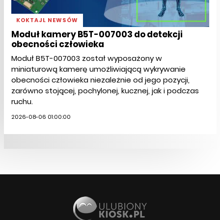
KOKTAJL NEWSÓW
Moduł kamery B5T-007003 do detekcji
obecności człowieka
Moduł B5T-007003 został wyposażony w
miniaturową kamerę umożliwiającą wykrywanie
obecności człowieka niezależnie od jego pozycji,
zarówno stojącej, pochylonej, kucznej, jak i podczas
ruchu.
2026-08-06 01:00:00