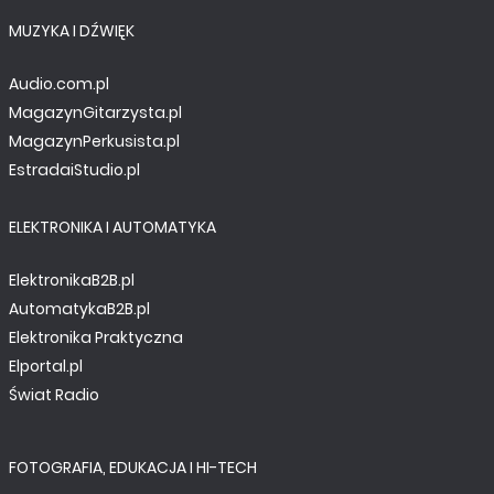
MUZYKA I DŹWIĘK
Audio.com.pl
MagazynGitarzysta.pl
MagazynPerkusista.pl
EstradaiStudio.pl
ELEKTRONIKA I AUTOMATYKA
ElektronikaB2B.pl
AutomatykaB2B.pl
Elektronika Praktyczna
Elportal.pl
Świat Radio
FOTOGRAFIA, EDUKACJA I HI-TECH