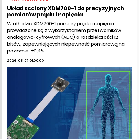
Układ scalony XDM700-1 do precyzyjnych
pomiarów prądu i napięcia
W układzie XDM700-1 pomiary prądu i napięcia
prowadzone są z wykorzystaniem przetworników
analogowo-cyfrowych (ADC) o rozdzielczości 12
bitów, zapewniających niepewność pomiarową na
poziomie: ±0,4%...
2026-08-07 01:00:00