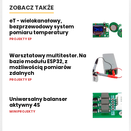
ZOBACZ TAKŻE
eT - wielokanałowy,
bezprzewodowy system
pomiaru temperatury
PROJEKTY EP
Warsztatowy multitester. Na
bazie modułu ESP32, z
możliwością pomiarów
zdalnych
PROJEKTY EP
Uniwersalny balanser
aktywny 4S
MINIPROJEKTY