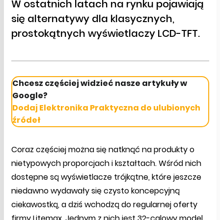
W ostatnich latach na rynku pojawiają
się alternatywy dla klasycznych,
prostokątnych wyświetlaczy LCD-TFT.
Chcesz częściej widzieć nasze artykuły w
Google?
Dodaj Elektronika Praktyczna do ulubionych
źródeł
Coraz częściej można się natknąć na produkty o
nietypowych proporcjach i kształtach. Wśród nich
dostępne są wyświetlacze trójkątne, które jeszcze
niedawno wydawały się czysto koncepcyjną
ciekawostką, a dziś wchodzą do regularnej oferty
firmy Litemax. Jednym z nich jest 32-calowy model