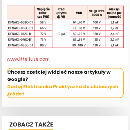
www.littelfuse.com
Chcesz częściej widzieć nasze artykuły w
Google?
Dodaj Elektronika Praktyczna do ulubionych
źródeł
ZOBACZ TAKŻE