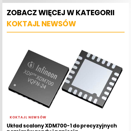
ZOBACZ WIĘCEJ W KATEGORII
KOKTAJL NEWSÓW
KOKTAJL NEWSÓW
Układ scalony XDM700-1 do precyzyjnych