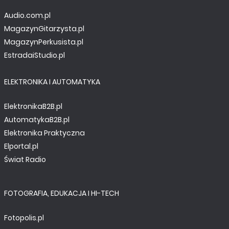
Audio.com.pl
MagazynGitarzysta.pl
MagazynPerkusista.pl
EstradaiStudio.pl
ELEKTRONIKA I AUTOMATYKA
ElektronikaB2B.pl
AutomatykaB2B.pl
Elektronika Praktyczna
Elportal.pl
Świat Radio
FOTOGRAFIA, EDUKACJA I HI-TECH
Fotopolis.pl