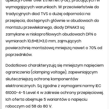
aplikacji Power over Ethernet (PoE), pracujących w
wymagających warunkach. W przeciwieństwie do
tradycyjnych diod TVS o dużej odporności na
przepięcia, dostępnych głównie w obudowach do
montażu przewlekanego, diody DFNAK3 są
zamykane w niskoprofilowych obudowach DFN o
wymiarach 10,6×8,1×3,0 mm, zajmujących
powierzchnię montażową mniejszą nawet o 70% od
poprzedników.
Dodatkowo charakteryzują się mniejszym napięciem
ograniczenia (clamping voltage), zapewniającym
skuteczniejszą ochronę komponentów
elektronicznych. Są zgodne z wymogami normy IEC
61000-4-5 Level 4 w zakresie ochrony przepięciowej.
Ich oferta obejmuje 5 wariantów o napięciu
roboczym od 58 do 80 V.