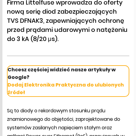
Firma Littelfuse wprowadza do oferty
nową serię diod zabezpieczających
TVS DFNAK3, zapewniających ochronę
przed prądami udarowymi o natężeniu
do 3 kA (8/20 μs).
Chcesz częściej widzieć nasze artykuły w
Google?
Dodaj Elektronika Praktyczna do ulubionych
źródeł
Są to diody o rekordowym stosunku prądu
znamionowego do objętości, zaprojektowane do
systemów zasilanych napięciem stałym oraz