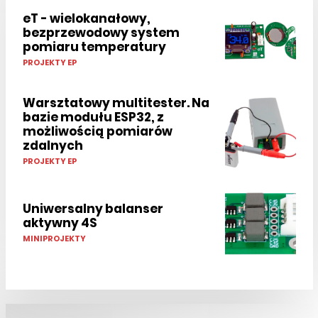
eT - wielokanałowy,
bezprzewodowy system
pomiaru temperatury
PROJEKTY EP
Warsztatowy multitester. Na
bazie modułu ESP32, z
możliwością pomiarów
zdalnych
PROJEKTY EP
Uniwersalny balanser
aktywny 4S
MINIPROJEKTY