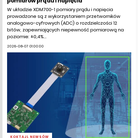
pomiarów prądu i napięcia
W układzie XDM700-1 pomiary prądu i napięcia
prowadzone są z wykorzystaniem przetworników
analogowo-cyfrowych (ADC) o rozdzielczości 12
bitów, zapewniających niepewność pomiarową na
poziomie: ±0,4%...
2026-08-07 01:00:00
KOKTAJL NEWSÓW