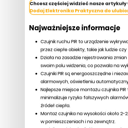
Chcesz częściej widzieć nasze artykuły
Dodaj Elektronika Praktyczna do ulubio
Najważniejsze informacje
Czujnik ruchu PIR to urządzenie wykr
przez ciepłe obiekty, takie jak ludzie czy
Działa na zasadzie rejestrowania zmi
swoim polu widzenia, co pozwala na wyk
Czujniki PIR są energooszczędne i nie
alarmowych, oświetleniu automatyczny
Najlepsze miejsce montażu czujnika PIR t
minimalizuje ryzyko fałszywych alarmów
źródeł ciepła.
Montaż czujnika na wysokości około 2-
w pomieszczeniach i na zewnątrz.