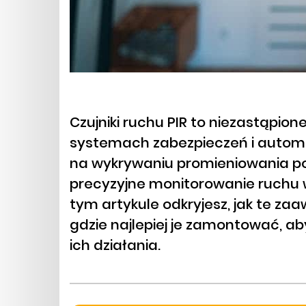
Czujniki ruchu PIR to niezastąpi
systemach zabezpieczeń i automat
na wykrywaniu promieniowania p
precyzyjne monitorowanie ruchu 
tym artykule odkryjesz, jak te z
gdzie najlepiej je zamontować, 
ich działania.