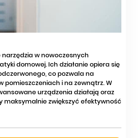
one narzędzia w nowoczesnych
yki domowej. Ich działanie opiera się
odczerwonego, co pozwala na
w pomieszczeniach i na zewnątrz. W
aawansowane urządzenia działają oraz
aby maksymalnie zwiększyć efektywność