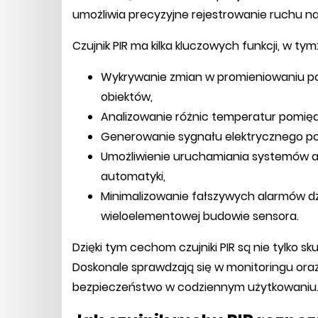
umożliwia precyzyjne rejestrowanie ruchu naw
Czujnik PIR ma kilka kluczowych funkcji, w tym
Wykrywanie zmian w promieniowaniu po
obiektów,
Analizowanie różnic temperatur pomięd
Generowanie sygnału elektrycznego po
Umożliwienie uruchamiania systemów a
automatyki,
Minimalizowanie fałszywych alarmów 
wieloelementowej budowie sensora.
Dzięki tym cechom czujniki PIR są nie tylko s
Doskonale sprawdzają się w monitoringu or
bezpieczeństwo w codziennym użytkowaniu