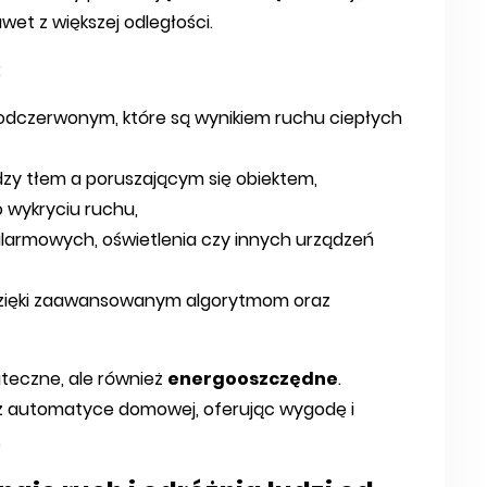
et z większej odległości.
:
dczerwonym, które są wynikiem ruchu ciepłych
zy tłem a poruszającym się obiektem,
 wykryciu ruchu,
larmowych, oświetlenia czy innych urządzeń
dzięki zaawansowanym algorytmom oraz
kuteczne, ale również
energooszczędne
.
az automatyce domowej, oferując wygodę i
.