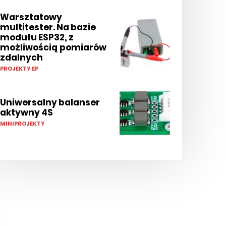
Warsztatowy
multitester. Na bazie
modułu ESP32, z
możliwością pomiarów
zdalnych
PROJEKTY EP
Uniwersalny balanser
aktywny 4S
MINIPROJEKTY