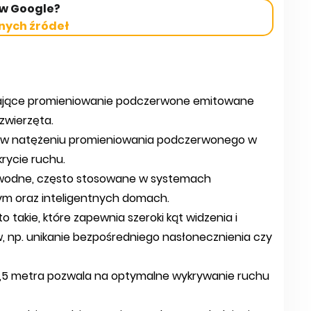
 w Google?
nych źródeł
ywające promieniowanie podczerwone emitowane
 zwierzęta.
an w natężeniu promieniowania podczerwonego w
rycie ruchu.
zawodne, często stosowane w systemach
m oraz inteligentnych domach.
o takie, które zapewnia szeroki kąt widzenia i
, np. unikanie bezpośredniego nasłonecznienia czy
2,5 metra pozwala na optymalne wykrywanie ruchu