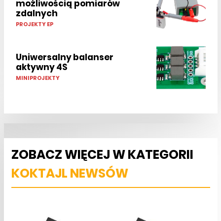
możliwością pomiarów
zdalnych
PROJEKTY EP
Uniwersalny balanser
aktywny 4S
MINIPROJEKTY
ZOBACZ WIĘCEJ W KATEGORII
KOKTAJL NEWSÓW