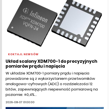
KOKTAJL NEWSÓW
Układ scalony XDM700-1 do precyzyjnych
pomiarów prądu i napięcia
W układzie XDM700-1 pomiary prądu i napięcia
prowadzone są z wykorzystaniem przetworników
analogowo-cyfrowych (ADC) o rozdzielczości 12
bitów, zapewniających niepewność pomiarową na
poziomie: ±0,4%...
2026-08-07 01:00:00