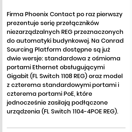
Firma Phoenix Contact po raz pierwszy
prezentuje serię przełączników
niezarządzalnych REG przeznaczonych
do automatyki budynkowej. Na Conrad
Sourcing Platform dostępne są już
dwie wersje: standardowa z ośmioma
portami Ethernet obsługującymi
Gigabit (FL Switch 1108 REG) oraz model
z czterema standardowymi portami i
czterema portami PoE, które
jednocześnie zasilają podłączone
urządzenia (FL Switch 1104-4POE REG).