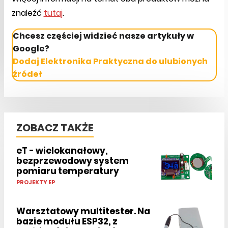
znaleźć
tutaj
.
Chcesz częściej widzieć nasze artykuły w
Google?
Dodaj Elektronika Praktyczna do ulubionych
źródeł
ZOBACZ TAKŻE
eT - wielokanałowy,
bezprzewodowy system
pomiaru temperatury
PROJEKTY EP
Warsztatowy multitester. Na
bazie modułu ESP32, z