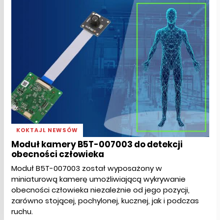
KOKTAJL NEWSÓW
Moduł kamery B5T-007003 do detekcji
obecności człowieka
Moduł B5T-007003 został wyposażony w
miniaturową kamerę umożliwiającą wykrywanie
obecności człowieka niezależnie od jego pozycji,
zarówno stojącej, pochylonej, kucznej, jak i podczas
ruchu.