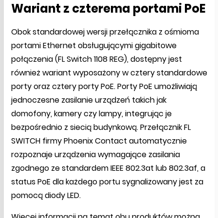
Wariant z czterema portami PoE
Obok standardowej wersji przełącznika z ośmioma
portami Ethernet obsługującymi gigabitowe
połączenia (FL Switch 1108 REG), dostępny jest
również wariant wyposażony w cztery standardowe
porty oraz cztery porty PoE. Porty PoE umożliwiają
jednoczesne zasilanie urządzeń takich jak
domofony, kamery czy lampy, integrując je
bezpośrednio z siecią budynkową. Przełącznik FL
SWITCH firmy Phoenix Contact automatycznie
rozpoznaje urządzenia wymagające zasilania
zgodnego ze standardem IEEE 802.3at lub 802.3af, a
status PoE dla każdego portu sygnalizowany jest za
pomocą diody LED.
Więcej informacji na temat obu produktów można