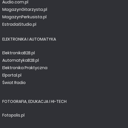
Audio.com.pl
MagazynGitarzysta.pl
MagazynPerkusista.pl
EstradaiStudio.pl
ELEKTRONIKA I AUTOMATYKA
ElektronikaB2B.pl
AutomatykaB2B.pl
Elektronika Praktyczna
Elportal.pl
Świat Radio
FOTOGRAFIA, EDUKACJA I HI-TECH
Fotopolis.pl