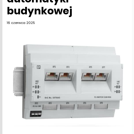
budynkowej
16 czerwca 2025