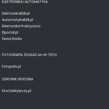
ELEKTRONIKA I AUTOMATYKA
ElektronikaB2B.pl
AutomatykaB2B.pl
Elektronika Praktyczna
Elportal.pl
Świat Radio
FOTOGRAFIA, EDUKACJA I HI-TECH
Fotopolis.pl
ZDROWIE I RODZINA
KtoCieWyleczy.pl