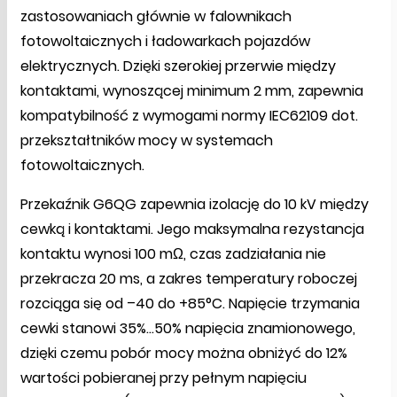
zastosowaniach głównie w falownikach
fotowoltaicznych i ładowarkach pojazdów
elektrycznych. Dzięki szerokiej przerwie między
kontaktami, wynoszącej minimum 2 mm, zapewnia
kompatybilność z wymogami normy IEC62109 dot.
przekształtników mocy w systemach
fotowoltaicznych.
Przekaźnik G6QG zapewnia izolację do 10 kV między
cewką i kontaktami. Jego maksymalna rezystancja
kontaktu wynosi 100 mΩ, czas zadziałania nie
przekracza 20 ms, a zakres temperatury roboczej
rozciąga się od –40 do +85°C. Napięcie trzymania
cewki stanowi 35%...50% napięcia znamionowego,
dzięki czemu pobór mocy można obniżyć do 12%
wartości pobieranej przy pełnym napięciu