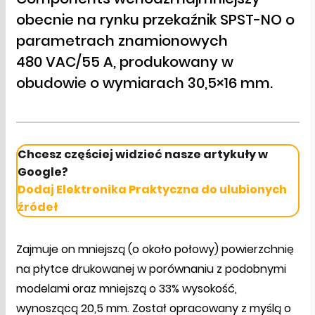
obecnie na rynku przekaźnik SPST-NO o
parametrach znamionowych
480 VAC/55 A, produkowany w
obudowie o wymiarach 30,5×16 mm.
Chcesz częściej widzieć nasze artykuły w
Google?
Dodaj Elektronika Praktyczna do ulubionych
źródeł
Zajmuje on mniejszą (o około połowy) powierzchnię
na płytce drukowanej w porównaniu z podobnymi
modelami oraz mniejszą o 33% wysokość,
wynoszącą 20,5 mm. Został opracowany z myślą o