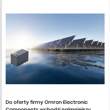
Do oferty firmy Omron Electronic
Components wchodzi najmniejszy