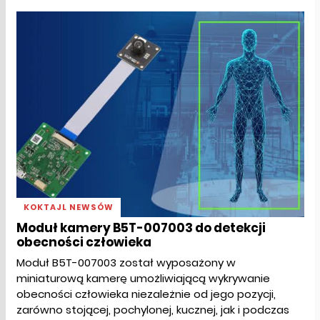
KOKTAJL NEWSÓW
Moduł kamery B5T-007003 do detekcji
obecności człowieka
Moduł B5T-007003 został wyposażony w
miniaturową kamerę umożliwiającą wykrywanie
obecności człowieka niezależnie od jego pozycji,
zarówno stojącej, pochylonej, kucznej, jak i podczas