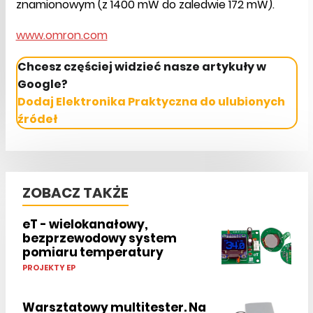
znamionowym (z 1400 mW do zaledwie 172 mW).
www.omron.com
Chcesz częściej widzieć nasze artykuły w
Google?
Dodaj Elektronika Praktyczna do ulubionych
źródeł
ZOBACZ TAKŻE
eT - wielokanałowy,
bezprzewodowy system
pomiaru temperatury
PROJEKTY EP
Warsztatowy multitester. Na