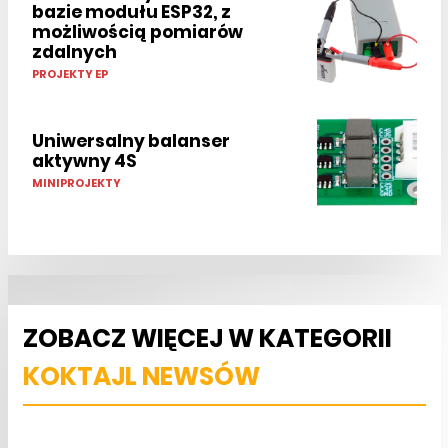
bazie modułu ESP32, z
możliwością pomiarów
zdalnych
PROJEKTY EP
Uniwersalny balanser
aktywny 4S
MINIPROJEKTY
ZOBACZ WIĘCEJ W KATEGORII
KOKTAJL NEWSÓW