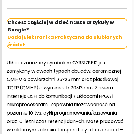
Chcesz częściej widzieć nasze artykuły w
Google?
Dodaj Elektronika Praktyczna do ulubionych
źródeł
Układ oznaczony symbolem CYRS17B512 jest
zamykany w dwóch typach obudów: ceramicznej
QML-V o powierzchni 25×25 mm oraz plastikowej
TQFP (QML-P) o wymiarach 20×13 mm. Zawiera
interfejs QSPI do komunikacji z układami FPGA i
mikroprocesorami. Zapewnia niezawodność na
poziomie 10 tys. cykli programowania/kasowania
oraz 10-letni czas retencji danych. Może pracować
w militarnym zakresie temperatury otoczenia od –