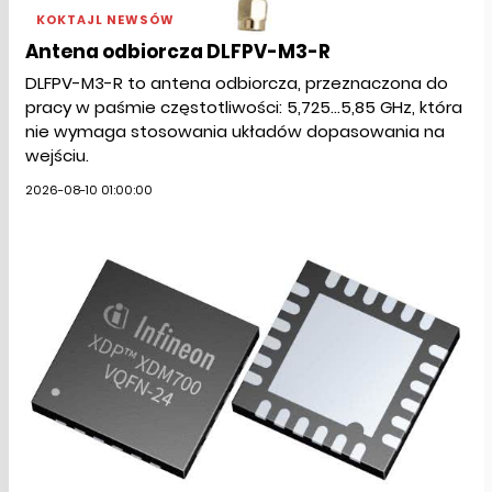
KOKTAJL NEWSÓW
Antena odbiorcza DLFPV-M3-R
DLFPV-M3-R to antena odbiorcza, przeznaczona do
pracy w paśmie częstotliwości: 5,725…5,85 GHz, która
nie wymaga stosowania układów dopasowania na
wejściu.
2026-08-10 01:00:00