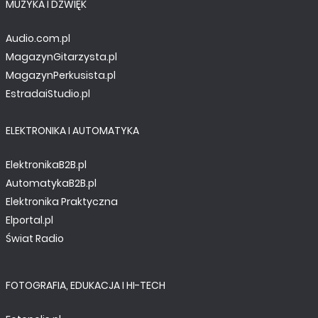
MUZYKA I DŹWIĘK
Audio.com.pl
MagazynGitarzysta.pl
MagazynPerkusista.pl
EstradaiStudio.pl
ELEKTRONIKA I AUTOMATYKA
ElektronikaB2B.pl
AutomatykaB2B.pl
Elektronika Praktyczna
Elportal.pl
Świat Radio
FOTOGRAFIA, EDUKACJA I HI-TECH