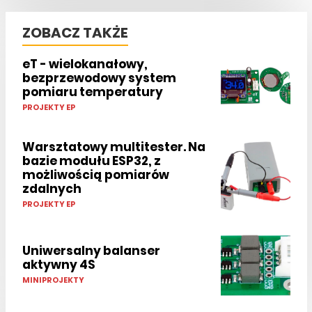
ZOBACZ TAKŻE
eT - wielokanałowy,
bezprzewodowy system
pomiaru temperatury
PROJEKTY EP
Warsztatowy multitester. Na
bazie modułu ESP32, z
możliwością pomiarów
zdalnych
PROJEKTY EP
Uniwersalny balanser
aktywny 4S
MINIPROJEKTY