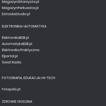
MagazynGitarzysta.pl
MagazynPerkusista.pl
EstradaiStudio.pl
ELEKTRONIKA I AUTOMATYKA
ElektronikaB2B.pl
AutomatykaB2B.pl
Elektronika Praktyczna
Elportal.pl
Świat Radio
FOTOGRAFIA, EDUKACJA I HI-TECH
Fotopolis.pl
ZDROWIE I RODZINA