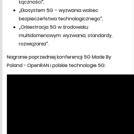
Łączności”,
„Ekosystem 5G – wyzwania wobec
bezpieczeństwa technologicznego”,
„Orkiestracja 5G w środowisku
multidomenowym: wyzwania, standardy,
rozwiązania”.
Nagranie poprzedniej konferencji 5G Made By
Poland - OpenRAN i polskie technologie 5G: