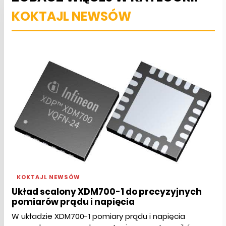
KOKTAJL NEWSÓW
KOKTAJL NEWSÓW
Układ scalony XDM700-1 do precyzyjnych
pomiarów prądu i napięcia
W układzie XDM700-1 pomiary prądu i napięcia