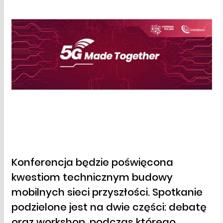
Konferencja będzie poświęcona
kwestiom technicznym budowy
mobilnych sieci przyszłości. Spotkanie
podzielone jest na dwie części: debatę
oraz workshop, podczas którego