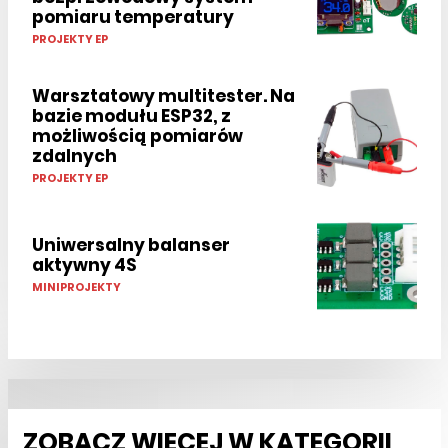
pomiaru temperatury
PROJEKTY EP
Warsztatowy multitester. Na
bazie modułu ESP32, z
możliwością pomiarów
zdalnych
PROJEKTY EP
Uniwersalny balanser
aktywny 4S
MINIPROJEKTY
ZOBACZ WIĘCEJ W KATEGORII