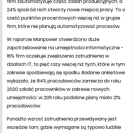
firm zautomatyzuje część zadań produkcyjnych, a
24% spośród nich stworzy nowe miejsca pracy. To o
sześć punktów procentowych więcej niż w grupie
firm, które nie planują automatyzować procesów.
W raporcie Manpower stwierdzono duże
zapotrzebowanie na umiejętności informatyczne -
16% firm oczekuje zwiększenia zatrudnienia w
działach IT, to pięć razy więcej niż tych, które w tym
zakresie spodziewają się spadku. Badanie ankietowe
wykazało, że 84% pracodawców zamierza do roku
2020 szkolić pracowników w zakresie nowych
umiejętności; w 2011 roku podobne plany miało 21%
pracodawców.
Ponadto wzrost zatrudnienia przewidywany jest
wszędzie tam, gdzie wymagane są typowo ludzkie