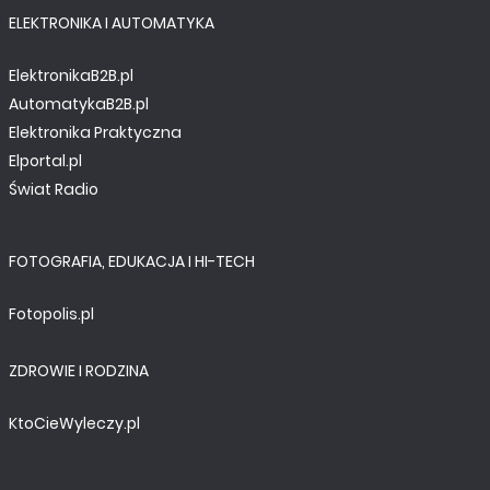
ELEKTRONIKA I AUTOMATYKA
ElektronikaB2B.pl
AutomatykaB2B.pl
Elektronika Praktyczna
Elportal.pl
Świat Radio
FOTOGRAFIA, EDUKACJA I HI-TECH
Fotopolis.pl
ZDROWIE I RODZINA
KtoCieWyleczy.pl