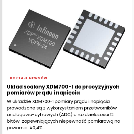
KOKTAJL NEWSÓW
Układ scalony XDM700-1 do precyzyjnych
pomiarów prądu i napięcia
W układzie XDM700-1 pomiary prądu i napięcia
prowadzone są z wykorzystaniem przetworników
analogowo-cyfrowych (ADC) o rozdzielczości 12
bitów, zapewniających niepewność pomiarową na
poziomie: ±0,4%...