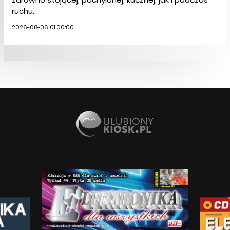
ruchu.
2026-08-06 01:00:00