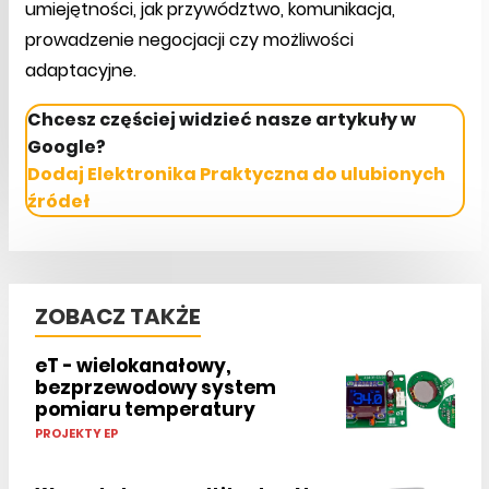
umiejętności, jak przywództwo, komunikacja,
prowadzenie negocjacji czy możliwości
adaptacyjne.
Chcesz częściej widzieć nasze artykuły w
Google?
Dodaj Elektronika Praktyczna do ulubionych
źródeł
ZOBACZ TAKŻE
eT - wielokanałowy,
bezprzewodowy system
pomiaru temperatury
PROJEKTY EP