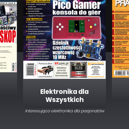
Elektronika dla
Wszystkich
Interesująca elektronika dla pasjonatów