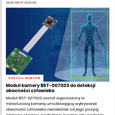
2026-08-07 01:00:00
KOKTAJL NEWSÓW
Moduł kamery B5T-007003 do detekcji
obecności człowieka
Moduł B5T-007003 został wyposażony w
miniaturową kamerę umożliwiającą wykrywanie
obecności człowieka niezależnie od jego pozycji,
zarówno stojącej, pochylonej, kucznej, jak i podczas