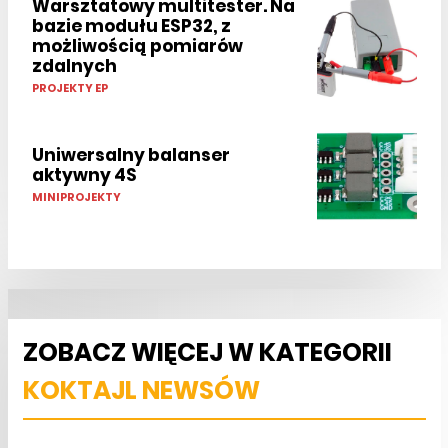
Warsztatowy multitester. Na
bazie modułu ESP32, z
możliwością pomiarów
zdalnych
PROJEKTY EP
Uniwersalny balanser
aktywny 4S
MINIPROJEKTY
ZOBACZ WIĘCEJ W KATEGORII
KOKTAJL NEWSÓW