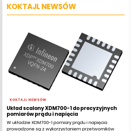
KOKTAJL NEWSÓW
KOKTAJL NEWSÓW
Układ scalony XDM700-1 do precyzyjnych
pomiarów prądu i napięcia
W układzie XDM700-1 pomiary prądu i napięcia
prowadzone są z wykorzystaniem przetworników