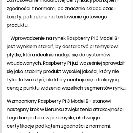
zastosowanie modułowej certyfikacji pod kątem
zgodności z normami, co znacznie skraca czas i
koszty, potrzebne na testowanie gotowego
produktu.
- Wprowadzenie na rynek Raspberry Pi 3 Model B+
jest wynikiem starań, by dostarczyć przemysłowi
płytkę, która idealnie nadaje się do systemów
wbudowanych. Raspberry Pi już wcześniej sprawdził
się jako stabilny produkt wysokiej jakości, który nie
tylko łatwo użyć, ale który cechuje się atrakcyjną
ceną z punktu widzenia wszelkich segmentów rynku.
Wzmocniony Raspberry Pi 3 Model B+ stanowi
następny krok w kierunku zwiększenia atrakcyjności
tego komputera w przemyśle, ułatwiając
certyfikację pod kątem zgodności z normami,