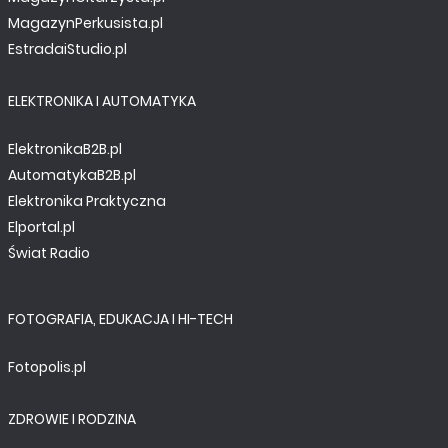
MagazynPerkusista.pl
EstradaiStudio.pl
ELEKTRONIKA I AUTOMATYKA
ElektronikaB2B.pl
AutomatykaB2B.pl
Elektronika Praktyczna
Elportal.pl
Świat Radio
FOTOGRAFIA, EDUKACJA I HI-TECH
Fotopolis.pl
ZDROWIE I RODZINA