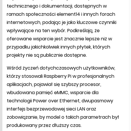
technicznego i dokumentacji, dostępnych w
ramach społeczności element14 i innych forach
internetowych, podając je jako kluczowe czynniki
wpływające na ten wybór. Podkreślają, że
oferowane wsparcie jest znacznie lepsze niż w
przypadku jakichkolwiek innych płytek, których
projekty nie są publicznie dostępne.
Wśród życzeń dotychczasowych użytkowników,
którzy stosowali Raspberry Pi w profesjonalnych
aplikacjach, pojawiał się szybszy procesor,
wbudowana pamięć eMMC, wsparcie dla
technologii Power over Ethernet, dwupasmowy
interfejs bezprzewodowej sieci LAN oraz
zobowiązanie, by model o takich parametrach był
produkowany przez dłuższy czas.