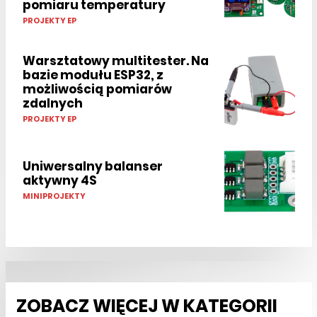
pomiaru temperatury
PROJEKTY EP
Warsztatowy multitester. Na
bazie modułu ESP32, z
możliwością pomiarów
zdalnych
PROJEKTY EP
Uniwersalny balanser
aktywny 4S
MINIPROJEKTY
ZOBACZ WIĘCEJ W KATEGORII