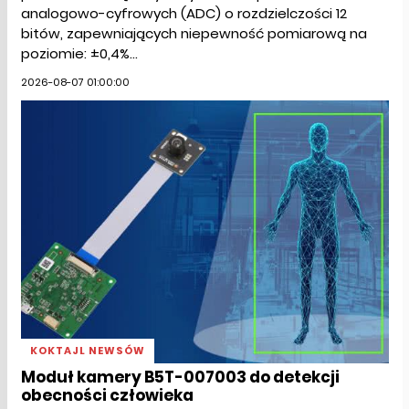
analogowo-cyfrowych (ADC) o rozdzielczości 12
bitów, zapewniających niepewność pomiarową na
poziomie: ±0,4%...
2026-08-07 01:00:00
KOKTAJL NEWSÓW
Moduł kamery B5T-007003 do detekcji
obecności człowieka