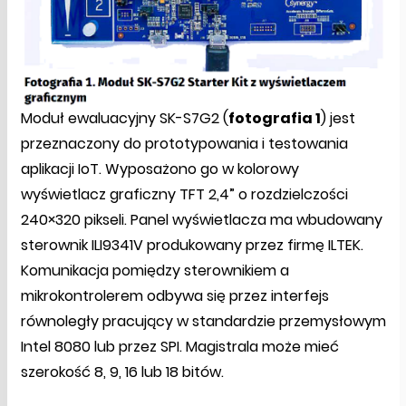
Moduł ewaluacyjny SK-S7G2 (
fotografia 1
) jest
przeznaczony do prototypowania i testowania
aplikacji IoT. Wyposażono go w kolorowy
wyświetlacz graficzny TFT 2,4” o rozdzielczości
240×320 pikseli. Panel wyświetlacza ma wbudowany
sterownik ILI9341V produkowany przez firmę ILTEK.
Komunikacja pomiędzy sterownikiem a
mikrokontrolerem odbywa się przez interfejs
równoległy pracujący w standardzie przemysłowym
Intel 8080 lub przez SPI. Magistrala może mieć
szerokość 8, 9, 16 lub 18 bitów.