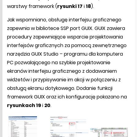
warstwy framework (
rysunki 17
i
18
).
Jak wspomniano, obsługę interfejsu graficznego
zapewnia w bibliotece SSP port GUIX. GUIX zawiera
procedury zapewniające wsparcie projektowania
interfejsów graficznych za pomocą zewnętrznego
narzędzia GUIX Studio – programu dla komputera
PC pozwalającego na szybkie projektowanie
ekranów interfejsu graficznego z dodawaniem
widżetów i przypisywanie im akcji w połączeniu z
obsługą ekranu dotykowego. Dodanie funkcji
framework GUIX oraz ich konfigurację pokazano na
rysunkach 19
i
20
.