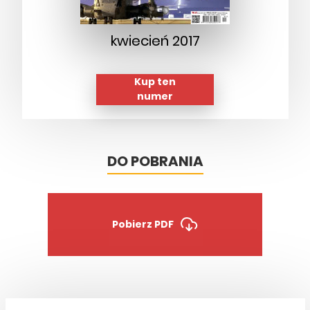
kwiecień 2017
Kup ten
numer
DO POBRANIA
Pobierz PDF