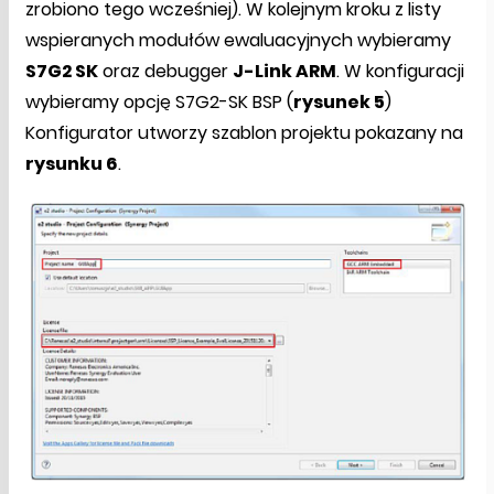
zrobiono tego wcześniej). W kolejnym kroku z listy
wspieranych modułów ewaluacyjnych wybieramy
S7G2 SK
oraz debugger
J-Link ARM
. W konfiguracji
wybieramy opcję S7G2-SK BSP (
rysunek 5
)
Konfigurator utworzy szablon projektu pokazany na
rysunku 6
.