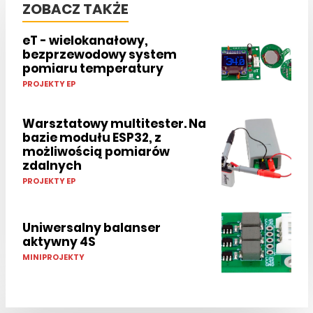
ZOBACZ TAKŻE
eT - wielokanałowy,
bezprzewodowy system
pomiaru temperatury
PROJEKTY EP
Warsztatowy multitester. Na
bazie modułu ESP32, z
możliwością pomiarów
zdalnych
PROJEKTY EP
Uniwersalny balanser
aktywny 4S
MINIPROJEKTY