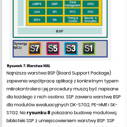
Najniższa warstwa BSP (Board Support Package)
zapewnia współpracę aplikacji z konkretnym typem
mikrokontrolera i jej procedury muszą być napisane
dla każdego z nich osobno. SSP zawiera warstwę BSP
dla modułów ewaluacyjnych DK-S7G2, PE-HMI1 i SK-
S7G2. Na
rysunku 8
pokazano budowę modułową
biblioteki SSP z umiejscowieniem warstwy BSP. SSP