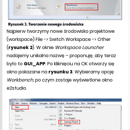
Najpierw tworzymy nowe środowisko projektowe
(workspace) File -> Switch Workspace -> Other
(
rysunek
2
). W oknie
Workspace Launcher
nadajemy unikalna nazwę – proponuję, aby teraz
było to
GUI_APP
. Po kliknięciu na OK otworzy się
okno pokazane na
rysunku 3
. Wybieramy opcję
Workbench
, po czym zostaje wyświetlone okno
e2studio.