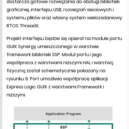
dostarcza gotowe rozwiązania do obsługi biblioteki
graficznej, interfejsu USB, rozwiązań sieciowych i
systemu plików oraz własny system wielozadaniowy
RTOS ThreadX.
Projekt interfejsu będzie się opierał na module portu
GUIX Synergy umieszczonego w warstwie
framework biblioteki SSP. Moduł portu i jego
współpraca z warstwami niższymi HAL i warstwą
fizyczną został schematycznie pokazany na
rysunku 9. Port umożliwia współpracę aplikacji
Express Logic GUIX z warstwami Framework i
niższymi.