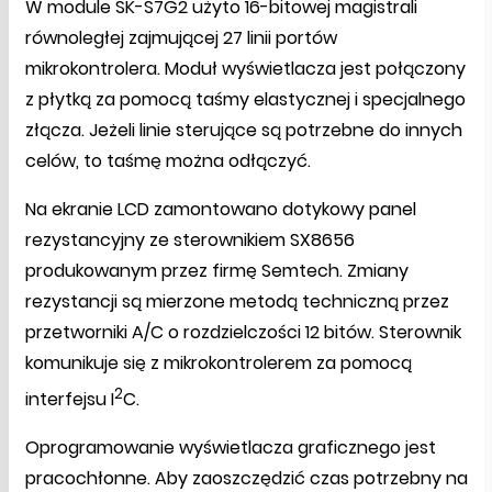
W module SK-S7G2 użyto 16-bitowej magistrali
równoległej zajmującej 27 linii portów
mikrokontrolera. Moduł wyświetlacza jest połączony
z płytką za pomocą taśmy elastycznej i specjalnego
złącza. Jeżeli linie sterujące są potrzebne do innych
celów, to taśmę można odłączyć.
Na ekranie LCD zamontowano dotykowy panel
rezystancyjny ze sterownikiem SX8656
produkowanym przez firmę Semtech. Zmiany
rezystancji są mierzone metodą techniczną przez
przetworniki A/C o rozdzielczości 12 bitów. Sterownik
komunikuje się z mikrokontrolerem za pomocą
2
interfejsu I
C.
Oprogramowanie wyświetlacza graficznego jest
pracochłonne. Aby zaoszczędzić czas potrzebny na