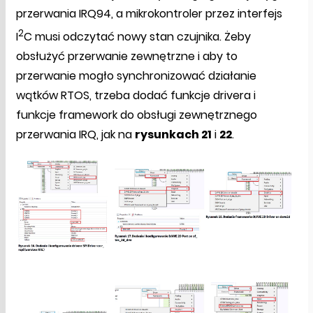
przerwania IRQ94, a mikrokontroler przez interfejs
2
I
C musi odczytać nowy stan czujnika. Żeby
obsłużyć przerwanie zewnętrzne i aby to
przerwanie mogło synchronizować działanie
wątków RTOS, trzeba dodać funkcje drivera i
funkcje framework do obsługi zewnętrznego
przerwania IRQ, jak na
rysunkach 21
i
22
.