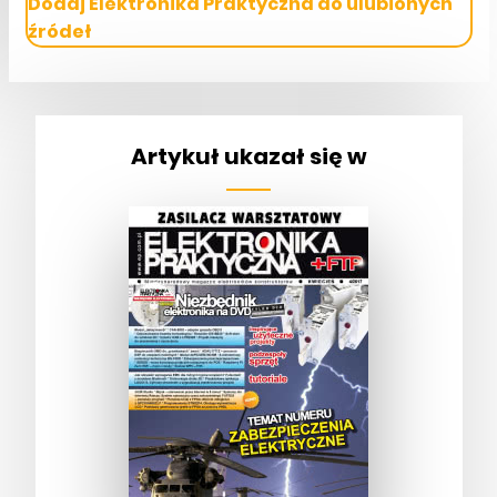
Dodaj Elektronika Praktyczna do ulubionych
źródeł
Artykuł ukazał się w