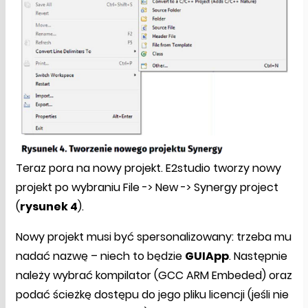
Teraz pora na nowy projekt. E2studio tworzy nowy
projekt po wybraniu File -> New -> Synergy project
(
rysunek 4
).
Nowy projekt musi być spersonalizowany: trzeba mu
nadać nazwę – niech to będzie
GUIApp
. Następnie
należy wybrać kompilator (GCC ARM Embeded) oraz
podać ścieżkę dostępu do jego pliku licencji (jeśli nie