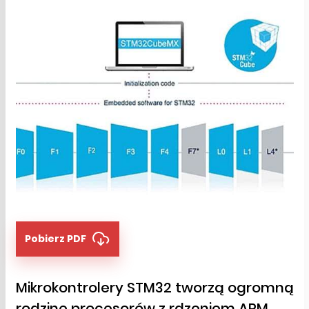
Pobierz PDF
Mikrokontrolery STM32 tworzą ogromną
rodzinę procesorów z rdzeniem ARM