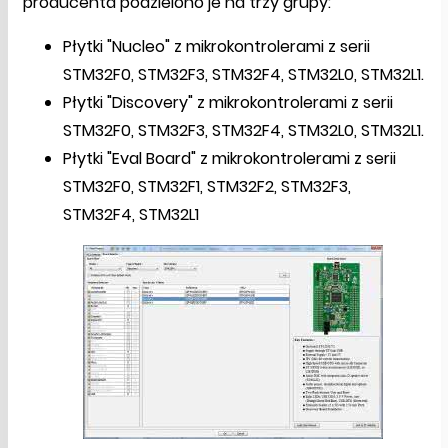
producenta podzielono je na trzy grupy:
Płytki "Nucleo" z mikrokontrolerami z serii
STM32F0, STM32F3, STM32F4, STM32L0, STM32L1.
Płytki "Discovery" z mikrokontrolerami z serii
STM32F0, STM32F3, STM32F4, STM32L0, STM32L1.
Płytki "Eval Board" z mikrokontrolerami z serii
STM32F0, STM32F1, STM32F2, STM32F3,
STM32F4, STM32L1