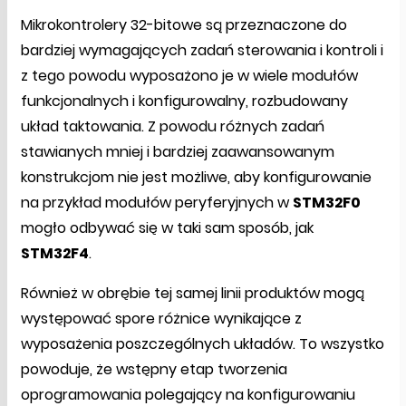
Mikrokontrolery 32-bitowe są przeznaczone do
bardziej wymagających zadań sterowania i kontroli i
z tego powodu wyposażono je w wiele modułów
funkcjonalnych i konfigurowalny, rozbudowany
układ taktowania. Z powodu różnych zadań
stawianych mniej i bardziej zaawansowanym
konstrukcjom nie jest możliwe, aby konfigurowanie
na przykład modułów peryferyjnych w
STM32F0
mogło odbywać się w taki sam sposób, jak
STM32F4
.
Również w obrębie tej samej linii produktów mogą
występować spore różnice wynikające z
wyposażenia poszczególnych układów. To wszystko
powoduje, że wstępny etap tworzenia
oprogramowania polegający na konfigurowaniu