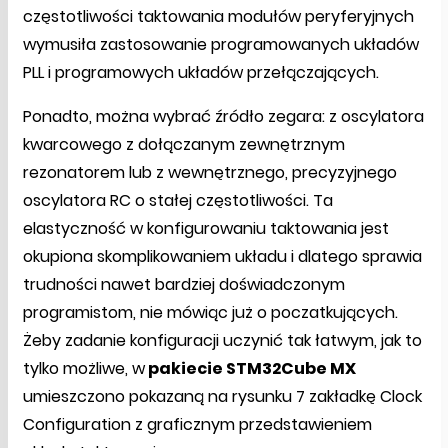
częstotliwości taktowania modułów peryferyjnych
wymusiła zastosowanie programowanych układów
PLL i programowych układów przełączających.
Ponadto, można wybrać źródło zegara: z oscylatora
kwarcowego z dołączanym zewnętrznym
rezonatorem lub z wewnętrznego, precyzyjnego
oscylatora RC o stałej częstotliwości. Ta
elastyczność w konfigurowaniu taktowania jest
okupiona skomplikowaniem układu i dlatego sprawia
trudności nawet bardziej doświadczonym
programistom, nie mówiąc już o poczatkujących.
Żeby zadanie konfiguracji uczynić tak łatwym, jak to
tylko możliwe, w
pakiecie STM32Cube MX
umieszczono pokazaną na rysunku 7 zakładkę Clock
Configuration z graficznym przedstawieniem