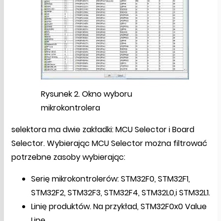
Rysunek 2. Okno wyboru
mikrokontrolera
selektora ma dwie zakładki: MCU Selector i Board
Selector. Wybierając MCU Selector można filtrować
potrzebne zasoby wybierając:
Serię mikrokontrolerów: STM32F0, STM32F1,
STM32F2, STM32F3, STM32F4, STM32L0,i STM32L1.
Linię produktów. Na przykład, STM32F0x0 Value
Line.