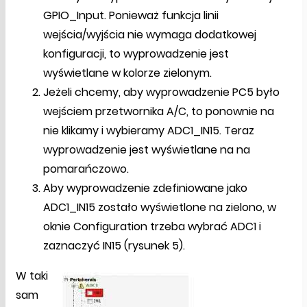
GPIO_Input. Ponieważ funkcja linii
wejścia/wyjścia nie wymaga dodatkowej
konfiguracji, to wyprowadzenie jest
wyświetlane w kolorze zielonym.
Jeżeli chcemy, aby wyprowadzenie PC5 było
wejściem przetwornika A/C, to ponownie na
nie klikamy i wybieramy ADC1_IN15. Teraz
wyprowadzenie jest wyświetlane na na
pomarańczowo.
Aby wyprowadzenie zdefiniowane jako
ADC1_IN15 zostało wyświetlone na zielono, w
oknie Configuration trzeba wybrać ADC1 i
zaznaczyć IN15 (rysunek 5).
W taki
sam