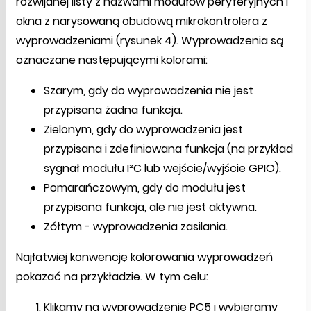
rozwijanej listy z nazwami modułów peryferyjnych i
okna z narysowaną obudową mikrokontrolera z
wyprowadzeniami (rysunek 4). Wyprowadzenia są
oznaczane następującymi kolorami:
Szarym, gdy do wyprowadzenia nie jest
przypisana żadna funkcja.
Zielonym, gdy do wyprowadzenia jest
przypisana i zdefiniowana funkcja (na przykład
sygnał modułu I²C lub wejście/wyjście GPIO).
Pomarańczowym, gdy do modułu jest
przypisana funkcja, ale nie jest aktywna.
Żółtym - wyprowadzenia zasilania.
Najłatwiej konwencję kolorowania wyprowadzeń
pokazać na przykładzie. W tym celu:
Klikamy na wyprowadzenie PC5 i wybieramy