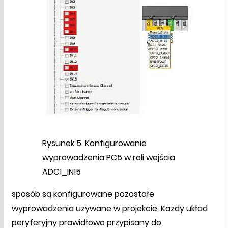
Rysunek 5. Konfigurowanie
wyprowadzenia PC5 w roli wejścia
ADC1_IN15
sposób są konfigurowane pozostałe
wyprowadzenia używane w projekcie. Każdy układ
peryferyjny prawidłowo przypisany do