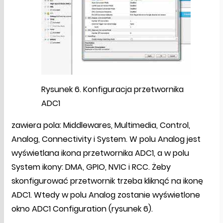
Rysunek 6. Konfiguracja przetwornika
ADC1
zawiera pola: Middlewares, Multimedia, Control,
Analog, Connectivity i System. W polu Analog jest
wyświetlana ikona przetwornika ADC1, a w polu
System ikony: DMA, GPIO, NVIC i RCC. Żeby
skonfigurować przetwornik trzeba kliknąć na ikonę
ADC1. Wtedy w polu Analog zostanie wyświetlone
okno ADC1 Configuration (rysunek 6).