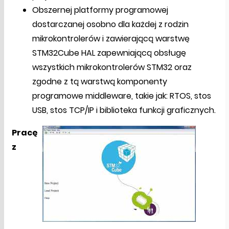
Obszernej platformy programowej
dostarczanej osobno dla każdej z rodzin
mikrokontrolerów i zawierającą warstwę
STM32Cube HAL zapewniającą obsługę
wszystkich mikrokontrolerów STM32 oraz
zgodne z tą warstwą komponenty
programowe middleware, takie jak: RTOS, stos
USB, stos TCP/IP i biblioteka funkcji graficznych.
Pracę
z