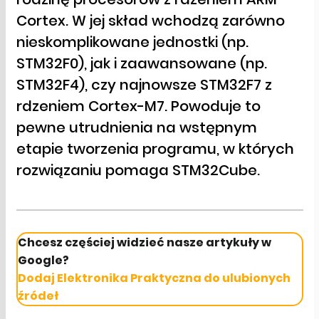
Cortex. W jej skład wchodzą zarówno
nieskomplikowane jednostki (np.
STM32F0), jak i zaawansowane (np.
STM32F4), czy najnowsze STM32F7 z
rdzeniem Cortex-M7. Powoduje to
pewne utrudnienia na wstępnym
etapie tworzenia programu, w których
rozwiązaniu pomaga STM32Cube.
Chcesz częściej widzieć nasze artykuły w
Google?
Dodaj Elektronika Praktyczna do ulubionych
źródeł