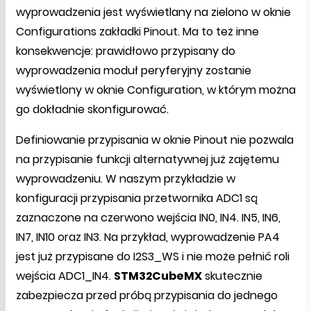
wyprowadzenia jest wyświetlany na zielono w oknie
Configurations zakładki Pinout. Ma to też inne
konsekwencje: prawidłowo przypisany do
wyprowadzenia moduł peryferyjny zostanie
wyświetlony w oknie Configuration, w którym można
go dokładnie skonfigurować.
Definiowanie przypisania w oknie Pinout nie pozwala
na przypisanie funkcji alternatywnej już zajętemu
wyprowadzeniu. W naszym przykładzie w
konfiguracji przypisania przetwornika ADC1 są
zaznaczone na czerwono wejścia IN0, IN4. IN5, IN6,
IN7, IN10 oraz IN3. Na przykład, wyprowadzenie PA4
jest już przypisane do I2S3_WS i nie może pełnić roli
wejścia ADC1_IN4.
STM32CubeMX
skutecznie
zabezpiecza przed próbą przypisania do jednego