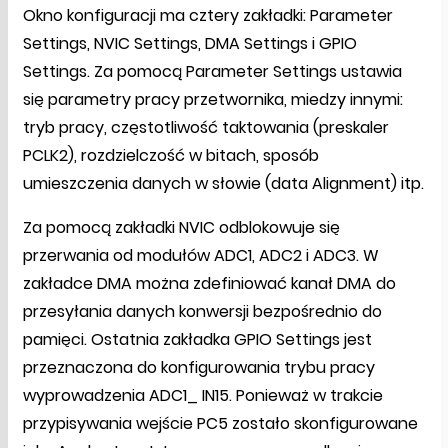
Okno konfiguracji ma cztery zakładki: Parameter
Settings, NVIC Settings, DMA Settings i GPIO
Settings. Za pomocą Parameter Settings ustawia
się parametry pracy przetwornika, miedzy innymi:
tryb pracy, częstotliwość taktowania (preskaler
PCLK2), rozdzielczość w bitach, sposób
umieszczenia danych w słowie (data Alignment) itp.
Za pomocą zakładki NVIC odblokowuje się
przerwania od modułów ADC1, ADC2 i ADC3. W
zakładce DMA można zdefiniować kanał DMA do
przesyłania danych konwersji bezpośrednio do
pamięci. Ostatnia zakładka GPIO Settings jest
przeznaczona do konfigurowania trybu pracy
wyprowadzenia ADC1_ IN15. Ponieważ w trakcie
przypisywania wejście PC5 zostało skonfigurowane