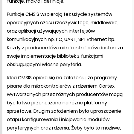
funkcje, makra i definicje.
Funkcje CMSIS wspierają też użycie systemów
operacyjnych czasu rzeczywistego, middleware,
oraz aplikacji używających interfejsów
komunikacyjnych np. I²C, UART, SPI, Ethernet itp.
Każdy z producentów mikrokontrolerów dostarcza
swoje implementacje bibliotek z funkcjami
obsługującymi własne peryferia.
Idea CMSIS opiera się na założeniu, że programy
pisane dla mikrokontrolerów z rdzeniem Cortex
wytwarzanych przez różnych producentów mogą
być łatwo przenoszone na różne platformy
sprzętowe. Drugim założeniem było uproszczenie
etapu konfigurowania i inicjowania modułów
peryferyjnych oraz rdzenia. Żeby było to możliwe,