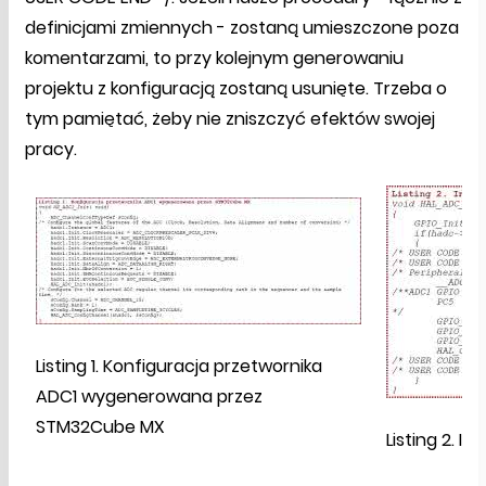
definicjami zmiennych - zostaną umieszczone poza
komentarzami, to przy kolejnym generowaniu
projektu z konfiguracją zostaną usunięte. Trzeba o
tym pamiętać, żeby nie zniszczyć efektów swojej
pracy.
Listing 1. Konfiguracja przetwornika
ADC1 wygenerowana przez
STM32Cube MX
Listing 2. I