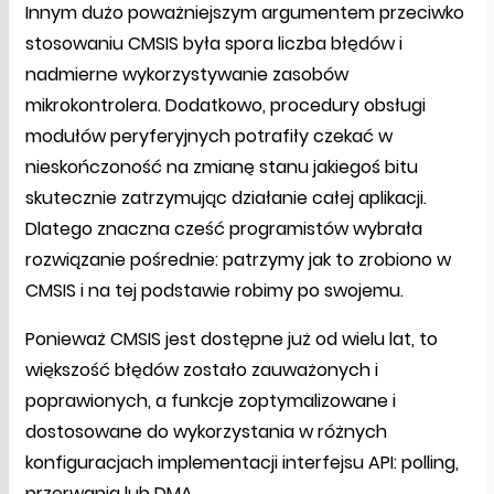
Innym dużo poważniejszym argumentem przeciwko
stosowaniu CMSIS była spora liczba błędów i
nadmierne wykorzystywanie zasobów
mikrokontrolera. Dodatkowo, procedury obsługi
modułów peryferyjnych potrafiły czekać w
nieskończoność na zmianę stanu jakiegoś bitu
skutecznie zatrzymując działanie całej aplikacji.
Dlatego znaczna cześć programistów wybrała
rozwiązanie pośrednie: patrzymy jak to zrobiono w
CMSIS i na tej podstawie robimy po swojemu.
Ponieważ CMSIS jest dostępne już od wielu lat, to
większość błędów zostało zauważonych i
poprawionych, a funkcje zoptymalizowane i
dostosowane do wykorzystania w różnych
konfiguracjach implementacji interfejsu API: polling,
przerwania lub DMA.