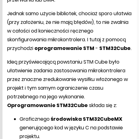
Jednak samo użycie bibliotek, chociaż sporo ułatwia
(przy założeniu, że nie mają błędów), to nie zwalnia
w całości od konieczności ręcznego
skonfigurowania mikrokontrolera. I tutaj z pomocą
przychodzi
oprogramowanie STM
-
STM32Cube
.
Ideą przyświecającą powstaniu STM Cube było
ułatwienie zadania zastosowania mikrokontrolera
przez znaczne zredukowanie wysiłku włożonego w
projekt i tym samym ograniczenie czasu
potrzebnego na jego wykonanie.
Oprogramowanie STM32Cube
składa się z:
Graficznego
środowiska STM32CubeMX
generującego kod w języku C na podstawie
projektu.