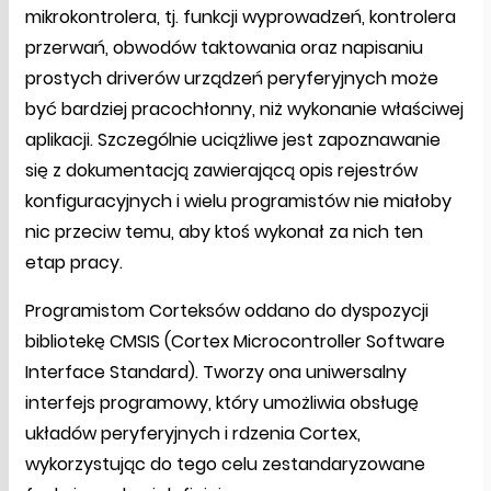
mikrokontrolera, tj. funkcji wyprowadzeń, kontrolera
przerwań, obwodów taktowania oraz napisaniu
prostych driverów urządzeń peryferyjnych może
być bardziej pracochłonny, niż wykonanie właściwej
aplikacji. Szczególnie uciążliwe jest zapoznawanie
się z dokumentacją zawierającą opis rejestrów
konfiguracyjnych i wielu programistów nie miałoby
nic przeciw temu, aby ktoś wykonał za nich ten
etap pracy.
Programistom Corteksów oddano do dyspozycji
bibliotekę CMSIS (Cortex Microcontroller Software
Interface Standard). Tworzy ona uniwersalny
interfejs programowy, który umożliwia obsługę
układów peryferyjnych i rdzenia Cortex,
wykorzystując do tego celu zestandaryzowane