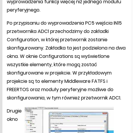
wyprowadzenia funkcji więcej niż jednego modułu
peryferyjnego.
Po przypisaniu do wyprowadzenia PC5 wejścia IN15
przetwornika ADC1 przechodzimy do zakładki
Configuration, w której przetwornik zostanie
skonfigurowany. Zakładka ta jest podzielona na dwa
okna. W oknie Configurations są wyświetlone
wszystkie elementy, które mogą zostać
skonfigurowane w projekcie. W przykładowym
projekcie są to elementy Middleware FATFS i
FREERTOS oraz moduły peryferyjne możliwe do
skonfigurowania, w tym również przetwornik ADC1.
Drugie
okno