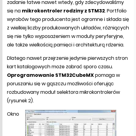
zadanie łatwe nawet wtedy, gdy zdecydowaliśmy
się na
mikrokontroler rodziny z STM32
. Portfolio
wyrobów tego producenta jest ogromne i składa się
z wielkiej liczby produkowanych układów, różniących
się nie tylko wyposażeniem w moduły peryferyjne,
ale także wielkością pamięci i architekturą rdzenia.
Dlatego nawet przejrzenie jedynie pierwszych stron
kart katalogowych może zabrać sporo czasu.
Oprogramowanie STM32CubeMX
pomaga w
poruszaniu się w gąszczu możliwości oferując
rozbudowany moduł selektora mikrokontrolerów
(rysunek 2).
Okno