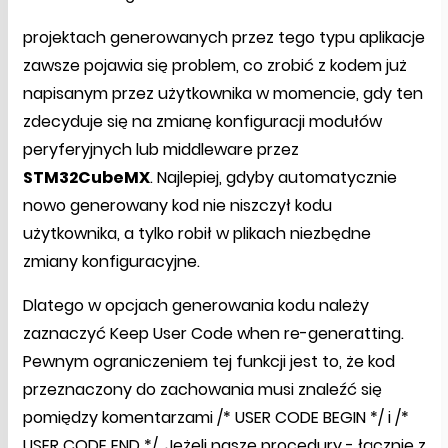
projektach generowanych przez tego typu aplikacje
zawsze pojawia się problem, co zrobić z kodem już
napisanym przez użytkownika w momencie, gdy ten
zdecyduje się na zmianę konfiguracji modułów
peryferyjnych lub middleware przez
STM32CubeMX
. Najlepiej, gdyby automatycznie
nowo generowany kod nie niszczył kodu
użytkownika, a tylko robił w plikach niezbędne
zmiany konfiguracyjne.
Dlatego w opcjach generowania kodu należy
zaznaczyć Keep User Code when re-generatting.
Pewnym ograniczeniem tej funkcji jest to, że kod
przeznaczony do zachowania musi znaleźć się
pomiędzy komentarzami /* USER CODE BEGIN */ i /*
USER CODE END */. Jeżeli nasze procedury - łącznie z