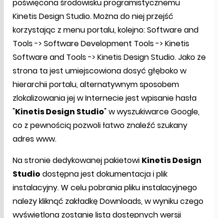
poświęcona środowisku programistycznemu
Kinetis Design Studio. Można do niej przejść
korzystając z menu portalu, kolejno: Software and
Tools -> Software Development Tools -> Kinetis
Software and Tools -> Kinetis Design Studio. Jako że
strona ta jest umiejscowiona dosyć głęboko w
hierarchii portalu, alternatywnym sposobem
zlokalizowania jej w Internecie jest wpisanie hasła
"
Kinetis Design Studio
" w wyszukiwarce Google,
co z pewnością pozwoli łatwo znaleźć szukany
adres www.
Na stronie dedykowanej pakietowi
Kinetis Design
Studio
dostępna jest dokumentacja i plik
instalacyjny. W celu pobrania pliku instalacyjnego
należy kliknąć zakładkę Downloads, w wyniku czego
wyświetlona zostanie lista dostępnych wersji