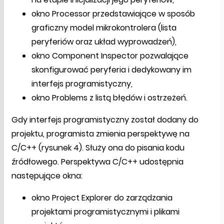
okno Processor przedstawiające w sposób
graficzny model mikrokontrolera (lista
peryferiów oraz układ wyprowadzeń),
okno Component Inspector pozwalające
skonfigurować peryferia i dedykowany im
interfejs programistyczny,
okno Problems z listą błędów i ostrzeżeń.
Gdy interfejs programistyczny został dodany do
projektu, programista zmienia perspektywę na
C/C++ (rysunek 4). Służy ona do pisania kodu
źródłowego. Perspektywa C/C++ udostępnia
następujące okna:
okno Project Explorer do zarządzania
projektami programistycznymi i plikami