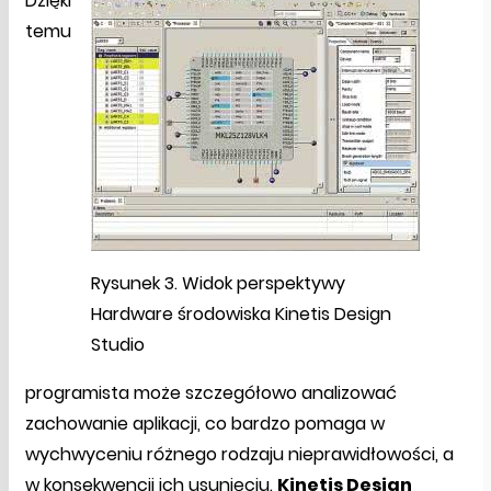
Dzięki
temu
Rysunek 3. Widok perspektywy
Hardware środowiska Kinetis Design
Studio
programista może szczegółowo analizować
zachowanie aplikacji, co bardzo pomaga w
wychwyceniu różnego rodzaju nieprawidłowości, a
w konsekwencji ich usunięciu.
Kinetis Design