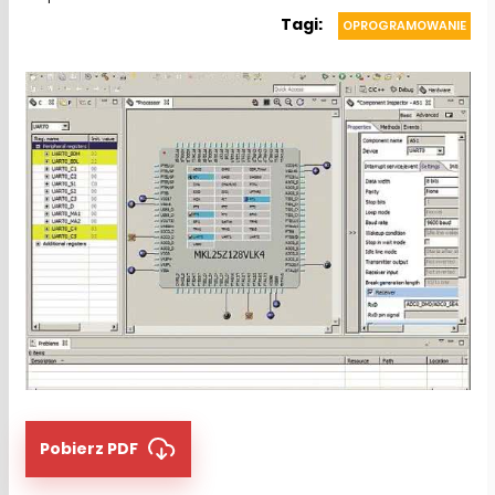
Tagi:
OPROGRAMOWANIE
Pobierz PDF