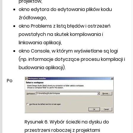
projektów,
okno edytora do edytowania plików kodu
źródłowego,
okno Problems z listą błędów i ostrzeżeń
powstałych na skutek kompilowania i
linkowania aplikacji,
okno Console, w którym wyświetlane są logi
(np. informacje dotyczące procesu kompilacji i
budowania aplikacji).
Po
Rysunek 6. Wybór ścieżki na dysku do
przestrzeni roboczej z projektami