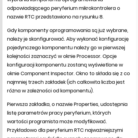
odpowiadającego peryferium mikrokontrolera o
nazwie RTC przedstawiono na rysunku 8.
Gdy komponenty oprogramowania są już wybrane,
należy je skonfigurować. Aby wykonać konfigurację
pojedynczego komponentu należy go w pierwszej
kolejności zaznaczyć w oknie Processor. Opcje
konfiguracji komponentu zostaną wyświetlone w
oknie Component Inspector. Okno to składa się z co
najmniej trzech zakładek (ich całkowita liczba jest
różna w zależności od komponentu).
Pierwsza zakładka, o nazwie Properties, udostępnia
listę parametrów pracy peryferium, których
wartości programista może modyfikować.
Przykładowo dla peryferium RTC najważniejszymi