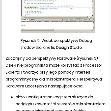
Rysunek 5. Widok perspektywy Debug
środowiska Kinetis Design Studio
Zacznijmy od perspektywy Hardware (rysunek 3).
Dzięki niej programista może korzystać z Processor
Experta i tworzyć przy jego pomocy interfejs
programistyczny dla mikrokontrolera. Perspektywa
Hardware udostępnia następujące okna:
okno Configuration Registers służące do
podglądu zawartości rejestrów mikrokontrolera
na etapie inicjalizacji jego peryferiów,