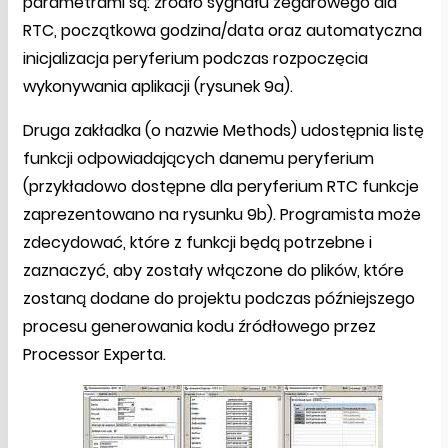
parametrami są: źródło sygnału zegarowego dla
RTC, początkowa godzina/data oraz automatyczna
inicjalizacja peryferium podczas rozpoczęcia
wykonywania aplikacji (rysunek 9a).
Druga zakładka (o nazwie Methods) udostępnia listę
funkcji odpowiadających danemu peryferium
(przykładowo dostępne dla peryferium RTC funkcje
zaprezentowano na rysunku 9b). Programista może
zdecydować, które z funkcji będą potrzebne i
zaznaczyć, aby zostały włączone do plików, które
zostaną dodane do projektu podczas późniejszego
procesu generowania kodu źródłowego przez
Processor Experta.