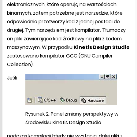
elektronicznych, które operują na wartościach
binarnych, zatem potrzebne jest narzędzie, które
odpowiednio przetworzy kod z jednej postaci do
drugiej. Tym narzędziem jest kompilator. Tłumaczy
on pliki zawierające kod źródłowy na pliki z kodem
maszynowym. W przypadku
Kinetis Design Studio
zastosowano kompilator GCC (GNU Compiler
Collection).
Jeśli
Rysunek 2. Panel zmiany perspektywy w
środowisku Kinetis Design Studio
podczas kompilacji błędy nie wystąpią, dalej pliki z