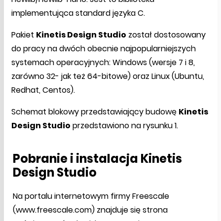
implementująca standard języka C.
Pakiet
Kinetis Design Studio
został dostosowany
do pracy na dwóch obecnie najpopularniejszych
systemach operacyjnych: Windows (wersje 7 i 8,
zarówno 32- jak też 64-bitowe) oraz Linux (Ubuntu,
Redhat, Centos).
Schemat blokowy przedstawiający budowę
Kinetis
Design Studio
przedstawiono na rysunku 1.
Pobranie i instalacja Kinetis
Design Studio
Na portalu internetowym firmy Freescale
(www.freescale.com) znajduje się strona