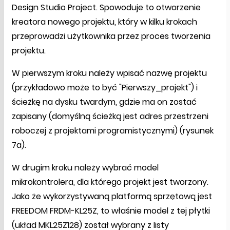
Design Studio Project. Spowoduje to otworzenie
kreatora nowego projektu, który w kilku krokach
przeprowadzi użytkownika przez proces tworzenia
projektu.
W pierwszym kroku należy wpisać nazwę projektu
(przykładowo może to być "Pierwszy_projekt") i
ścieżkę na dysku twardym, gdzie ma on zostać
zapisany (domyślną ścieżką jest adres przestrzeni
roboczej z projektami programistycznymi) (rysunek
7a).
W drugim kroku należy wybrać model
mikrokontrolera, dla którego projekt jest tworzony.
Jako że wykorzystywaną platformą sprzętową jest
FREEDOM FRDM-KL25Z, to właśnie model z tej płytki
(układ MKL25Z128) został wybrany z listy