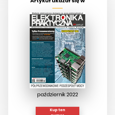
Artykuł ukazał się w
październik 2022
Kup ten