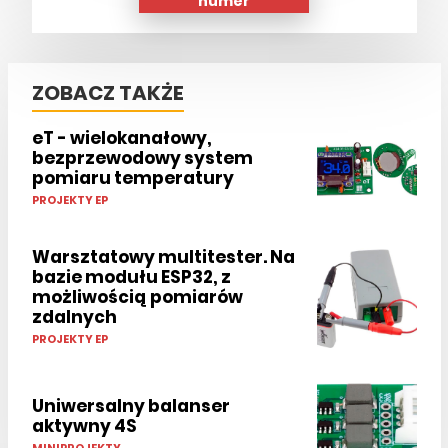
numer
ZOBACZ TAKŻE
eT - wielokanałowy,
bezprzewodowy system
pomiaru temperatury
PROJEKTY EP
Warsztatowy multitester. Na
bazie modułu ESP32, z
możliwością pomiarów
zdalnych
PROJEKTY EP
Uniwersalny balanser
aktywny 4S