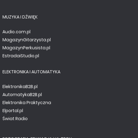
MUZYKA I DŹWIĘK
Audio.com.pl
MagazynGitarzysta.pl
MagazynPerkusista.pl
EstradaiStudio.pl
ELEKTRONIKA I AUTOMATYKA
ElektronikaB2B.pl
AutomatykaB2B.pl
Elektronika Praktyczna
Elportal.pl
Świat Radio