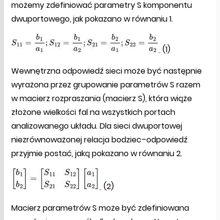
możemy zdefiniować parametry S komponentu
dwuportowego, jak pokazano w równaniu 1.
(1)
Wewnętrzna odpowiedź sieci może być następnie
wyrażona przez grupowanie parametrów S razem
w macierz rozpraszania (macierz S), która wiąże
złożone wielkości fal na wszystkich portach
analizowanego układu. Dla sieci dwuportowej
niezrównoważonej relacja bodziec–odpowiedź
przyjmie postać, jaką pokazano w równaniu 2.
(2)
Macierz parametrów S może być zdefiniowana