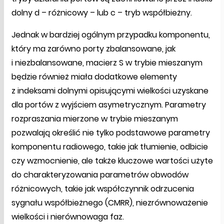
dolny d – różnicowy – lub c – tryb współbieżny.
Jednak w bardziej ogólnym przypadku komponentu,
który ma zarówno porty zbalansowane, jak
i niezbalansowane, macierz S w trybie mieszanym
będzie również miała dodatkowe elementy
z indeksami dolnymi opisującymi wielkości uzyskane
dla portów z wyjściem asymetrycznym. Parametry
rozpraszania mierzone w trybie mieszanym
pozwalają określić nie tylko podstawowe parametry
komponentu radiowego, takie jak tłumienie, odbicie
czy wzmocnienie, ale także kluczowe wartości użyte
do charakteryzowania parametrów obwodów
różnicowych, takie jak współczynnik odrzucenia
sygnału współbieżnego (CMRR), niezrównoważenie
wielkości i nierównowaga faz.