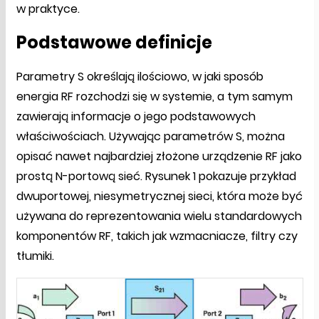
w praktyce.
Podstawowe definicje
Parametry S określają ilościowo, w jaki sposób
energia RF rozchodzi się w systemie, a tym samym
zawierają informacje o jego podstawowych
właściwościach. Używając parametrów S, można
opisać nawet najbardziej złożone urządzenie RF jako
prostą N-portową sieć. Rysunek 1 pokazuje przykład
dwuportowej, niesymetrycznej sieci, która może być
używana do reprezentowania wielu standardowych
komponentów RF, takich jak wzmacniacze, filtry czy
tłumiki.