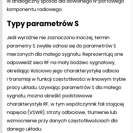
w analogiczny sposób dla dowolnego N-portowego
komponentu radiowego.
Typy parametrów S
Jeśli wyraźnie nie zaznaczono inaczej, termin
parametry S zwykle odnosi się do parametrów S
mierzonych dla małego sygnału. Reprezentują one
odpowiedź sieci RF na mały bodziec sygnałowy,
określając ilościowo jego charakterystykę odbicia
i transmisji w funkcji częstotliwości w liniowym trybie
pracy układu. Używając parametrów S dla małego
sygnału, można określić podstawowe
charakterystyki RF, w tym współczynnik fali stojącej
napięcia (VSWR), straty odbiciowe, tłumienie lub
wzmocnienie przy danych częstotliwościach dla
danego układu.