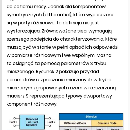
do poziomu masy. Jednak dla komponentów
symetrycznych (differential), które wyposażone
są w porty różnicowe, ta definicja nie jest
wystarczająca. Zrównoważone sieci wymagają
szerszego podejścia do charakteryzowania, które
muszą być w stanie w pełni opisać ich odpowiedzi
w pomiarze różnicowym i we wspólnym. Można
to osiągnąć za pomocą parametrów S trybu
mieszanego. Rysunek 2 pokazuje przykład
parametrów rozpraszania mierzonych w trybie
mieszanym zgrupowanych razem w rozszerzoną
macierz S reprezentującą typowy dwuportowy
komponent różnicowy.