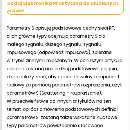
Dodaj Elektronika Praktyczna do ulubionych
źródeł
Parametry S opisują podstawowe cechy sieci RF,
a ich główne typy obejmują parametry S dla
małego sygnału, dużego sygnału, sygnału
impulsowego (odpowiedź impulsowa), zbierane
w trybie zimnym i mieszanym. W poniższym artykule
opisane zostaną najbardziej podstawowe pojęcia,
które należy znać, aby opisać dowolny komponent
radiowy za pomocą parametrów rozpraszania, czyli
parametrów S (Scattering – rozpraszanie).
W przeciwieństwie do innych artykułów na ten
temat, oprócz omówienia podstawowych definicji
parametrów S, zostaną także wskazane kluczowe
typy parametrów powszechnie stosowane