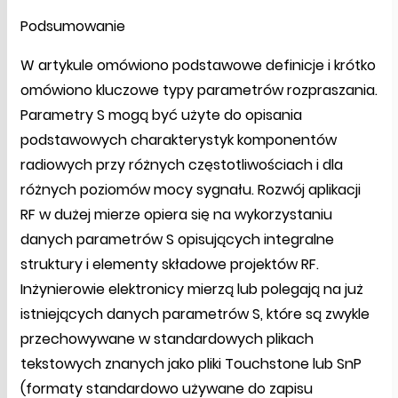
Podsumowanie
W artykule omówiono podstawowe definicje i krótko
omówiono kluczowe typy parametrów rozpraszania.
Parametry S mogą być użyte do opisania
podstawowych charakterystyk komponentów
radiowych przy różnych częstotliwościach i dla
różnych poziomów mocy sygnału. Rozwój aplikacji
RF w dużej mierze opiera się na wykorzystaniu
danych parametrów S opisujących integralne
struktury i elementy składowe projektów RF.
Inżynierowie elektronicy mierzą lub polegają na już
istniejących danych parametrów S, które są zwykle
przechowywane w standardowych plikach
tekstowych znanych jako pliki Touchstone lub SnP
(formaty standardowo używane do zapisu