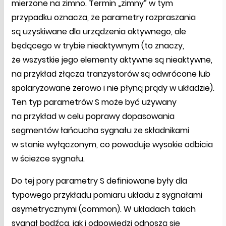
mierzone na zimno. Termin „zimny” w tym
przypadku oznacza, że parametry rozpraszania
są uzyskiwane dla urządzenia aktywnego, ale
będącego w trybie nieaktywnym (to znaczy,
że wszystkie jego elementy aktywne są nieaktywne,
na przykład złącza tranzystorów są odwrócone lub
spolaryzowane zerowo i nie płyną prądy w układzie).
Ten typ parametrów S może być używany
na przykład w celu poprawy dopasowania
segmentów łańcucha sygnału ze składnikami
w stanie wyłączonym, co powoduje wysokie odbicia
w ścieżce sygnału.
Do tej pory parametry S definiowane były dla
typowego przykładu pomiaru układu z sygnałami
asymetrycznymi (common). W układach takich
sygnał bodźca, jak i odpowiedzi odnoszą się