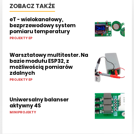
ZOBACZ TAKŻE
eT - wielokanałowy,
bezprzewodowy system
pomiaru temperatury
PROJEKTY EP
Warsztatowy multitester. Na
bazie modułu ESP32, z
możliwością pomiarów
zdalnych
PROJEKTY EP
Uniwersalny balanser
aktywny 4S
MINIPROJEKTY