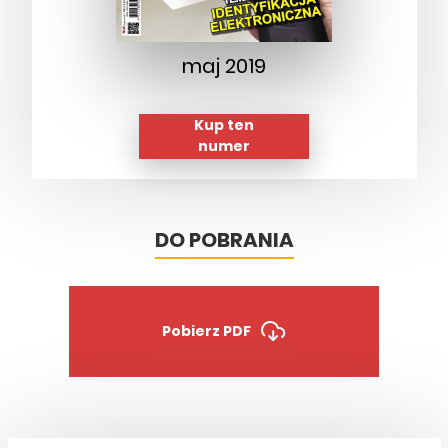
maj 2019
Kup ten
numer
DO POBRANIA
Pobierz PDF