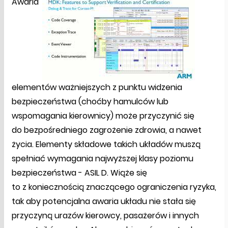
Awaria
elementów ważniejszych z punktu widzenia
bezpieczeństwa (choćby hamulców lub
wspomagania kierownicy) może przyczynić się
do bezpośredniego zagrożenie zdrowia, a nawet
życia. Elementy składowe takich układów muszą
spełniać wymagania najwyższej klasy poziomu
bezpieczeństwa - ASIL D. Wiąże się
to z koniecznością znaczącego ograniczenia ryzyka,
tak aby potencjalna awaria układu nie stała się
przyczyną urazów kierowcy, pasażerów i innych