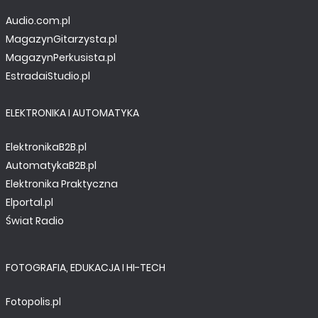
Audio.com.pl
MagazynGitarzysta.pl
MagazynPerkusista.pl
EstradaiStudio.pl
ELEKTRONIKA I AUTOMATYKA
ElektronikaB2B.pl
AutomatykaB2B.pl
Elektronika Praktyczna
Elportal.pl
Świat Radio
FOTOGRAFIA, EDUKACJA I HI-TECH
Fotopolis.pl