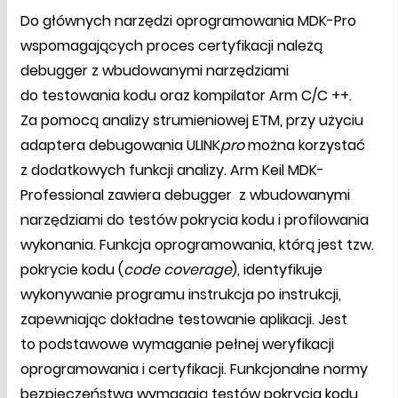
Do głównych narzędzi oprogramowania MDK-Pro
wspomagających proces certyfikacji należą
debugger z wbudowanymi narzędziami
do testowania kodu oraz kompilator Arm C/C ++.
Za pomocą analizy strumieniowej ETM, przy użyciu
adaptera debugowania ULINK
pro
można korzystać
z dodatkowych funkcji analizy. Arm Keil MDK-
Professional zawiera debugger z wbudowanymi
narzędziami do testów pokrycia kodu i profilowania
wykonania. Funkcja oprogramowania, którą jest tzw.
pokrycie kodu (
code coverage
), identyfikuje
wykonywanie programu instrukcja po instrukcji,
zapewniając dokładne testowanie aplikacji. Jest
to podstawowe wymaganie pełnej weryfikacji
oprogramowania i certyfikacji. Funkcjonalne normy
bezpieczeństwa wymagają testów pokrycia kodu