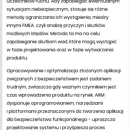
uczestników ruchu. Aby zapobiegać ewentualnym
sytuacjom niebezpiecznym, stosuje się różne
metody ograniczania ich wystąpienia, miedzy
innymi FMEA, czyli analizę przyczyn i skutków
możliwych błędów. Metoda ta ma na celu
zapobieganie skutkom wad, które mogą wystąpić
w fazie projektowania oraz w fazie wytwarzania
produktu.
Opracowywanie i optymalizacja złożonych aplikacji
związanych z bezpieczeństwem jest zadaniem
trudnym, zwłaszcza gdy ważnym czynnikiem jest
czas wprowadzenia produktu na rynek. ARM
dysponuje oprogramowaniem, narzędziami
i platformami przeznaczonymi do tworzenia aplikacji
dla bezpieczeństwa funkcjonalnego - upraszcza
projektowanie systemu i przyśpiesza proces