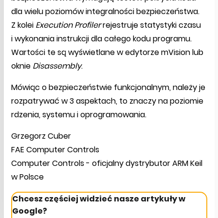
dla wielu poziomów integralności bezpieczeństwa.
Z kolei
Execution Profiler
rejestruje statystyki czasu
i wykonania instrukcji dla całego kodu programu.
Wartości te są wyświetlane w edytorze mVision lub
oknie
Disassembly
.
Mówiąc o bezpieczeństwie funkcjonalnym, należy je
rozpatrywać w 3 aspektach, to znaczy na poziomie
rdzenia, systemu i oprogramowania.
Grzegorz Cuber
FAE Computer Controls
Computer Controls - oficjalny dystrybutor ARM Keil
w Polsce
Chcesz częściej widzieć nasze artykuły w
Google?