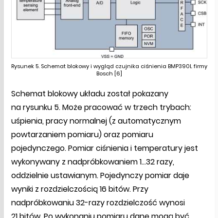
Rysunek 5. Schemat blokowy i wygląd czujnika ciśnienia BMP390L firmy
Bosch [6]
Schemat blokowy układu został pokazany
na rysunku 5. Może pracować w trzech trybach:
uśpienia, pracy normalnej (z automatycznym
powtarzaniem pomiaru) oraz pomiaru
pojedynczego. Pomiar ciśnienia i temperatury jest
wykonywany z nadpróbkowaniem 1...32 razy,
oddzielnie ustawianym. Pojedynczy pomiar daje
wyniki z rozdzielczością 16 bitów. Przy
nadpróbkowaniu 32-razy rozdzielczość wynosi
21 bitów. Po wykonaniu pomiaru dane mogą być