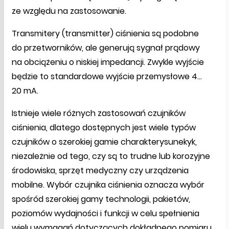
ze względu na zastosowanie.
Transmitery (transmitter) ciśnienia są podobne
do przetworników, ale generują sygnał prądowy
na obciążeniu o niskiej impedancji. Zwykle wyjście
będzie to standardowe wyjście przemysłowe 4…
20 mA.
Istnieje wiele różnych zastosowań czujników
ciśnienia, dlatego dostępnych jest wiele typów
czujników o szerokiej gamie charakterysunekyk,
niezależnie od tego, czy są to trudne lub korozyjne
środowiska, sprzęt medyczny czy urządzenia
mobilne. Wybór czujnika ciśnienia oznacza wybór
spośród szerokiej gamy technologii, pakietów,
poziomów wydajności i funkcji w celu spełnienia
wielu wymagań dotyczących dokładnego pomiaru