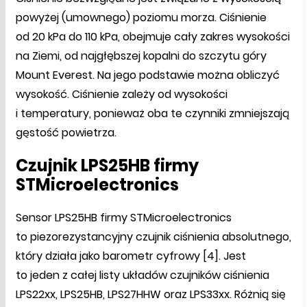
powyżej (umownego) poziomu morza. Ciśnienie
od 20 kPa do 110 kPa, obejmuje cały zakres wysokości
na Ziemi, od najgłębszej kopalni do szczytu góry
Mount Everest. Na jego podstawie można obliczyć
wysokość. Ciśnienie zależy od wysokości
i temperatury, ponieważ oba te czynniki zmniejszają
gęstość powietrza.
Czujnik LPS25HB firmy
STMicroelectronics
Sensor LPS25HB firmy STMicroelectronics
to piezorezystancyjny czujnik ciśnienia absolutnego,
który działa jako barometr cyfrowy [4]. Jest
to jeden z całej listy układów czujników ciśnienia
LPS22xx, LPS25HB, LPS27HHW oraz LPS33xx. Różnią się