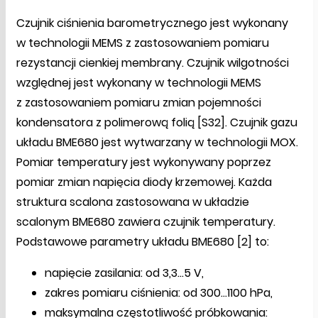
Czujnik ciśnienia barometrycznego jest wykonany
w technologii MEMS z zastosowaniem pomiaru
rezystancji cienkiej membrany. Czujnik wilgotności
względnej jest wykonany w technologii MEMS
z zastosowaniem pomiaru zmian pojemności
kondensatora z polimerową folią [S32]. Czujnik gazu
układu BME680 jest wytwarzany w technologii MOX.
Pomiar temperatury jest wykonywany poprzez
pomiar zmian napięcia diody krzemowej. Każda
struktura scalona zastosowana w układzie
scalonym BME680 zawiera czujnik temperatury.
Podstawowe parametry układu BME680 [2] to:
napięcie zasilania: od 3,3...5 V,
zakres pomiaru ciśnienia: od 300...1100 hPa,
maksymalna częstotliwość próbkowania: