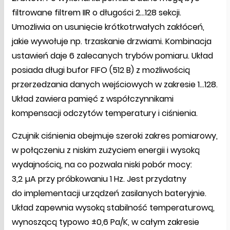
filtrowane filtrem IIR o długości 2...128 sekcji.
Umożliwia on usunięcie krótkotrwałych zakłóceń,
jakie wywołuje np. trzaskanie drzwiami. Kombinacja
ustawień daje 6 zalecanych trybów pomiaru. Układ
posiada długi bufor FIFO (512 B) z możliwością
przerzedzania danych wejściowych w zakresie 1...128.
Układ zawiera pamięć z współczynnikami
kompensacji odczytów temperatury i ciśnienia.
Czujnik ciśnienia obejmuje szeroki zakres pomiarowy,
w połączeniu z niskim zużyciem energii i wysoką
wydajnością, na co pozwala niski pobór mocy:
3,2 µA przy próbkowaniu 1 Hz. Jest przydatny
do implementacji urządzeń zasilanych bateryjnie.
Układ zapewnia wysoką stabilność temperaturową,
wynoszącą typowo ±0,6 Pa/K, w całym zakresie