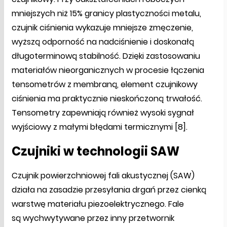
mniejszych niż 15% granicy plastyczności metalu,
czujnik ciśnienia wykazuje mniejsze zmęczenie,
wyższą odporność na nadciśnienie i doskonałą
długoterminową stabilność. Dzięki zastosowaniu
materiałów nieorganicznych w procesie łączenia
tensometrów z membraną, element czujnikowy
ciśnienia ma praktycznie nieskończoną trwałość.
Tensometry zapewniają również wysoki sygnał
wyjściowy z małymi błędami termicznymi [8].
Czujniki w technologii SAW
Czujnik powierzchniowej fali akustycznej (SAW)
działa na zasadzie przesyłania drgań przez cienką
warstwę materiału piezoelektrycznego. Fale
są wychwytywane przez inny przetwornik