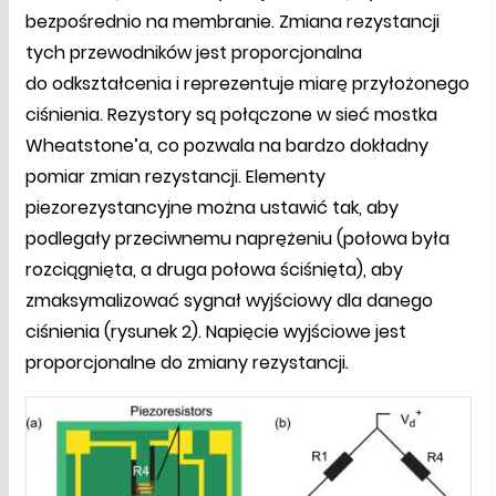
bezpośrednio na membranie. Zmiana rezystancji
tych przewodników jest proporcjonalna
do odkształcenia i reprezentuje miarę przyłożonego
ciśnienia. Rezystory są połączone w sieć mostka
Wheatstone’a, co pozwala na bardzo dokładny
pomiar zmian rezystancji. Elementy
piezorezystancyjne można ustawić tak, aby
podlegały przeciwnemu naprężeniu (połowa była
rozciągnięta, a druga połowa ściśnięta), aby
zmaksymalizować sygnał wyjściowy dla danego
ciśnienia (rysunek 2). Napięcie wyjściowe jest
proporcjonalne do zmiany rezystancji.