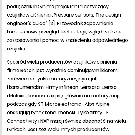
podręcznik inżyniera projektanta dotyczący
czujników ciśnienia „Pressure sensors: The design
engineer’s guide” [3]. Przewodnik zapewnienia
kompleksowy przegląd technologii, wgląd w różne
zastosowania i pomoc w znalezieniu odpowiedniego
czujnika.
Spośród wielu producentów czujników ciśnienia
firma Bosch jest wyraźnie dominującym liderem
zarówno na rynku motoryzacyjnym, jak
i konsumenckim. Firmy Infineon, Sensata, Denso
i Melexis, koncentrują się głównie na motoryzacji,
podczas gdy ST Microelectronic i Alps Alpine
obsługują rynek konsumencki. Tylko firmy TE
Connectivity i NXP mają również obecność na wielu
rynkach. Jest też wielu innych producentów