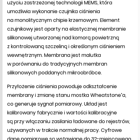
użyciu zastrzeżonej technologii MEMS, która
umożliwia wykonanie czujnika ciśnienia
na monolitycznym chipie krzemowym. Element
czujnikowy jest oparty na elastycznej membranie
silikonowej utworzonej nad komorą powietrzną
z kontrolowaną szczeliną i określonym ciśnieniem
wewnętrznym. Membrana jest malutka
w porównaniu do tradycyjnych membran
silikonowych poddanych mikroobróbce.
Przyłożenie ciśnienia powoduje odkształcenie
membrany i zmianę stanu mostka Wheatstone’a,
co generuje sygnał pomiarowy. Układ jest
kalibrowany fabrycznie i wartości kalibracyjne
są przy włączaniu zasilania ładowane do rejestrów,
używanych w trakcie normalnej pracy. Cyfrowe
dane pomiarowe są wstawiane do 32-miejscowego