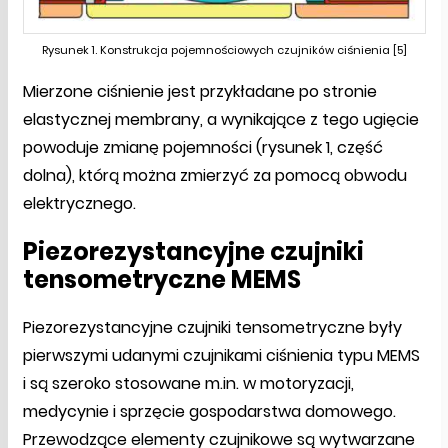
Rysunek 1. Konstrukcja pojemnościowych czujników ciśnienia [5]
Mierzone ciśnienie jest przykładane po stronie
elastycznej membrany, a wynikające z tego ugięcie
powoduje zmianę pojemności (rysunek 1, część
dolna), którą można zmierzyć za pomocą obwodu
elektrycznego.
Piezorezystancyjne czujniki
tensometryczne MEMS
Piezorezystancyjne czujniki tensometryczne były
pierwszymi udanymi czujnikami ciśnienia typu MEMS
i są szeroko stosowane m.in. w motoryzacji,
medycynie i sprzęcie gospodarstwa domowego.
Przewodzące elementy czujnikowe są wytwarzane