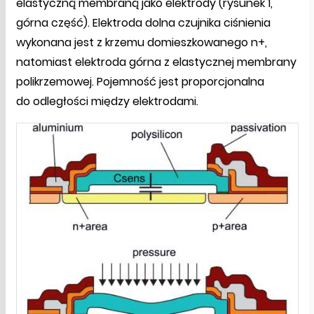
elastyczną membraną jako elektrody (rysunek 1,
górna część). Elektroda dolna czujnika ciśnienia
wykonana jest z krzemu domieszkowanego n+,
natomiast elektroda górna z elastycznej membrany
polikrzemowej. Pojemność jest proporcjonalna
do odległości między elektrodami.