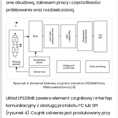
one obudową, zakresem pracy i częstotliwości
próbkowania oraz rozdzielczością.
Rysunek 4. Schemat blokowy czujnika ciśnienia LPS25HB firmy
STMicroelectronics [4]
Układ LPS25HB zawiera element czujnikowy i interfejs
komunikacyjny z obsługą protokołu I²C lub SPI
(rysunek 4). Czujnik ciśnienia jest produkowany przy