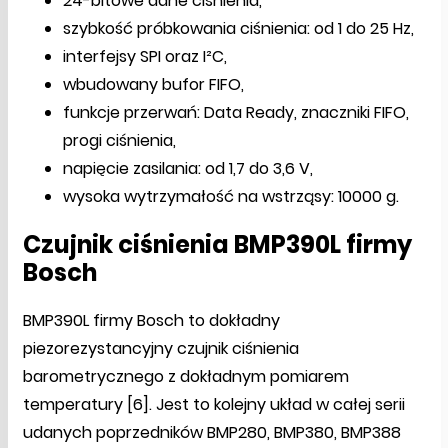
24-bitowe dane ciśnienia,
szybkość próbkowania ciśnienia: od 1 do 25 Hz,
interfejsy SPI oraz I²C,
wbudowany bufor FIFO,
funkcje przerwań: Data Ready, znaczniki FIFO,
progi ciśnienia,
napięcie zasilania: od 1,7 do 3,6 V,
wysoka wytrzymałość na wstrząsy: 10000 g.
Czujnik ciśnienia BMP390L firmy
Bosch
BMP390L firmy Bosch to dokładny
piezorezystancyjny czujnik ciśnienia
barometrycznego z dokładnym pomiarem
temperatury [6]. Jest to kolejny układ w całej serii
udanych poprzedników BMP280, BMP380, BMP388