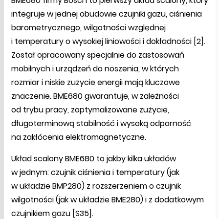
BME680 firmy Bosch to pierwszy układ scalony, który
integruje w jednej obudowie czujniki gazu, ciśnienia
barometrycznego, wilgotności względnej
i temperatury o wysokiej liniowości i dokładności [2].
Został opracowany specjalnie do zastosowań
mobilnych i urządzeń do noszenia, w których
rozmiar i niskie zużycie energii mają kluczowe
znaczenie. BME680 gwarantuje, w zależności
od trybu pracy, zoptymalizowane zużycie,
długoterminową stabilność i wysoką odporność
na zakłócenia elektromagnetyczne.
Układ scalony BME680 to jakby kilka układów
w jednym: czujnik ciśnienia i temperatury (jak
w układzie BMP280) z rozszerzeniem o czujnik
wilgotności (jak w układzie BME280) i z dodatkowym
czujnikiem gazu [S35].