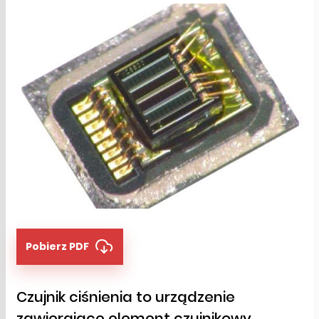
Pobierz PDF
Czujnik ciśnienia to urządzenie
zawierające element czujnikowy,