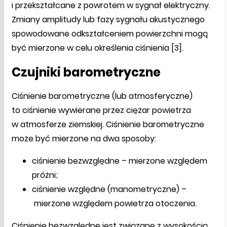
i przekształcane z powrotem w sygnał elektryczny.
Zmiany amplitudy lub fazy sygnału akustycznego
spowodowane odkształceniem powierzchni mogą
być mierzone w celu określenia ciśnienia [3].
Czujniki barometryczne
Ciśnienie barometryczne (lub atmosferyczne)
to ciśnienie wywierane przez ciężar powietrza
w atmosferze ziemskiej. Ciśnienie barometryczne
może być mierzone na dwa sposoby:
ciśnienie bezwzględne – mierzone względem
próżni;
ciśnienie względne (manometryczne) –
mierzone względem powietrza otoczenia.
Ciśnienie bezwzględne jest związane z wysokością