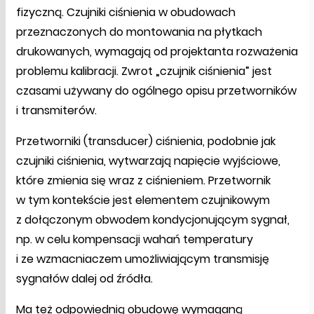
fizyczną. Czujniki ciśnienia w obudowach
przeznaczonych do montowania na płytkach
drukowanych, wymagają od projektanta rozważenia
problemu kalibracji. Zwrot „czujnik ciśnienia” jest
czasami używany do ogólnego opisu przetworników
i transmiterów.
Przetworniki (transducer) ciśnienia, podobnie jak
czujniki ciśnienia, wytwarzają napięcie wyjściowe,
które zmienia się wraz z ciśnieniem. Przetwornik
w tym kontekście jest elementem czujnikowym
z dołączonym obwodem kondycjonującym sygnał,
np. w celu kompensacji wahań temperatury
i ze wzmacniaczem umożliwiającym transmisję
sygnałów dalej od źródła.
Ma też odpowiednią obudowę wymaganą