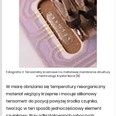
Fotografia 3. Tensometry krzemowe na metalowej membranie struktury
w technologii Krystal Bond [8]
W miarę obniżania się temperatury nieorganiczny
materiał wiążący krzepnie i mocuje silikonowy
tensometr do pozycji powyżej środka czujnika,
tworząc w ten sposób jednoczęściowy element
czujnikowy. Przy odkształceniach roboczych