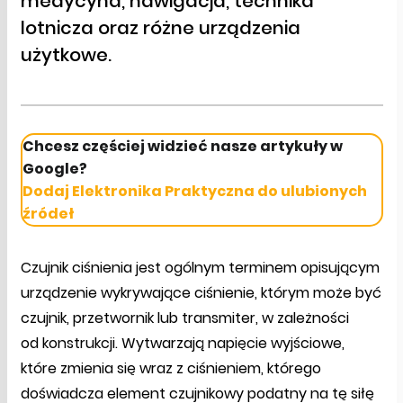
medycyna, nawigacja, technika
lotnicza oraz różne urządzenia
użytkowe.
Chcesz częściej widzieć nasze artykuły w
Google?
Dodaj Elektronika Praktyczna do ulubionych
źródeł
Czujnik ciśnienia jest ogólnym terminem opisującym
urządzenie wykrywające ciśnienie, którym może być
czujnik, przetwornik lub transmiter, w zależności
od konstrukcji. Wytwarzają napięcie wyjściowe,
które zmienia się wraz z ciśnieniem, którego
doświadcza element czujnikowy podatny na tę siłę