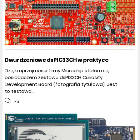
Dwurdzeniowe dsPIC33CH w praktyce
Dzięki uprzejmości firmy Microchip stałem się
posiadaczem zestawu dsPI33CH Curiosity
Development Board (fotografia tytułowa). Jest
to testowa...
PDF