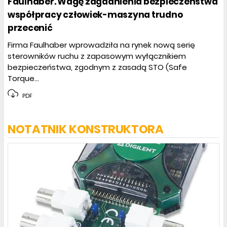
Faulhaber. Wagę zagadnienia bezpieczeństwa
współpracy człowiek-maszyna trudno
przecenić
Firma Faulhaber wprowadziła na rynek nową serię
sterowników ruchu z zapasowym wyłącznikiem
bezpieczeństwa, zgodnym z zasadą STO (Safe
Torque...
PDF
NOTATNIK KONSTRUKTORA