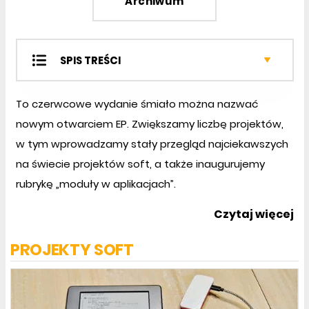
Archiwum
SPIS TREŚCI
Projekty SOFT
To czerwcowe wydanie śmiało można nazwać
Projekty EP
nowym otwarciem EP. Zwiększamy liczbę projektów,
Moduły w aplikacjach
w tym wprowadzamy stały przegląd najciekawszych
Miniprojekty
Projekty czytelników
na świecie projektów soft, a także inaugurujemy
Prezentacje
rubrykę „moduły w aplikacjach”.
Notatnik konstruktora
Czytaj więcej
Wybór konstruktora
Kursy
PROJEKTY SOFT
Sprzęt
Podzespoły