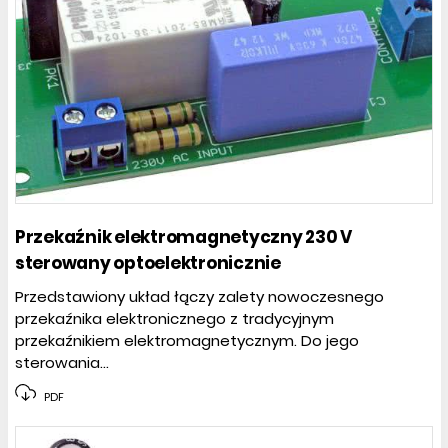
Przekaźnik elektromagnetyczny 230 V
sterowany optoelektronicznie
Przedstawiony układ łączy zalety nowoczesnego
przekaźnika elektronicznego z tradycyjnym
przekaźnikiem elektromagnetycznym. Do jego
sterowania...
PDF