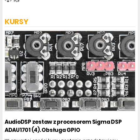
PDF
KURSY
AudioDSP zestaw z procesorem Sigma DSP
ADAU1701 (4). Obsługa GPIO