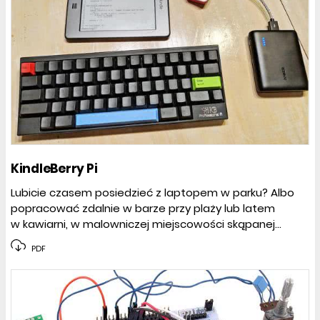
KindleBerry Pi
Lubicie czasem posiedzieć z laptopem w parku? Albo
popracować zdalnie w barze przy plaży lub latem
w kawiarni, w malowniczej miejscowości skąpanej...
PDF