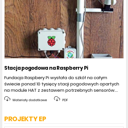
Stacja pogodowa na Raspberry Pi
Fundacja Raspbery Pi wysłała do szkół na całym
świecie ponad 10 tysięcy stacji pogodowych opartych
na module HAT z zestawem potrzebnych sensorów....
Materiały dodatkowe
PDF
PROJEKTY EP