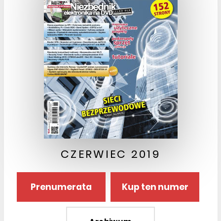
CZERWIEC 2019
Prenumerata
Kup ten numer