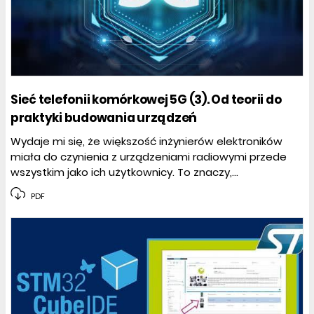
Sieć telefonii komórkowej 5G (3). Od teorii do
praktyki budowania urządzeń
Wydaje mi się, że większość inżynierów elektroników
miała do czynienia z urządzeniami radiowymi przede
wszystkim jako ich użytkownicy. To znaczy,...
PDF