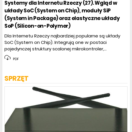
Systemy dla Internetu Rzeczy (27). Wgląd w
układy SoC (System on Chip), moduły SiP
(System in Package) oraz elastyczne układy
SoP (Silicon-on-Polymer)
Dla Internetu Rzeczy najbardziej popularne są układy
SoC (System on Chip). Integrują one w postaci
pojedynczej struktury scalonej mikrokontroler,...
PDF
SPRZĘT