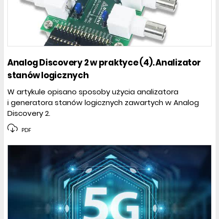
Analog Discovery 2 w praktyce (4). Analizator
stanów logicznych
W artykule opisano sposoby użycia analizatora
i generatora stanów logicznych zawartych w Analog
Discovery 2.
PDF