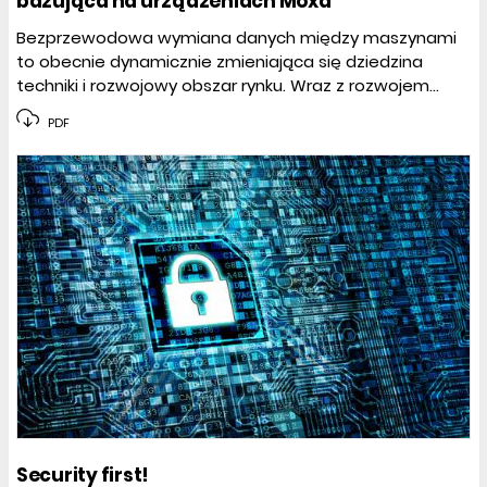
bazująca na urządzeniach Moxa
Bezprzewodowa wymiana danych między maszynami
to obecnie dynamicznie zmieniająca się dziedzina
techniki i rozwojowy obszar rynku. Wraz z rozwojem...
PDF
Security first!