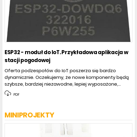
ESP32 - moduł do IoT. Przykładowa aplikacja w
stacji pogodowej
Oferta podzespołów do IoT poszerza się bardzo
dynamicznie. Oczekujemy, że nowe komponenty będą
szybsze, bardziej niezawodne, lepiej wyposażone,...
PDF
MINIPROJEKTY