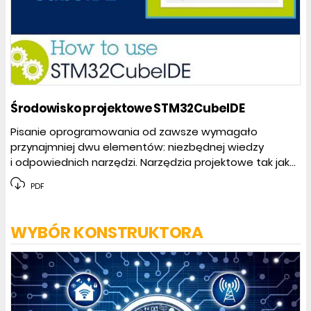
Środowisko projektowe STM32CubeIDE
Pisanie oprogramowania od zawsze wymagało
przynajmniej dwu elementów: niezbędnej wiedzy
i odpowiednich narzędzi. Narzędzia projektowe tak jak...
PDF
WYBÓR KONSTRUKTORA