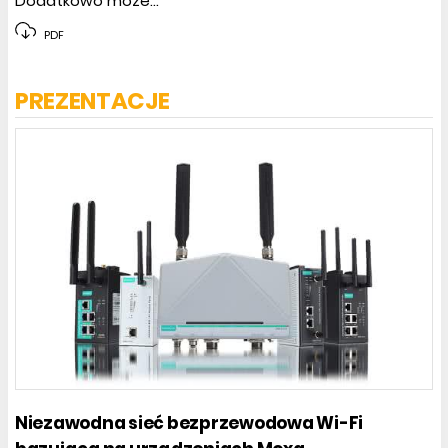
Dodatkowo może...
PDF
PREZENTACJE
Niezawodna sieć bezprzewodowa Wi-Fi