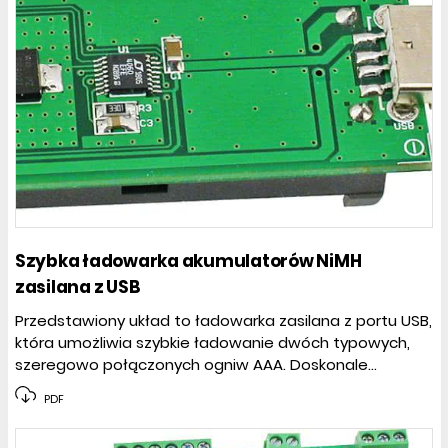
Szybka ładowarka akumulatorów NiMH
zasilana z USB
Przedstawiony układ to ładowarka zasilana z portu USB,
która umożliwia szybkie ładowanie dwóch typowych,
szeregowo połączonych ogniw AAA. Doskonale...
PDF