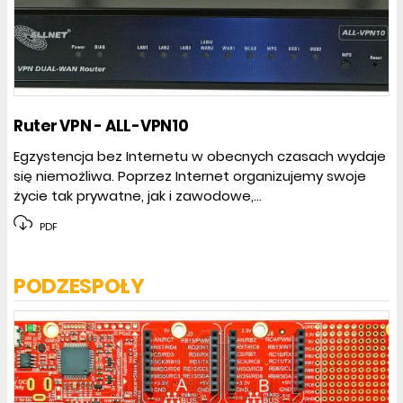
Ruter VPN - ALL-VPN10
Egzystencja bez Internetu w obecnych czasach wydaje
się niemożliwa. Poprzez Internet organizujemy swoje
życie tak prywatne, jak i zawodowe,...
PDF
PODZESPOŁY