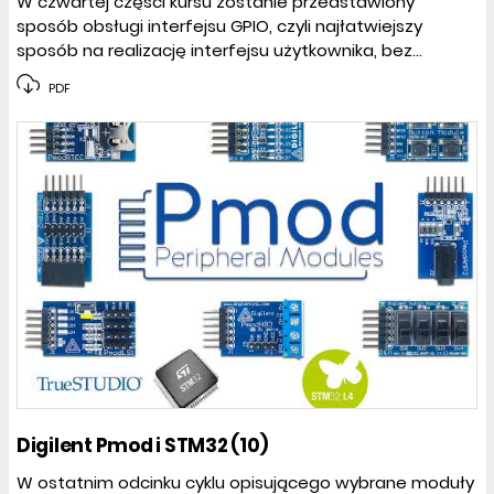
W czwartej części kursu zostanie przedstawiony
sposób obsługi interfejsu GPIO, czyli najłatwiejszy
sposób na realizację interfejsu użytkownika, bez...
PDF
Digilent Pmod i STM32 (10)
W ostatnim odcinku cyklu opisującego wybrane moduły