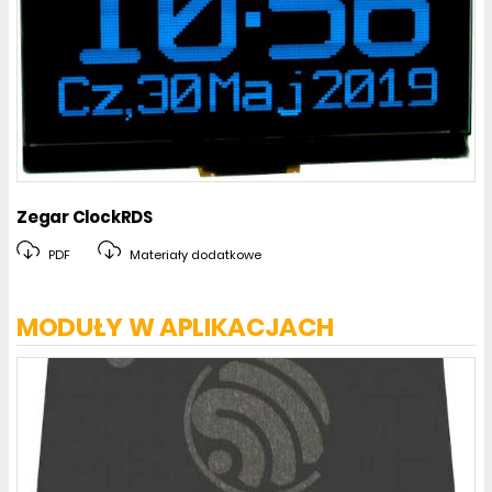
Zegar ClockRDS
PDF
Materiały dodatkowe
MODUŁY W APLIKACJACH