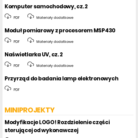
Komputer samochodowy, cz. 2
PDF
Materiały dodatkowe
Moduł pomiarowy z procesorem MSP430
PDF
Materiały dodatkowe
Naświetlarka UV, cz. 2
PDF
Materiały dodatkowe
Przyrząd do badania lamp elektronowych
PDF
MINIPROJEKTY
Modyfikacje LOGO! Rozdzielenie części
sterującej od wykonawczej