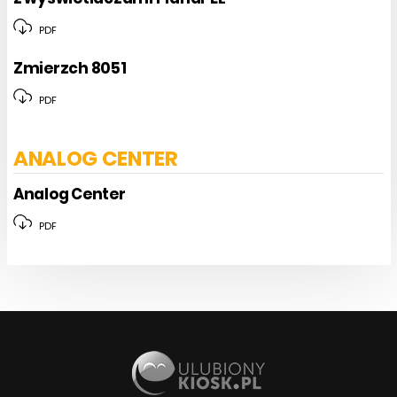
PDF
Zmierzch 8051
PDF
ANALOG CENTER
Analog Center
PDF