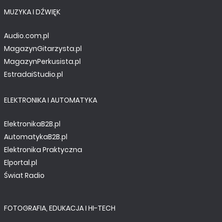
MUZYKA I DŹWIĘK
Audio.com.pl
MagazynGitarzysta.pl
MagazynPerkusista.pl
EstradaiStudio.pl
ELEKTRONIKA I AUTOMATYKA
ElektronikaB2B.pl
AutomatykaB2B.pl
Elektronika Praktyczna
Elportal.pl
Świat Radio
FOTOGRAFIA, EDUKACJA I HI-TECH