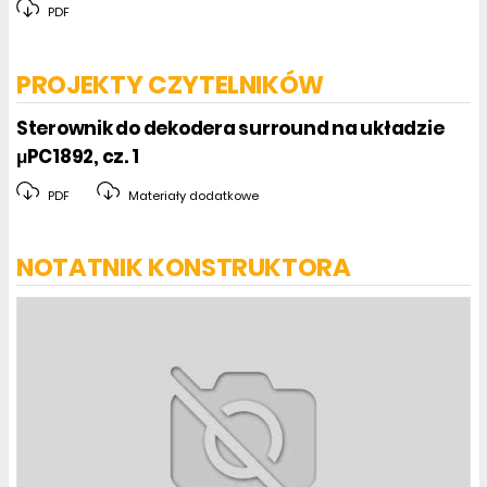
PDF
PROJEKTY CZYTELNIKÓW
Sterownik do dekodera surround na układzie
μPC1892, cz. 1
PDF
Materiały dodatkowe
NOTATNIK KONSTRUKTORA