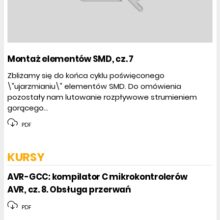
Montaż elementów SMD, cz. 7
Zbliżamy się do końca cyklu poświęconego
\"ujarzmianiu\" elementów SMD. Do omówienia
pozostały nam lutowanie rozpływowe strumieniem
gorącego...
PDF
KURSY
AVR-GCC: kompilator C mikrokontrolerów
AVR, cz. 8. Obsługa przerwań
PDF