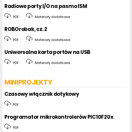
Radiowe porty I/O na pasmo ISM
PDF
Materiały dodatkowe
ROBOrobak, cz. 2
PDF
Materiały dodatkowe
Uniwersalna karta portów na USB
PDF
Materiały dodatkowe
MINIPROJEKTY
Czasowy włącznik dotykowy
PDF
Programator mikrokontrolerów PIC10F20x
PDF