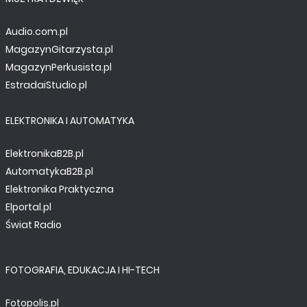
Audio.com.pl
MagazynGitarzysta.pl
MagazynPerkusista.pl
EstradaiStudio.pl
ELEKTRONIKA I AUTOMATYKA
ElektronikaB2B.pl
AutomatykaB2B.pl
Elektronika Praktyczna
Elportal.pl
Świat Radio
FOTOGRAFIA, EDUKACJA I HI-TECH
Fotopolis.pl