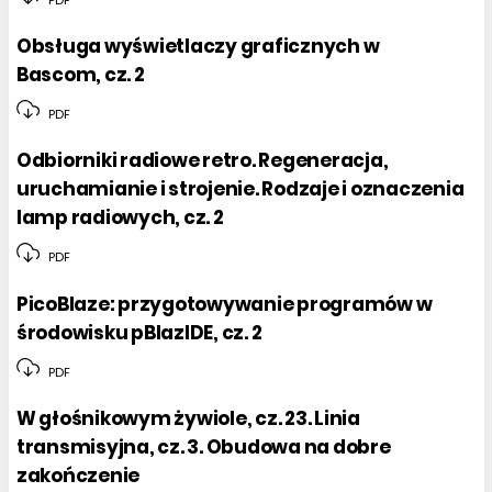
PDF
Obsługa wyświetlaczy graficznych w
Bascom, cz. 2
PDF
Odbiorniki radiowe retro. Regeneracja,
uruchamianie i strojenie. Rodzaje i oznaczenia
lamp radiowych, cz. 2
PDF
PicoBlaze: przygotowywanie programów w
środowisku pBlazIDE, cz. 2
PDF
W głośnikowym żywiole, cz. 23. Linia
transmisyjna, cz. 3. Obudowa na dobre
zakończenie