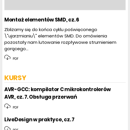
Montaż elementów SMD, cz. 6
Zbliżamy się do końca cyklu poświęconego
\"ujarzmianiu\" elementów SMD. Do omówienia
pozostały nam lutowanie rozpływowe strumieniem
gorącego...
PDF
KURSY
AVR-GCC: kompilator C mikrokontrolerów
AVR, cz. 7. Obsługa przerwań
PDF
LiveDesign w praktyce, cz. 7