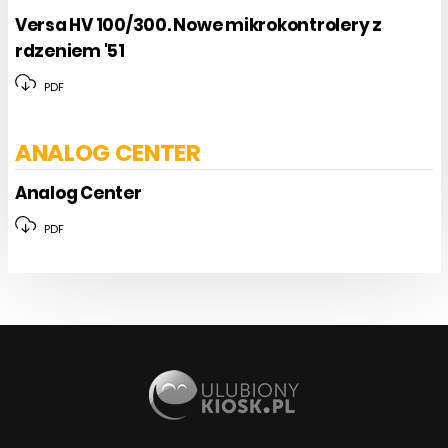
Versa HV 100/300. Nowe mikrokontrolery z
rdzeniem '51
PDF
ANALOG CENTER
Analog Center
PDF