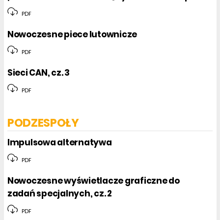
PDF
Nowoczesne piece lutownicze
PDF
Sieci CAN, cz. 3
PDF
PODZESPOŁY
Impulsowa alternatywa
PDF
Nowoczesne wyświetlacze graficzne do
zadań specjalnych, cz. 2
PDF