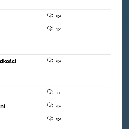
PDF
PDF
ędkości
PDF
PDF
ni
PDF
PDF