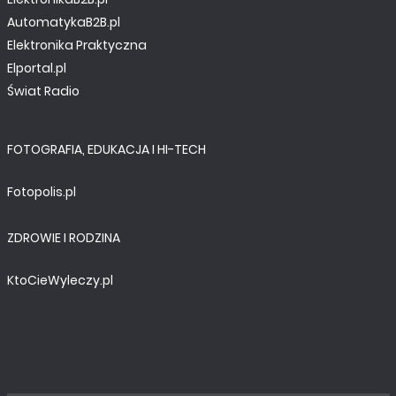
AutomatykaB2B.pl
Elektronika Praktyczna
Elportal.pl
Świat Radio
FOTOGRAFIA, EDUKACJA I HI-TECH
Fotopolis.pl
ZDROWIE I RODZINA
KtoCieWyleczy.pl