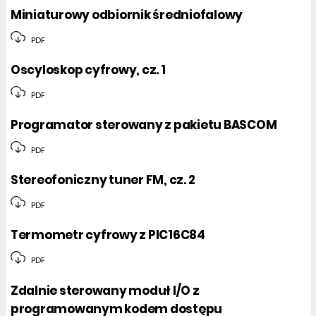
Miniaturowy odbiornik średniofalowy
PDF
Oscyloskop cyfrowy, cz. 1
PDF
Programator sterowany z pakietu BASCOM
PDF
Stereofoniczny tuner FM, cz. 2
PDF
Termometr cyfrowy z PIC16C84
PDF
Zdalnie sterowany moduł I/O z
programowanym kodem dostępu