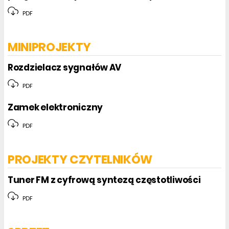
PDF
MINIPROJEKTY
Rozdzielacz sygnałów AV
PDF
Zamek elektroniczny
PDF
PROJEKTY CZYTELNIKÓW
Tuner FM z cyfrową syntezą częstotliwości
PDF