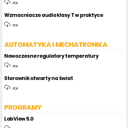
PDF
Wzmacniacze audio klasy T w praktyce
PDF
AUTOMATYKA I MECHATRONIKA
Nowoczesne regulatory temperatury
PDF
Sterownik otwarty na świat
PDF
PROGRAMY
LabView 5.0