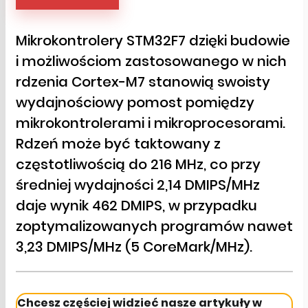
Mikrokontrolery STM32F7 dzięki budowie
i możliwościom zastosowanego w nich
rdzenia Cortex-M7 stanowią swoisty
wydajnościowy pomost pomiędzy
mikrokontrolerami i mikroprocesorami.
Rdzeń może być taktowany z
częstotliwością do 216 MHz, co przy
średniej wydajności 2,14 DMIPS/MHz
daje wynik 462 DMIPS, w przypadku
zoptymalizowanych programów nawet
3,23 DMIPS/MHz (5 CoreMark/MHz).
Chcesz częściej widzieć nasze artykuły w