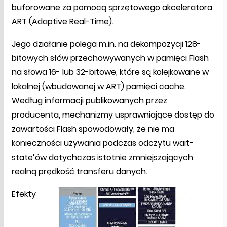
buforowane za pomocą sprzętowego akceleratora
ART (Adaptive Real-Time).
Jego działanie polega m.in. na dekompozycji 128-
bitowych słów przechowywanych w pamięci Flash
na słowa 16- lub 32-bitowe, które są kolejkowane w
lokalnej (wbudowanej w ART) pamięci cache.
Według informacji publikowanych przez
producenta, mechanizmy usprawniające dostęp do
zawartości Flash spowodowały, że nie ma
konieczności używania podczas odczytu wait-
state’ów dotychczas istotnie zmniejszających
realną prędkość transferu danych.
Efekty