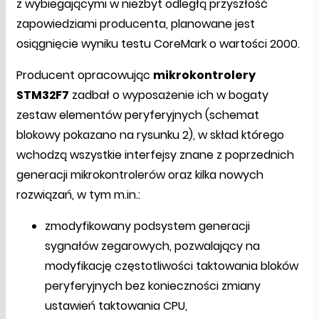
z wybiegającymi w niezbyt odległą przyszłość
zapowiedziami producenta, planowane jest
osiągnięcie wyniku testu CoreMark o wartości 2000.
Producent opracowując
mikrokontrolery
STM32F7
zadbał o wyposażenie ich w bogaty
zestaw elementów peryferyjnych (schemat
blokowy pokazano na rysunku 2), w skład którego
wchodzą wszystkie interfejsy znane z poprzednich
generacji mikrokontrolerów oraz kilka nowych
rozwiązań, w tym m.in.:
zmodyfikowany podsystem generacji
sygnałów zegarowych, pozwalający na
modyfikację częstotliwości taktowania bloków
peryferyjnych bez konieczności zmiany
ustawień taktowania CPU,