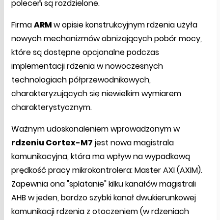
poleceń są rozdzielone.
Firma
ARM
w opisie konstrukcyjnym rdzenia użyła
nowych mechanizmów obniżających pobór mocy,
które są dostępne opcjonalne podczas
implementacji rdzenia w nowoczesnych
technologiach półprzewodnikowych,
charakteryzujących się niewielkim wymiarem
charakterystycznym.
Ważnym udoskonaleniem wprowadzonym w
rdzeniu Cortex-M7
jest nowa magistrala
komunikacyjna, która ma wpływ na wypadkową
prędkość pracy mikrokontrolera: Master AXI (AXIM).
Zapewnia ona "splatanie" kilku kanałów magistrali
AHB w jeden, bardzo szybki kanał dwukierunkowej
komunikacji rdzenia z otoczeniem (w rdzeniach