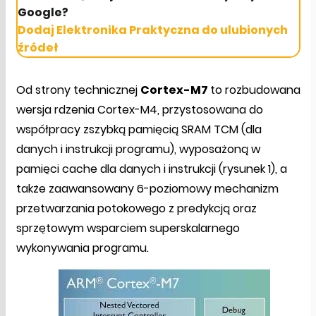
Google?
Dodaj Elektronika Praktyczna do ulubionych
źródeł
Od strony technicznej
Cortex-M7
to rozbudowana
wersja rdzenia Cortex-M4, przystosowana do
współpracy zszybką pamięcią SRAM TCM (dla
danych i instrukcji programu), wyposażoną w
pamięci cache dla danych i instrukcji (rysunek 1), a
także zaawansowany 6-poziomowy mechanizm
przetwarzania potokowego z predykcją oraz
sprzętowym wsparciem superskalarnego
wykonywania programu.