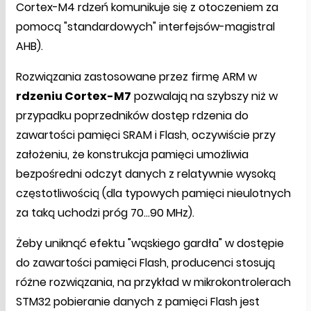
Cortex-M4 rdzeń komunikuje się z otoczeniem za
pomocą "standardowych" interfejsów-magistral
AHB).
Rozwiązania zastosowane przez firmę ARM w
rdzeniu Cortex-M7
pozwalają na szybszy niż w
przypadku poprzedników dostęp rdzenia do
zawartości pamięci SRAM i Flash, oczywiście przy
założeniu, że konstrukcja pamięci umożliwia
bezpośredni odczyt danych z relatywnie wysoką
częstotliwością (dla typowych pamięci nieulotnych
za taką uchodzi próg 70...90 MHz).
Żeby uniknąć efektu "wąskiego gardła" w dostępie
do zawartości pamięci Flash, producenci stosują
różne rozwiązania, na przykład w mikrokontrolerach
STM32 pobieranie danych z pamięci Flash jest