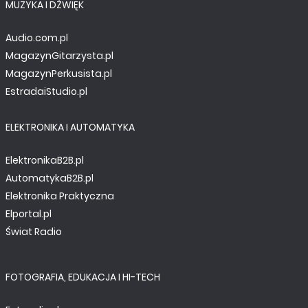
MUZYKA I DŹWIĘK
Audio.com.pl
MagazynGitarzysta.pl
MagazynPerkusista.pl
EstradaiStudio.pl
ELEKTRONIKA I AUTOMATYKA
ElektronikaB2B.pl
AutomatykaB2B.pl
Elektronika Praktyczna
Elportal.pl
Świat Radio
FOTOGRAFIA, EDUKACJA I HI-TECH