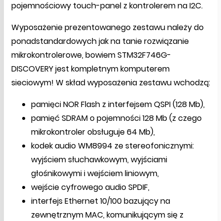
pojemnościowy touch-panel z kontrolerem na I2C.
Wyposażenie prezentowanego zestawu należy do
ponadstandardowych jak na tanie rozwiązanie
mikrokontrolerowe, bowiem STM32F746G-
DISCOVERY jest kompletnym komputerem
sieciowym! W skład wyposażenia zestawu wchodzą:
pamięci NOR Flash z interfejsem QSPI (128 Mb),
pamięć SDRAM o pojemności 128 Mb (z czego
mikrokontroler obsługuje 64 Mb),
kodek audio WM8994 ze stereofonicznymi:
wyjściem słuchawkowym, wyjściami
głośnikowymi i wejściem liniowym,
wejście cyfrowego audio SPDIF,
interfejs Ethernet 10/100 bazujący na
zewnętrznym MAC, komunikującym się z