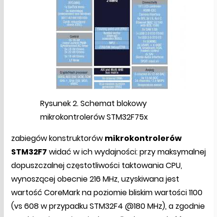
Rysunek 2. Schemat blokowy
mikrokontrolerów STM32F75x
zabiegów konstruktorów
mikrokontrolerów
STM32F7
widać w ich wydajności: przy maksymalnej
dopuszczalnej częstotliwości taktowania CPU,
wynoszącej obecnie 216 MHz, uzyskiwana jest
wartość CoreMark na poziomie bliskim wartości 1100
(vs 608 w przypadku STM32F4 @180 MHz), a zgodnie