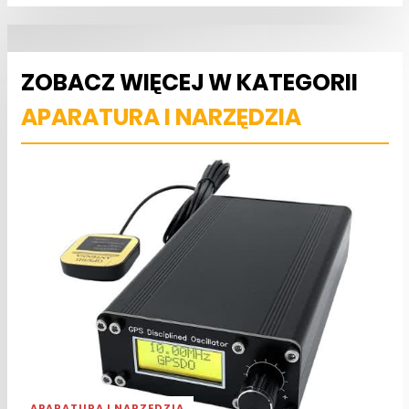
ZOBACZ WIĘCEJ W KATEGORII
APARATURA I NARZĘDZIA
APARATURA I NARZĘDZIA