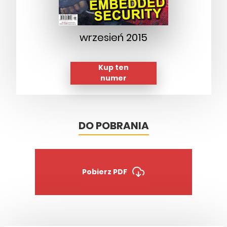
wrzesień 2015
Kup ten
numer
DO POBRANIA
Pobierz PDF