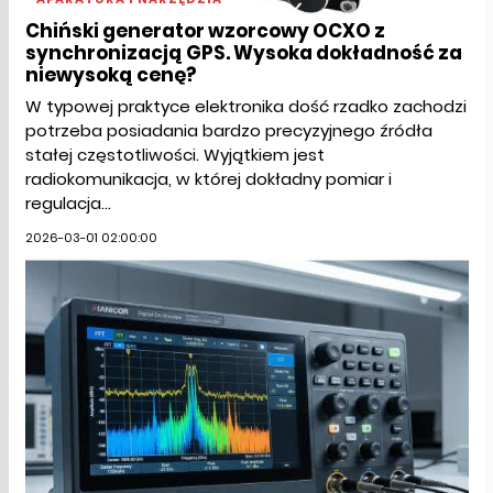
Chiński generator wzorcowy OCXO z
synchronizacją GPS. Wysoka dokładność za
niewysoką cenę?
W typowej praktyce elektronika dość rzadko zachodzi
potrzeba posiadania bardzo precyzyjnego źródła
stałej częstotliwości. Wyjątkiem jest
radiokomunikacja, w której dokładny pomiar i
regulacja...
2026-03-01 02:00:00