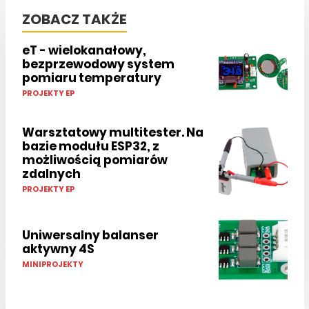
ZOBACZ TAKŻE
eT - wielokanałowy,
bezprzewodowy system
pomiaru temperatury
PROJEKTY EP
Warsztatowy multitester. Na
bazie modułu ESP32, z
możliwością pomiarów
zdalnych
PROJEKTY EP
Uniwersalny balanser
aktywny 4S
MINIPROJEKTY