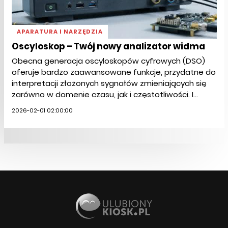
APARATURA I NARZĘDZIA
Oscyloskop – Twój nowy analizator widma
Obecna generacja oscyloskopów cyfrowych (DSO)
oferuje bardzo zaawansowane funkcje, przydatne do
interpretacji złożonych sygnałów zmieniających się
zarówno w domenie czasu, jak i częstotliwości. I...
2026-02-01 02:00:00