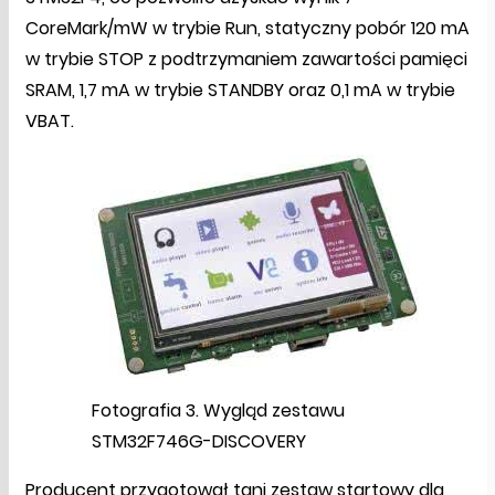
CoreMark/mW w trybie Run, statyczny pobór 120 mA
w trybie STOP z podtrzymaniem zawartości pamięci
SRAM, 1,7 mA w trybie STANDBY oraz 0,1 mA w trybie
VBAT.
Fotografia 3. Wygląd zestawu
STM32F746G-DISCOVERY
Producent przygotował tani zestaw startowy dla