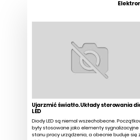
Elektro
Ujarzmić światło. Układy sterowania di
LED
Diody LED są niemal wszechobecne. Początk
były stosowane jako elementy sygnalizacyjne
stanu pracy urządzenia, a obecnie buduje się 