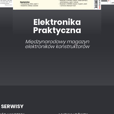
Elektronika dla
Wszystkich
Interesująca elektronika dla
pasjonatów
 SERWISY