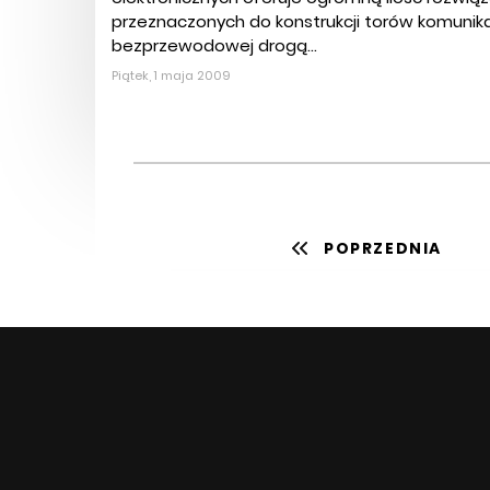
przeznaczonych do konstrukcji torów komunika
bezprzewodowej drogą...
Piątek, 1 maja 2009
POPRZEDNIA