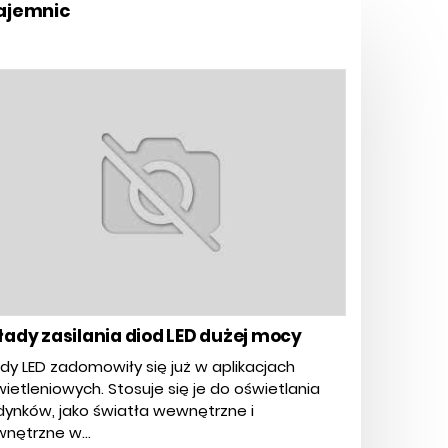
tajemnic
łady zasilania diod LED dużej mocy
dy LED zadomowiły się już w aplikacjach
ietleniowych. Stosuje się je do oświetlania
ynków, jako światła wewnętrzne i
nętrzne w...