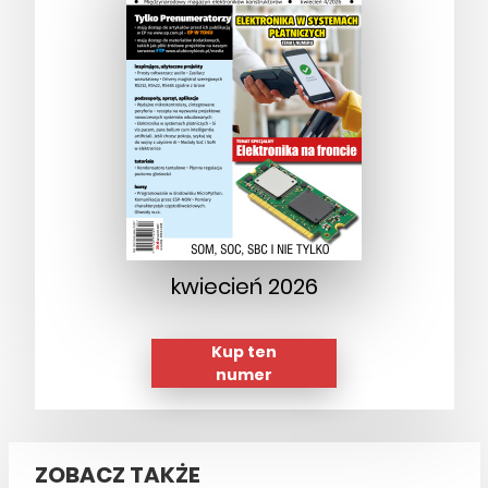
kwiecień 2026
Kup ten
numer
ZOBACZ TAKŻE