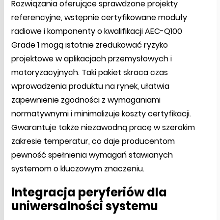
Rozwiązania oferujące sprawdzone projekty
referencyjne, wstępnie certyfikowane moduły
radiowe i komponenty o kwalifikacji AEC-Q100
Grade 1 mogą istotnie zredukować ryzyko
projektowe w aplikacjach przemysłowych i
motoryzacyjnych. Taki pakiet skraca czas
wprowadzenia produktu na rynek, ułatwia
zapewnienie zgodności z wymaganiami
normatywnymi i minimalizuje koszty certyfikacji.
Gwarantuje także niezawodną pracę w szerokim
zakresie temperatur, co daje producentom
pewność spełnienia wymagań stawianych
systemom o kluczowym znaczeniu.
Integracja peryferiów dla
uniwersalności systemu