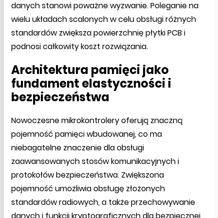
danych stanowi poważne wyzwanie. Poleganie na
wielu układach scalonych w celu obsługi różnych
standardów zwiększa powierzchnię płytki PCB i
podnosi całkowity koszt rozwiązania.
Architektura pamięci jako
fundament elastyczności i
bezpieczeństwa
Nowoczesne mikrokontrolery oferują znaczną
pojemność pamięci wbudowanej, co ma
niebagatelne znaczenie dla obsługi
zaawansowanych stosów komunikacyjnych i
protokołów bezpieczeństwa. Zwiększona
pojemność umożliwia obsługę złożonych
standardów radiowych, a także przechowywanie
danych i funkcji kryptograficznych dla bezpiecznej