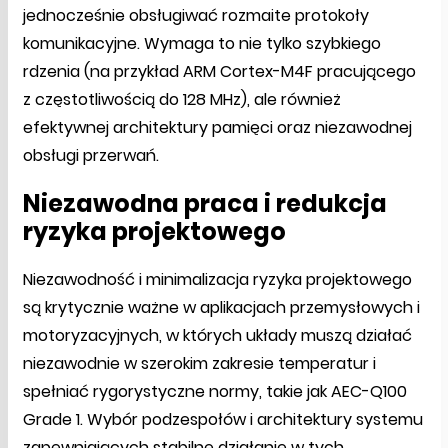
jednocześnie obsługiwać rozmaite protokoły
komunikacyjne. Wymaga to nie tylko szybkiego
rdzenia (na przykład ARM Cortex-M4F pracującego
z częstotliwością do 128 MHz), ale również
efektywnej architektury pamięci oraz niezawodnej
obsługi przerwań.
Niezawodna praca i redukcja
ryzyka projektowego
Niezawodność i minimalizacja ryzyka projektowego
są krytycznie ważne w aplikacjach przemysłowych i
motoryzacyjnych, w których układy muszą działać
niezawodnie w szerokim zakresie temperatur i
spełniać rygorystyczne normy, takie jak AEC-Q100
Grade 1. Wybór podzespołów i architektury systemu
zapewniających stabilne działanie w tych