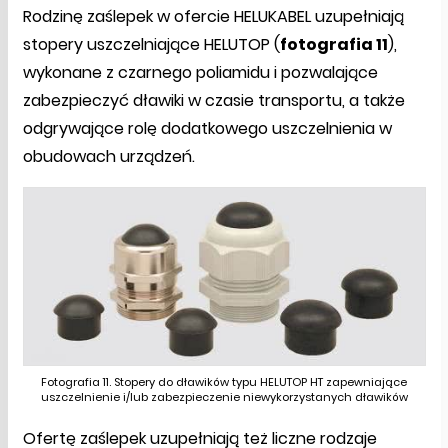
Rodzinę zaślepek w ofercie HELUKABEL uzupełniają
stopery uszczelniające HELUTOP (
fotografia 11
),
wykonane z czarnego poliamidu i pozwalające
zabezpieczyć dławiki w czasie transportu, a także
odgrywające rolę dodatkowego uszczelnienia w
obudowach urządzeń.
Fotografia 11. Stopery do dławików typu HELUTOP HT zapewniające
uszczelnienie i/lub zabezpieczenie niewykorzystanych dławików
Ofertę zaślepek uzupełniają też liczne rodzaje