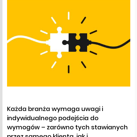
Każda branża wymaga uwagi i
indywidualnego podejścia do
wymogów – zarówno tych stawianych
przez samego klienta, jak i