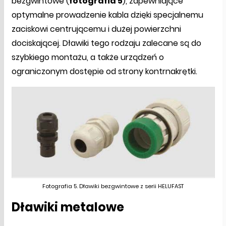
bezgwintowe (
fotografia 5
), zapewniające
optymalne prowadzenie kabla dzięki specjalnemu
zaciskowi centrującemu i dużej powierzchni
dociskającej. Dławiki tego rodzaju zalecane są do
szybkiego montażu, a także urządzeń o
ograniczonym dostępie od strony kontrnakrętki.
Fotografia 5. Dławiki bezgwintowe z serii HELUFAST
Dławiki metalowe