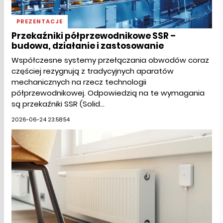
PREZENTACJE
Przekaźniki półprzewodnikowe SSR –
budowa, działanie i zastosowanie
Współczesne systemy przełączania obwodów coraz
częściej rezygnują z tradycyjnych aparatów
mechanicznych na rzecz technologii
półprzewodnikowej. Odpowiedzią na te wymagania
są przekaźniki SSR (Solid...
2026-06-24 23:58:54