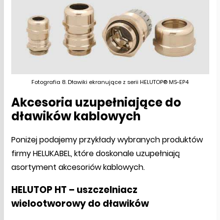
Fotografia 8. Dławiki ekranujące z serii HELUTOP® MS-EP4
Akcesoria uzupełniające do
dławików kablowych
Poniżej podajemy przykłady wybranych produktów
firmy HELUKABEL, które doskonale uzupełniają
asortyment akcesoriów kablowych.
HELUTOP HT – uszczelniacz
wielootworowy do dławików