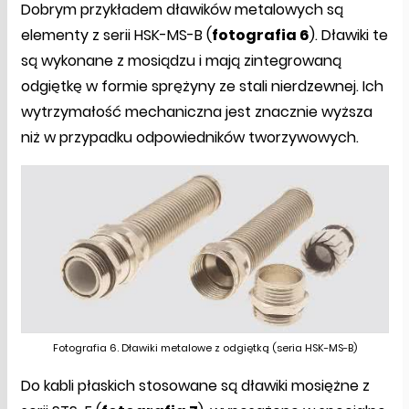
Dobrym przykładem dławików metalowych są
elementy z serii HSK-MS-B (
fotografia 6
). Dławiki te
są wykonane z mosiądzu i mają zintegrowaną
odgiętkę w formie sprężyny ze stali nierdzewnej. Ich
wytrzymałość mechaniczna jest znacznie wyższa
niż w przypadku odpowiedników tworzywowych.
Fotografia 6. Dławiki metalowe z odgiętką (seria HSK-MS-B)
Do kabli płaskich stosowane są dławiki mosiężne z