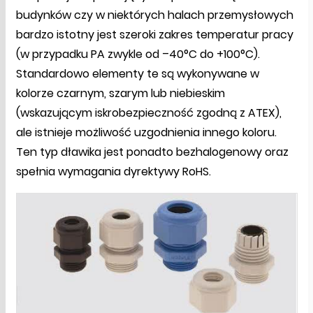
budynków czy w niektórych halach przemysłowych
bardzo istotny jest szeroki zakres temperatur pracy
(w przypadku PA zwykle od –40°C do +100°C).
Standardowo elementy te są wykonywane w
kolorze czarnym, szarym lub niebieskim
(wskazującym iskrobezpieczność zgodną z ATEX),
ale istnieje możliwość uzgodnienia innego koloru.
Ten typ dławika jest ponadto bezhalogenowy oraz
spełnia wymagania dyrektywy RoHS.