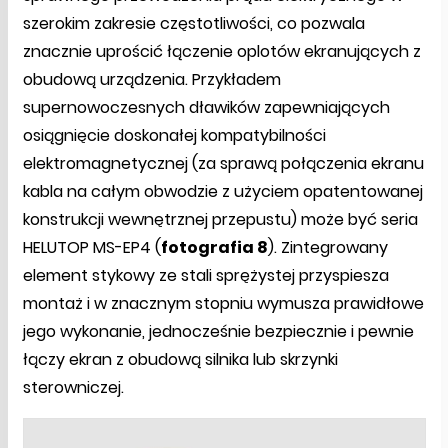
szerokim zakresie częstotliwości, co pozwala
znacznie uprościć łączenie oplotów ekranujących z
obudową urządzenia. Przykładem
supernowoczesnych dławików zapewniających
osiągnięcie doskonałej kompatybilności
elektromagnetycznej (za sprawą połączenia ekranu
kabla na całym obwodzie z użyciem opatentowanej
konstrukcji wewnętrznej przepustu) może być seria
HELUTOP MS-EP4 (
fotografia 8
). Zintegrowany
element stykowy ze stali sprężystej przyspiesza
montaż i w znacznym stopniu wymusza prawidłowe
jego wykonanie, jednocześnie bezpiecznie i pewnie
łączy ekran z obudową silnika lub skrzynki
sterowniczej.