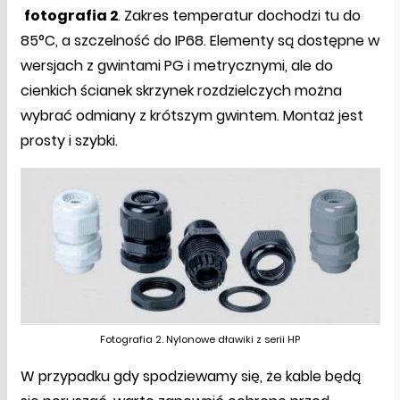
fotografia 2
. Zakres temperatur dochodzi tu do
85°C, a szczelność do IP68. Elementy są dostępne w
wersjach z gwintami PG i metrycznymi, ale do
cienkich ścianek skrzynek rozdzielczych można
wybrać odmiany z krótszym gwintem. Montaż jest
prosty i szybki.
Fotografia 2. Nylonowe dławiki z serii HP
W przypadku gdy spodziewamy się, że kable będą