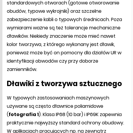
standardowych otworach (gotowe otworowanie
obudów, typowe wykrojniki) oraz szczelne
zabezpieczenie kabli o typowych średnicach. Poza
wymiarami ważne są też tolerancje mechaniczne
dławików. Niekiedy znaczenie może mieć nawet
kolor tworzywa, z którego wykonany jest dławik,
ponieważ może być on pomocny dla działów UR w
identyfikacji obwodów czy przy doborze
zamienników.
Dławiki z tworzywa sztucznego
W typowych zastosowaniach maszynowych
używane są często dławnice poliamidowe
(
fotografia 1
). Klasa IP68 (10 bar) i IP69K zapewnia
praktycznie najwyższy standard ochrony obudowy.
W aplikacjach pracujących np. na zewnątrz