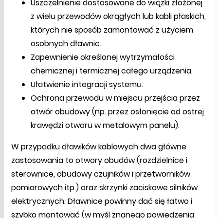
Uszczelnienie dostosowane do wiązki złożonej
z wielu przewodów okrągłych lub kabli płaskich,
których nie sposób zamontować z użyciem
osobnych dławnic.
Zapewnienie określonej wytrzymałości
chemicznej i termicznej całego urządzenia.
Ułatwienie integracji systemu.
Ochrona przewodu w miejscu przejścia przez
otwór obudowy (np. przez osłonięcie od ostrej
krawędzi otworu w metalowym panelu).
W przypadku dławików kablowych dwa główne
zastosowania to otwory obudów (rozdzielnice i
sterownice, obudowy czujników i przetworników
pomiarowych itp.) oraz skrzynki zaciskowe silników
elektrycznych. Dławnice powinny dać się łatwo i
szybko montować (w myśl znanego powiedzenia