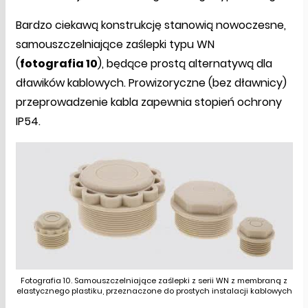
Bardzo ciekawą konstrukcję stanowią nowoczesne,
samouszczelniające zaślepki typu WN
(
fotografia 10
), będące prostą alternatywą dla
dławików kablowych. Prowizoryczne (bez dławnicy)
przeprowadzenie kabla zapewnia stopień ochrony
IP54.
Fotografia 10. Samouszczelniające zaślepki z serii WN z membraną z
elastycznego plastiku, przeznaczone do prostych instalacji kablowych