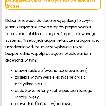
Dodaj Elektronika Praktyczna do ulubionych
źródeł
Dobór przewodu do docelowej aplikacji to zwykle
jeden z najważniejszych etapów projektowania
„otoczenia” elektronicznej części projektowanego
systemu. Trzeba jednak pamiętać, że na odporność
urządzenia w dużej mierze wpływają także
bezpośrednio współpracujące z okablowaniem
akcesoria, w tym:
dławiki kablowe (zwane też dławnicami),
zaślepki, w tym wersje klasyczne oraz z
certyfikacją ATEX,
dodatkowe osłony kabli w postaci różnego
rodzaju węży,
prowadniki (łańcuchy) kablowe,