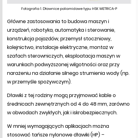
Fotografia 1. Dławnice poliamidowe typu HSK METRICA-P
Główne zastosowania to budowa maszyn i
urządzeń, robotyka, automatyka i sterowanie,
konstrukcja pojazdów, przemysł stoczniowy,
kolejnictwo, instalacje elektryczne, montaż w
szafach sterowniczych, eksploatacja maszyn w
warunkach podwyższonej wilgotności oraz przy
narażeniu na działanie silnego strumienia wody (np.
w przemyśle spożywczym).
Dławiki z tej rodziny mogą przyjmować kable o
średnicach zewnętrznych od 4 do 48 mm, zarówno
w obwodach zwykłych, jak i iskrobezpiecznych.
W mniej wymagających aplikacjach można
stosować tańsze nylonowe dławiki (HP) –