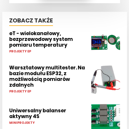
ZOBACZ TAKŻE
eT - wielokanałowy,
bezprzewodowy system
pomiaru temperatury
PROJEKTY EP
Warsztatowy multitester. Na
bazie modułu ESP32, z
możliwością pomiarów
zdalnych
PROJEKTY EP
Uniwersalny balanser
aktywny 4S
MINIPROJEKTY