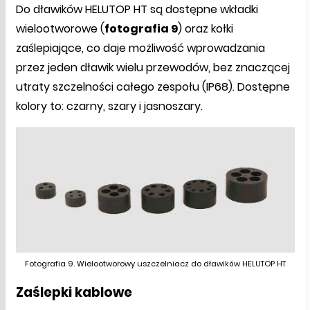
Do dławików HELUTOP HT są dostępne wkładki
wielootworowe (
fotografia 9
) oraz kołki
zaślepiające, co daje możliwość wprowadzania
przez jeden dławik wielu przewodów, bez znaczącej
utraty szczelności całego zespołu (IP68). Dostępne
kolory to: czarny, szary i jasnoszary.
Fotografia 9. Wielootworowy uszczelniacz do dławików HELUTOP HT
Zaślepki kablowe