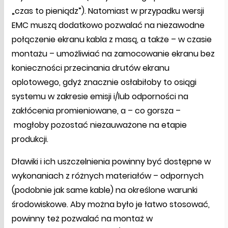
„czas to pieniądz”). Natomiast w przypadku wersji
EMC muszą dodatkowo pozwalać na niezawodne
połączenie ekranu kabla z masą, a także – w czasie
montażu – umożliwiać na zamocowanie ekranu bez
konieczności przecinania drutów ekranu
oplotowego, gdyż znacznie osłabiłoby to osiągi
systemu w zakresie emisji i/lub odporności na
zakłócenia promieniowane, a – co gorsza –
mogłoby pozostać niezauważone na etapie
produkcji.
Dławiki i ich uszczelnienia powinny być dostępne w
wykonaniach z różnych materiałów – odpornych
(podobnie jak same kable) na określone warunki
środowiskowe. Aby można było je łatwo stosować,
powinny też pozwalać na montaż w