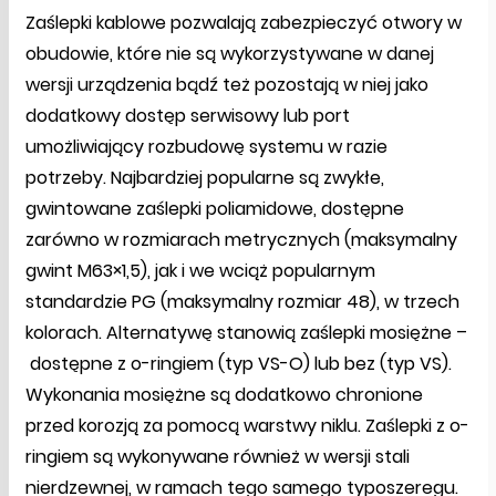
Zaślepki kablowe pozwalają zabezpieczyć otwory w
obudowie, które nie są wykorzystywane w danej
wersji urządzenia bądź też pozostają w niej jako
dodatkowy dostęp serwisowy lub port
umożliwiający rozbudowę systemu w razie
potrzeby. Najbardziej popularne są zwykłe,
gwintowane zaślepki poliamidowe, dostępne
zarówno w rozmiarach metrycznych (maksymalny
gwint M63×1,5), jak i we wciąż popularnym
standardzie PG (maksymalny rozmiar 48), w trzech
kolorach. Alternatywę stanowią zaślepki mosiężne –
dostępne z o-ringiem (typ VS-O) lub bez (typ VS).
Wykonania mosiężne są dodatkowo chronione
przed korozją za pomocą warstwy niklu. Zaślepki z o-
ringiem są wykonywane również w wersji stali
nierdzewnej, w ramach tego samego typoszeregu.