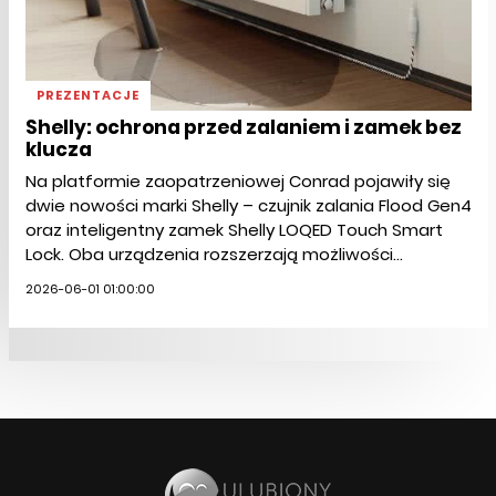
PREZENTACJE
Shelly: ochrona przed zalaniem i zamek bez
klucza
Na platformie zaopatrzeniowej Conrad pojawiły się
dwie nowości marki Shelly – czujnik zalania Flood Gen4
oraz inteligentny zamek Shelly LOQED Touch Smart
Lock. Oba urządzenia rozszerzają możliwości...
2026-06-01 01:00:00