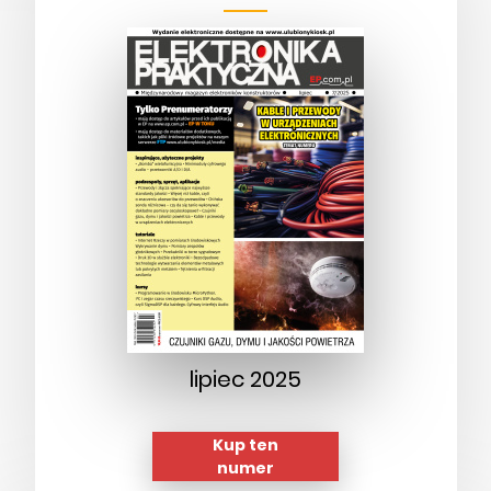
lipiec 2025
Kup ten
numer