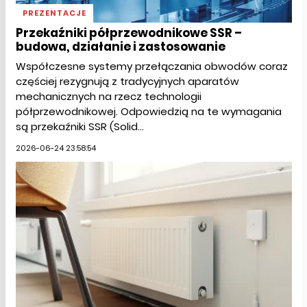
PREZENTACJE
Przekaźniki półprzewodnikowe SSR –
budowa, działanie i zastosowanie
Współczesne systemy przełączania obwodów coraz
częściej rezygnują z tradycyjnych aparatów
mechanicznych na rzecz technologii
półprzewodnikowej. Odpowiedzią na te wymagania
są przekaźniki SSR (Solid...
2026-06-24 23:58:54