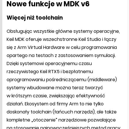
Nowe funkcje w MDK v6
Więcej niż toolchain
Obsługując wszystkie główne systemy operacyjne,
Keil MDK oferuje wszechstronne Keil Studio i łączy
się z Arm Virtual Hardware w celu programowania
opartego na testach z zastosowaniem symulacji.
Dzięki systemowi operacyjnemu czasu
rzeczywistego Keil RTX5 i bezpłatnemu
oprogramowaniu pośredniczącemu (middleware)
systemy wbudowane można teraz tworzyć
w krótszym czasie, zwiększając efektywność
działań. Ekosystem od firmy Arm to nie tylko
doskonały toolchain (łańcuch narzędzi), ale także
kompletne „otoczenie” narzędziowe pozwalające
na stosowanie najnowocześniejszych metod pracy