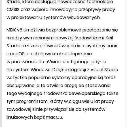
Studio, które obsługuje nowoczesne technologie
CMSIS oraz wspiera innowacyjne przepływy pracy
w projektowaniu systemów wbudowanych.
MDK v6 umożliwia bezproblemowe przełączanie się
między wymienionymi powyżej środowiskami. Keil
Studio rozszerza również wsparcie o systemy Linux
i macOS, co stanowi istotne ulepszenie
w porównaniu do μVision, dostępnego jedynie
na system Windows. Dzięki integracji z Visual Studio
wszystkie popularne systemy operacyjne są teraz
obsługiwane, a to otwiera drogę do stosowania
tego wydajnego środowiska deweloperskiego także
tym programistom, którzy w ciągu wielu lat pracy
zawodowej silnie przywiązali się do systemów
linuksowych bądź macOS.