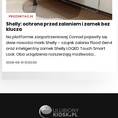
PREZENTACJE
Shelly: ochrona przed zalaniem i zamek bez
klucza
Na platformie zaopatrzeniowej Conrad pojawiły się
dwie nowości marki Shelly – czujnik zalania Flood Gen4
oraz inteligentny zamek Shelly LOQED Touch Smart
Lock. Oba urządzenia rozszerzają możliwości...
2026-06-01 01:00:00