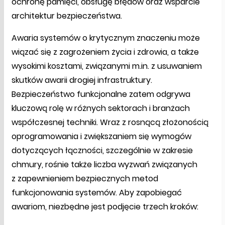
ochronę pamięci, obsługę błędów oraz wsparcie
architektur bezpieczeństwa.
Awaria systemów o krytycznym znaczeniu może
wiązać się z zagrożeniem życia i zdrowia, a także
wysokimi kosztami, związanymi m.in. z usuwaniem
skutków awarii drogiej infrastruktury.
Bezpieczeństwo funkcjonalne zatem odgrywa
kluczową rolę w różnych sektorach i branżach
współczesnej techniki. Wraz z rosnącą złożonością
oprogramowania i zwiększaniem się wymogów
dotyczących łączności, szczególnie w zakresie
chmury, rośnie także liczba wyzwań związanych
z zapewnieniem bezpiecznych metod
funkcjonowania systemów. Aby zapobiegać
awariom, niezbędne jest podjęcie trzech kroków: