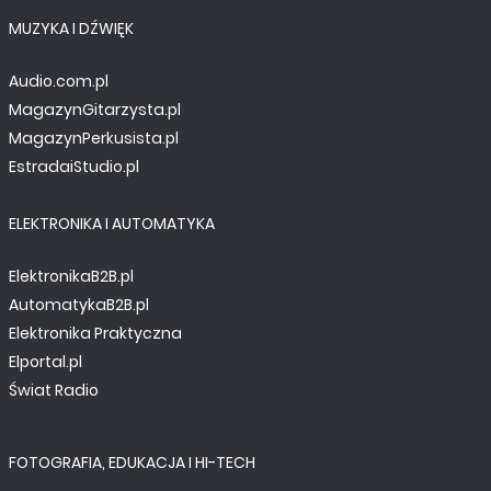
MUZYKA I DŹWIĘK
Audio.com.pl
MagazynGitarzysta.pl
MagazynPerkusista.pl
EstradaiStudio.pl
ELEKTRONIKA I AUTOMATYKA
ElektronikaB2B.pl
AutomatykaB2B.pl
Elektronika Praktyczna
Elportal.pl
Świat Radio
FOTOGRAFIA, EDUKACJA I HI-TECH