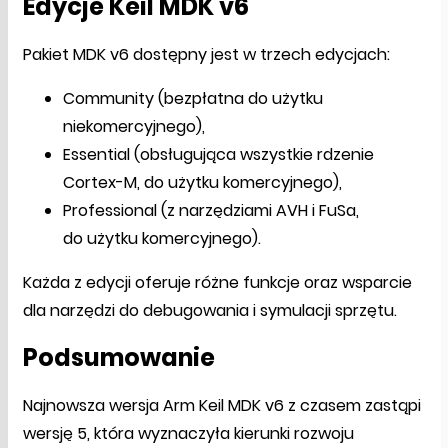
Edycje Keil MDK v6
Pakiet MDK v6 dostępny jest w trzech edycjach:
Community (bezpłatna do użytku
niekomercyjnego),
Essential (obsługująca wszystkie rdzenie
Cortex-M, do użytku komercyjnego),
Professional (z narzędziami AVH i FuSa,
do użytku komercyjnego).
Każda z edycji oferuje różne funkcje oraz wsparcie
dla narzędzi do debugowania i symulacji sprzętu.
Podsumowanie
Najnowsza wersja Arm Keil MDK v6 z czasem zastąpi
wersję 5, która wyznaczyła kierunki rozwoju