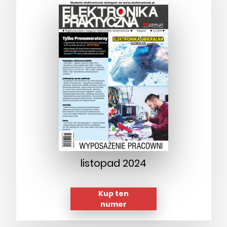
listopad 2024
Kup ten
numer