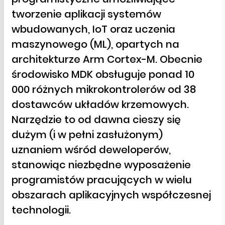
tworzenie aplikacji systemów
wbudowanych, IoT oraz uczenia
maszynowego (ML), opartych na
architekturze Arm Cortex-M. Obecnie
środowisko MDK obsługuje ponad 10
000 różnych mikrokontrolerów od 38
dostawców układów krzemowych.
Narzędzie to od dawna cieszy się
dużym (i w pełni zasłużonym)
uznaniem wśród deweloperów,
stanowiąc niezbędne wyposażenie
programistów pracujących w wielu
obszarach aplikacyjnych współczesnej
technologii.