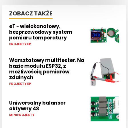
ZOBACZ TAKŻE
eT - wielokanałowy,
bezprzewodowy system
pomiaru temperatury
PROJEKTY EP
Warsztatowy multitester. Na
bazie modułu ESP32, z
możliwością pomiarów
zdalnych
PROJEKTY EP
Uniwersalny balanser
aktywny 4S
MINIPROJEKTY