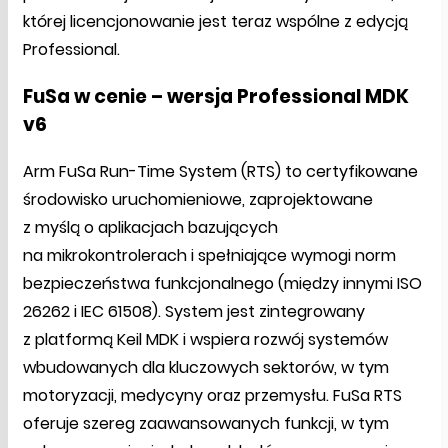
której licencjonowanie jest teraz wspólne z edycją
Professional.
FuSa w cenie – wersja Professional MDK
v6
Arm FuSa Run-Time System (RTS) to certyfikowane
środowisko uruchomieniowe, zaprojektowane
z myślą o aplikacjach bazujących
na mikrokontrolerach i spełniające wymogi norm
bezpieczeństwa funkcjonalnego (między innymi ISO
26262 i IEC 61508). System jest zintegrowany
z platformą Keil MDK i wspiera rozwój systemów
wbudowanych dla kluczowych sektorów, w tym
motoryzacji, medycyny oraz przemysłu. FuSa RTS
oferuje szereg zaawansowanych funkcji, w tym