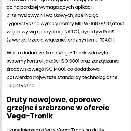
do najbardziej wymagających aplikacji
przemysłowych i wojskowych, spełniając
rygorystyczne wymogi normy MIL-W-16878/13 (atest
wojskowy wg specyfikacji NATO), dyrektyw RoHS
(z wersją trzecią włącznie) oraz systemu REACH.
Warto dodać, że firma Vega-Tronik wdrożyła
systemy kontroli jakości ISO 9001 oraz zarządzania
środowiskowego ISO 14001, co dodatkowo
potwierdza najwyższe standardy technologiczne
i logistyczne.
Druty nawojowe, oporowe
grzejne i srebrzone w ofercie
Vega-Tronik
Uzupełnieniem oferty Vega-Tronik są druty