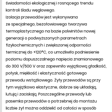
świadomości ekologicznej i rosnącego trendu
kontroli śladu węglowego.
Izolacja przewodów jest wykonywana
ze specjalnego, bezołowiowego tworzywa
termoplastycznego na bazie polwinitów nowej
generacji o podwyższonych parametrach
fizykochemicznych i zwiększonej odporności
termicznej do +120°C, co umożliwiło podniesienie
poziomu dopuszczalnego napięcia znamionowego
do 300 V/500 V oraz zapewniło wyjątkową gładkość,
połysk, miękkość i elastyczność gotowego
przewodu wstążkowego. Żyły przewodów są przy
tym wyjątkowo elastyczne, dobrze się układają,
lutują i zaciskają. Poszczególne przewody lub
pasemka przewodów o potrzebnej do montażu
liczbie żył można oddzielić od całości w sposób