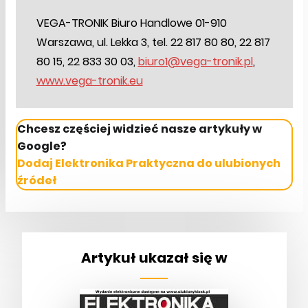
VEGA-TRONIK Biuro Handlowe 01-910
Warszawa, ul. Lekka 3, tel. 22 817 80 80, 22 817
80 15, 22 833 30 03,
biuro1@vega-tronik.pl
,
www.vega-tronik.eu
Chcesz częściej widzieć nasze artykuły w
Google?
Dodaj Elektronika Praktyczna do ulubionych
źródeł
Artykuł ukazał się w