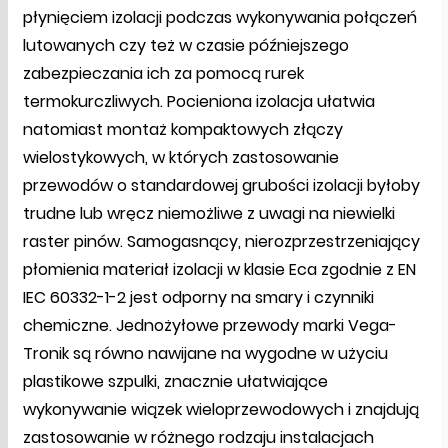
płynięciem izolacji podczas wykonywania połączeń
lutowanych czy też w czasie późniejszego
zabezpieczania ich za pomocą rurek
termokurczliwych. Pocieniona izolacja ułatwia
natomiast montaż kompaktowych złączy
wielostykowych, w których zastosowanie
przewodów o standardowej grubości izolacji byłoby
trudne lub wręcz niemożliwe z uwagi na niewielki
raster pinów. Samogasnący, nierozprzestrzeniający
płomienia materiał izolacji w klasie Eca zgodnie z EN
IEC 60332-1-2 jest odporny na smary i czynniki
chemiczne. Jednożyłowe przewody marki Vega-
Tronik są równo nawijane na wygodne w użyciu
plastikowe szpulki, znacznie ułatwiające
wykonywanie wiązek wieloprzewodowych i znajdują
zastosowanie w różnego rodzaju instalacjach