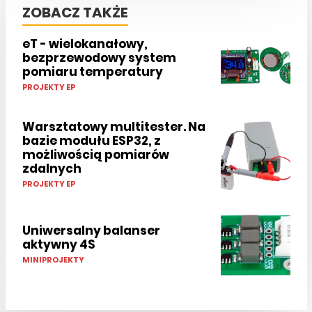
ZOBACZ TAKŻE
eT - wielokanałowy,
bezprzewodowy system
pomiaru temperatury
PROJEKTY EP
Warsztatowy multitester. Na
bazie modułu ESP32, z
możliwością pomiarów
zdalnych
PROJEKTY EP
Uniwersalny balanser
aktywny 4S
MINIPROJEKTY