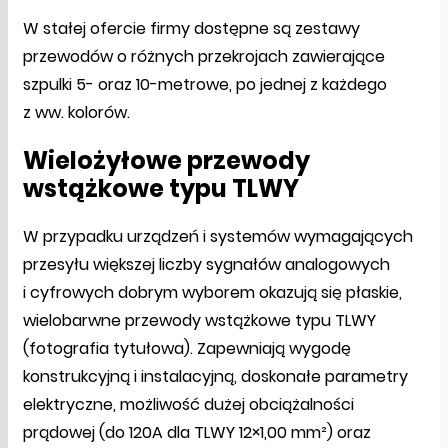
W stałej ofercie firmy dostępne są zestawy
przewodów o różnych przekrojach zawierające
szpulki 5- oraz 10-metrowe, po jednej z każdego
z ww. kolorów.
Wielożyłowe przewody
wstążkowe typu TLWY
W przypadku urządzeń i systemów wymagających
przesyłu większej liczby sygnałów analogowych
i cyfrowych dobrym wyborem okazują się płaskie,
wielobarwne przewody wstążkowe typu TLWY
(fotografia tytułowa). Zapewniają wygodę
konstrukcyjną i instalacyjną, doskonałe parametry
elektryczne, możliwość dużej obciążalności
prądowej (do 120A dla TLWY 12×1,00 mm²) oraz