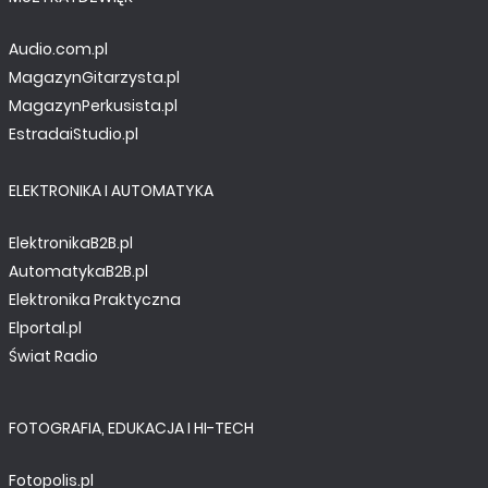
Audio.com.pl
MagazynGitarzysta.pl
MagazynPerkusista.pl
EstradaiStudio.pl
ELEKTRONIKA I AUTOMATYKA
ElektronikaB2B.pl
AutomatykaB2B.pl
Elektronika Praktyczna
Elportal.pl
Świat Radio
FOTOGRAFIA, EDUKACJA I HI-TECH
Fotopolis.pl