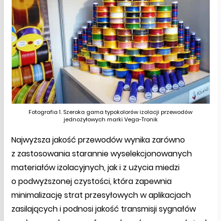
Fotografia 1. Szeroka gama typokolorów izolacji przewodów
jednożyłowych marki Vega-Tronik
Najwyższa jakość przewodów wynika zarówno
z zastosowania starannie wyselekcjonowanych
materiałów izolacyjnych, jak i z użycia miedzi
o podwyższonej czystości, która zapewnia
minimalizację strat przesyłowych w aplikacjach
zasilających i podnosi jakość transmisji sygnałów