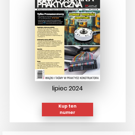
lipiec 2024
Kup ten
numer