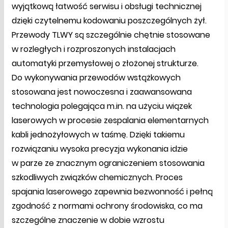
wyjątkową łatwość serwisu i obsługi technicznej
dzięki czytelnemu kodowaniu poszczególnych żył.
Przewody TLWY są szczególnie chętnie stosowane
w rozległych i rozproszonych instalacjach
automatyki przemysłowej o złożonej strukturze.
Do wykonywania przewodów wstążkowych
stosowana jest nowoczesna i zaawansowana
technologia polegająca m.in. na użyciu wiązek
laserowych w procesie zespalania elementarnych
kabli jednożyłowych w taśmę. Dzięki takiemu
rozwiązaniu wysoka precyzja wykonania idzie
w parze ze znacznym ograniczeniem stosowania
szkodliwych związków chemicznych. Proces
spajania laserowego zapewnia bezwonność i pełną
zgodność z normami ochrony środowiska, co ma
szczególne znaczenie w dobie wzrostu