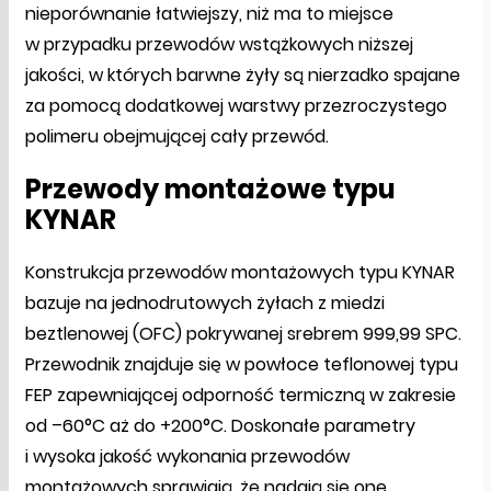
nieporównanie łatwiejszy, niż ma to miejsce
w przypadku przewodów wstążkowych niższej
jakości, w których barwne żyły są nierzadko spajane
za pomocą dodatkowej warstwy przezroczystego
polimeru obejmującej cały przewód.
Przewody montażowe typu
KYNAR
Konstrukcja przewodów montażowych typu KYNAR
bazuje na jednodrutowych żyłach z miedzi
beztlenowej (OFC) pokrywanej srebrem 999,99 SPC.
Przewodnik znajduje się w powłoce teflonowej typu
FEP zapewniającej odporność termiczną w zakresie
od –60°C aż do +200°C. Doskonałe parametry
i wysoka jakość wykonania przewodów
montażowych sprawiają, że nadają się one