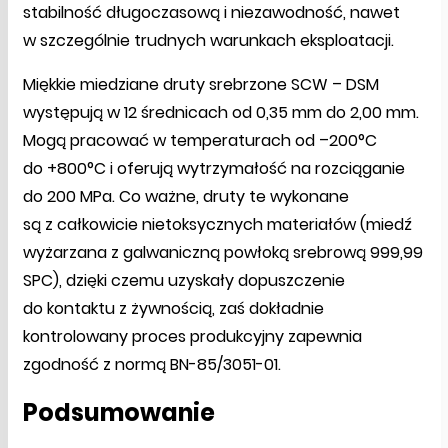
stabilność długoczasową i niezawodność, nawet
w szczególnie trudnych warunkach eksploatacji.
Miękkie miedziane druty srebrzone SCW – DSM
występują w 12 średnicach od 0,35 mm do 2,00 mm.
Mogą pracować w temperaturach od –200°C
do +800°C i oferują wytrzymałość na rozciąganie
do 200 MPa. Co ważne, druty te wykonane
są z całkowicie nietoksycznych materiałów (miedź
wyżarzana z galwaniczną powłoką srebrową 999,99
SPC), dzięki czemu uzyskały dopuszczenie
do kontaktu z żywnością, zaś dokładnie
kontrolowany proces produkcyjny zapewnia
zgodność z normą BN-85/3051-01.
Podsumowanie