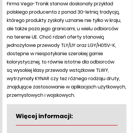
Firma Vega-Tronik stanowi doskonały przykład
polskiego producenta z ponad 30-letnią tradycją,
którego produkty zyskały uznanie nie tylko w kraju,
ale także poza jego granicami, u wielu odbiorców
na terenie UE. Choć rdzeń oferty stanowią
jednożyłowe przewody TLY/LIY oraz LGY/H05V-K,
dostępne w niespotykanie szerokiej gamie
kolorystycznej, to równie istotne dla odbiorców
są wysokiej klasy przewody wstążkowe TLWY,
wytrzymały KYNAR czy też różnego rodzaju druty,
znajdujące zastosowanie w aplikacjach użytkowych,
przemysłowych i wojskowych.
Więcej informacji: