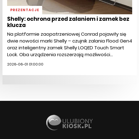
PREZENTACJE
Shelly: ochrona przed zalaniem i zamek bez
klucza
Na platformie zaopatrzeniowej Conrad pojawiły się
dwie nowości marki Shelly – czujnik zalania Flood Gen4
oraz inteligentny zamek Shelly LOQED Touch Smart
Lock. Oba urządzenia rozszerzają możliwości...
2026-06-01 01:00:00