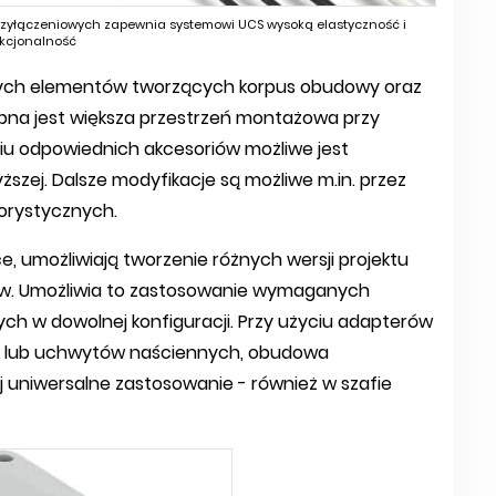
 przyłączeniowych zapewnia systemowi UCS wysoką elastyczność i
kcjonalność
nych elementów tworzących korpus obudowy oraz
bna jest większa przestrzeń montażowa przy
ciu odpowiednich akcesoriów możliwe jest
zej. Dalsze modyfikacje są możliwe m.in. przez
orystycznych.
 umożliwiają tworzenie różnych wersji projektu
ów. Umożliwia to zastosowanie wymaganych
nych w dowolnej konfiguracji. Przy użyciu adapterów
żek lub uchwytów naściennych, obudowa
ej uniwersalne zastosowanie - również w szafie