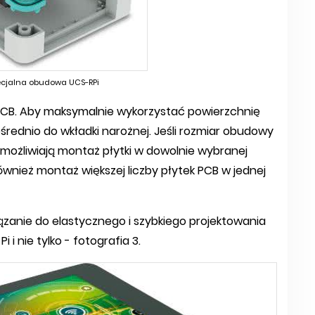
pecjalna obudowa UCS-RPi
CB. Aby maksymalnie wykorzystać powierzchnię
rednio do wkładki narożnej. Jeśli rozmiar obudowy
umożliwiają montaż płytki w dowolnie wybranej
 również montaż większej liczby płytek PCB w jednej
zanie do elastycznego i szybkiego projektowania
i nie tylko - fotografia 3.