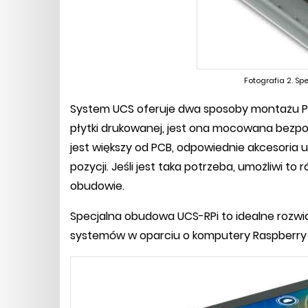
Fotografia 2. S
System UCS oferuje dwa sposoby montażu P
płytki drukowanej, jest ona mocowana bezpoś
jest większy od PCB, odpowiednie akcesoria 
pozycji. Jeśli jest taka potrzeba, umożliwi to
obudowie.
Specjalna obudowa UCS-RPi to idealne rozwią
systemów w oparciu o komputery Raspberry Pi 