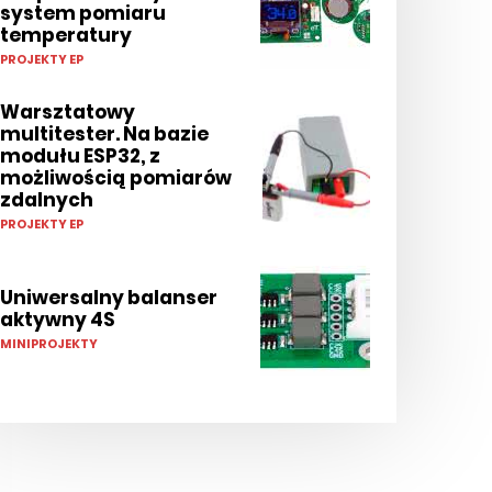
system pomiaru
temperatury
PROJEKTY EP
Warsztatowy
multitester. Na bazie
modułu ESP32, z
możliwością pomiarów
zdalnych
PROJEKTY EP
Uniwersalny balanser
aktywny 4S
MINIPROJEKTY