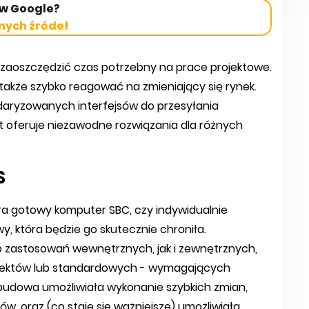
 w Google?
nych źródeł
a zaoszczędzić czas potrzebny na prace projektowe.
także szybko reagować na zmieniający się rynek.
ndaryzowanych interfejsów do przesyłania
t oferuje niezawodne rozwiązania dla różnych
S
era gotowy komputer SBC, czy indywidualnie
, która będzie go skutecznie chroniła.
 zastosowań wewnętrznych, jak i zewnętrznych,
jektów lub standardowych - wymagających
budowa umożliwiała wykonanie szybkich zmian,
, oraz (co staje się ważniejsze) umożliwiała