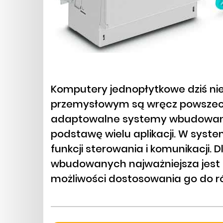
Komputery jednopłytkowe dziś ni
przemysłowym są wręcz powszech
adaptowalne systemy wbudowane
podstawę wielu aplikacji. W syst
funkcji sterowania i komunikacji
wbudowanych najważniejsza jest
możliwości dostosowania go do 