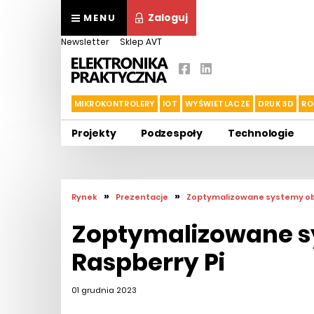
Zaloguj
MENU
Newsletter
Sklep AVT
MIKROKONTROLERY
IOT
WYŚWIETLACZE
DRUK 3D
RO
Projekty
Podzespoły
Technologie
»
»
Rynek
Prezentacje
Zoptymalizowane systemy ob
Zoptymalizowane 
Raspberry Pi
01 grudnia 2023