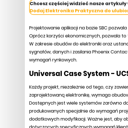
Chcesz częściej widzieć nasze artykuły
Dodaj Elektronika Praktyczna do ulubio
Projektowanie aplikacji na bazie SBC pozwal
Oprócz korzyści ekonomicznych, pozwala to 
W zakresie obudów do elektroniki oraz usta
sygnałów, danych i zasilania Phoenix Contac
wymagań rynkowych.
Universal Case System - UC
Każdy projekt, niezależnie od tego, czy zawi
zaprojektowaną elektronikę, wymaga obudowy
Dostępnych jest wiele systemów zarówno do
produkowanych specjalnie do wymagań pro
dodatkowych modyfikacji. Ważne jest, aby o
dotyczących specyficznych wymagań klientów