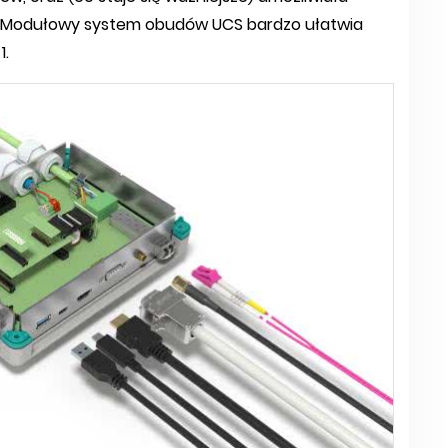
ji. Modułowy system obudów UCS bardzo ułatwia
1.