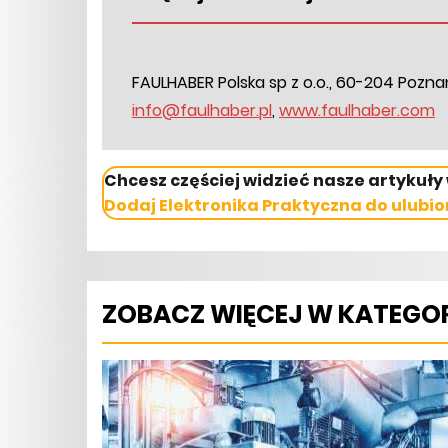
FAULHABER Polska sp z o.o., 60-204 Poznań, 
info@faulhaber.pl
,
www.faulhaber.com
Chcesz częściej widzieć nasze artykuły
Dodaj Elektronika Praktyczna do ulubio
ZOBACZ WIĘCEJ W KATEGOR