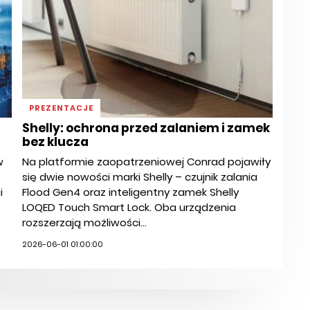
PREZENTACJE
Shelly: ochrona przed zalaniem i zamek
bez klucza
w
Na platformie zaopatrzeniowej Conrad pojawiły
się dwie nowości marki Shelly – czujnik zalania
i
Flood Gen4 oraz inteligentny zamek Shelly
LOQED Touch Smart Lock. Oba urządzenia
rozszerzają możliwości...
2026-06-01 01:00:00