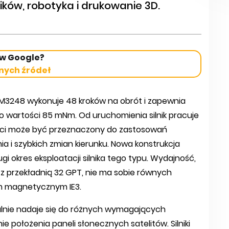
ków, robotyka i drukowanie 3D.
 w Google?
nych źródeł
AM3248 wykonuje 48 kroków na obrót i zapewnia
 wartości 85 mNm. Od uruchomienia silnik pracuje
ości może być przeznaczony do zastosowań
 i szybkich zmian kierunku. Nowa konstrukcja
gi okres eksploatacji silnika tego typu. Wydajność,
iu z przekładnią 32 GPT, nie ma sobie równych
rem magnetycznym IE3.
idealnie nadaje się do różnych wymagających
 położenia paneli słonecznych satelitów. Silniki