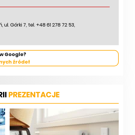
ul. Górki 7, tel. +48 61 278 72 53,
 w Google?
nych źródeł
II
PREZENTACJE