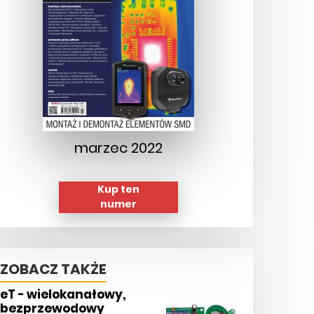
marzec 2022
Kup ten
numer
ZOBACZ TAKŻE
eT - wielokanałowy,
bezprzewodowy