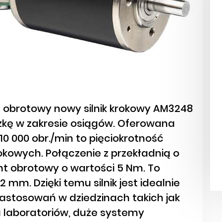
 obrotowy nowy silnik krokowy AM3248
zkę w zakresie osiągów. Oferowana
 000 obr./min to pięciokrotność
okowych. Połączenie z przekładnią o
t obrotowy o wartości 5 Nm. To
 mm. Dzięki temu silnik jest idealnie
astosowań w dziedzinach takich jak
 laboratoriów, duże systemy