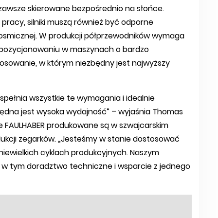
 zawsze skierowane bezpośrednio na słońce.
 pracy, silniki muszą również być odporne
kosmicznej. W produkcji półprzewodników wymaga
rzy pozycjonowaniu w maszynach o bardzo
stosowanie, w którym niezbędny jest najwyższy
pełnia wszystkie te wymagania i idealnie
będna jest wysoka wydajność” – wyjaśnia Thomas
owe FAULHABER produkowane są w szwajcarskim
ukcji zegarków. „Jesteśmy w stanie dostosować
iewielkich cyklach produkcyjnych. Naszym
 w tym doradztwo techniczne i wsparcie z jednego