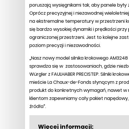
poruszają wysięgnikami tak, aby panele były
Oprócz precyzyjnej i niezawodnej wieloletniej
na ekstremalne temperatury w przestrzeni 
się bardzo wysokiej dynamiki i prędkości p
ograniczonej przestrzeni. Jest to kolejne za
poziom precyzji i niezawodności.
„Nasz nowy model silnika krokowego AM3248 s
sprawdza się w zastosowaniach, gdzie niez
Würgler z FAULHABER PRECISTEP. Silniki krok
mieście La Chaux-de-Fonds słynącym z prod
produkt do konkretnych wymagań, nawet w n
klientom zapewniamy cały pakiet napędowy,
źródła”.
Więcej informacji: