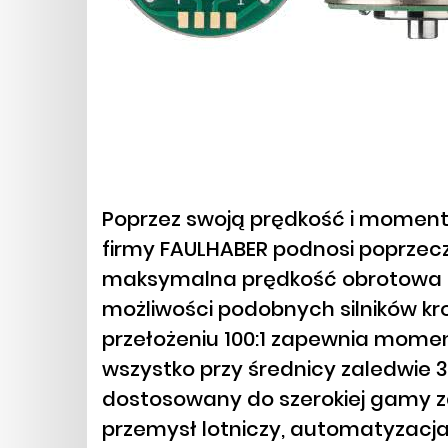
Poprzez swoją prędkość i moment
firmy FAULHABER podnosi poprzec
maksymalna prędkość obrotowa 10
możliwości podobnych silników kr
przełożeniu 100:1 zapewnia momen
wszystko przy średnicy zaledwie 32
dostosowany do szerokiej gamy z
przemysł lotniczy, automatyzacja