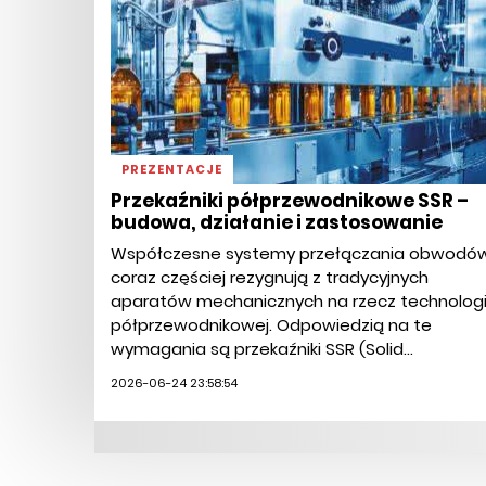
PREZENTACJE
Przekaźniki półprzewodnikowe SSR –
budowa, działanie i zastosowanie
Współczesne systemy przełączania obwodó
coraz częściej rezygnują z tradycyjnych
aparatów mechanicznych na rzecz technologi
półprzewodnikowej. Odpowiedzią na te
wymagania są przekaźniki SSR (Solid...
2026-06-24 23:58:54