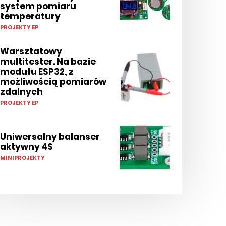
system pomiaru
temperatury
PROJEKTY EP
Warsztatowy
multitester. Na bazie
modułu ESP32, z
możliwością pomiarów
zdalnych
PROJEKTY EP
Uniwersalny balanser
aktywny 4S
MINIPROJEKTY