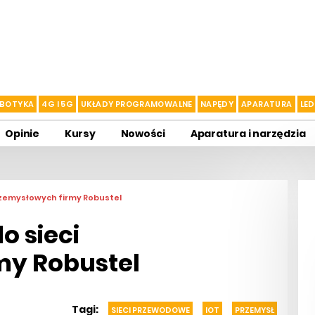
BOTYKA
4G I 5G
UKŁADY PROGRAMOWALNE
NAPĘDY
APARATURA
LED
Opinie
Kursy
Nowości
Aparatura i narzędzia
rzemysłowych firmy Robustel
o sieci
my Robustel
Tagi:
SIECI PRZEWODOWE
IOT
PRZEMYSŁ