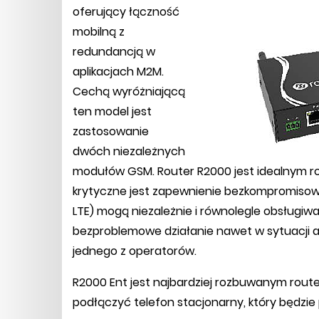
oferujący łączność
mobilną z
redundancją w
aplikacjach M2M.
Cechą wyróżniającą
ten model jest
zastosowanie
dwóch niezależnych
modułów GSM. Router R2000 jest idealnym r
krytyczne jest zapewnienie bezkompromisow
LTE) mogą niezależnie i równolegle obsługiwa
bezproblemowe działanie nawet w sytuacji awar
jednego z operatorów.
R2000 Ent jest najbardziej rozbuwanym router
podłączyć telefon stacjonarny, który będzie 