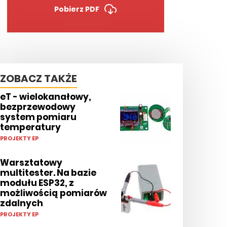
Pobierz PDF
ZOBACZ TAKŻE
eT - wielokanałowy,
bezprzewodowy
system pomiaru
temperatury
PROJEKTY EP
Warsztatowy
multitester. Na bazie
modułu ESP32, z
możliwością pomiarów
zdalnych
PROJEKTY EP