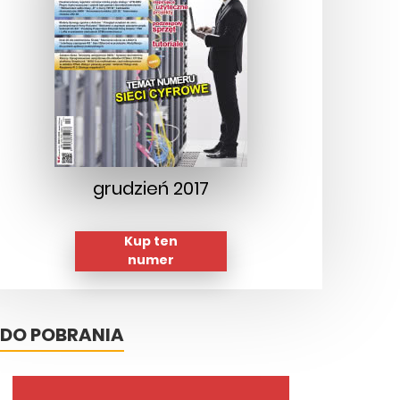
grudzień 2017
Kup ten
numer
DO POBRANIA