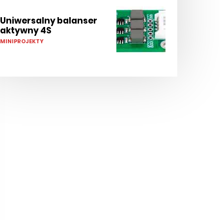
Uniwersalny balanser
aktywny 4S
MINIPROJEKTY