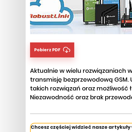
Pobierz PDF
Aktualnie w wielu rozwiązaniach 
transmisję bezprzewodową GSM. U
takich rozwiązań oraz możliwość ł
Niezawodność oraz brak przewodó
Chcesz częściej widzieć nasze artykuły