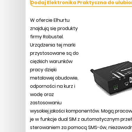
Dodaj Elektronika Praktyczna do ulubio
W ofercie Elhurtu
znajdują się produkty
firmy Robustel.
Urządzenia tej marki
przystosowane są do
ciężkich warunków
pracy dzięki
metalowej obudowie,
odporności na kurz i
wodę oraz
zastosowaniu
wysokiej jakości komponentów. Mogą pracow
je w funkcje dual SIM z automatycznym prze
sterowaniem za pomocą SMS-ów, niezawodny