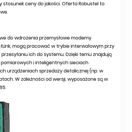
 stosunek ceny do jakości. Oferta Robustel to
owe.
atwe do wdrożenia przemysłowe modemy
tLink, mogą pracować w trybie interwałowym przy
przesyłaniu ich do systemu. Dzięki temu znajdują
omiarowych i inteligentnych sieciach
ych urządzeniach sprzedaży detalicznej (np. w
tach. W zależności od wersji, wyposażone są w
85.