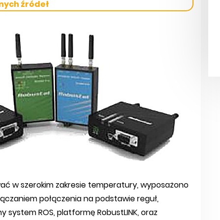
nych źródeł
ać w szerokim zakresie temperatury, wyposażono
łączaniem połączenia na podstawie reguł,
 system ROS, platformę RobustLINK, oraz