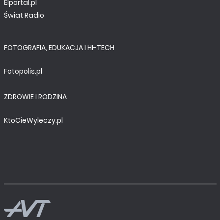
Elportal.pl
Świat Radio
FOTOGRAFIA, EDUKACJA I HI-TECH
Fotopolis.pl
ZDROWIE I RODZINA
KtoCieWyleczy.pl