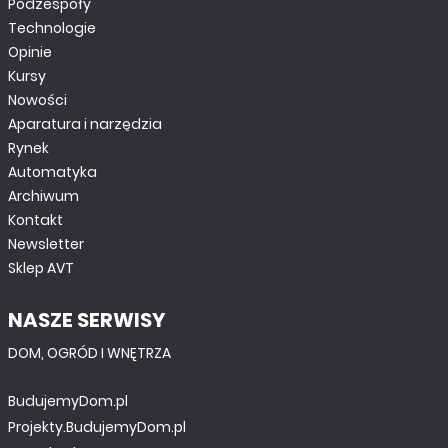
Podzespoły
Technologie
Opinie
Kursy
Nowości
Aparatura i narzędzia
Rynek
Automatyka
Archiwum
Kontakt
Newsletter
Sklep AVT
NASZE SERWISY
DOM, OGRÓD I WNĘTRZA
BudujemyDom.pl
Projekty.BudujemyDom.pl