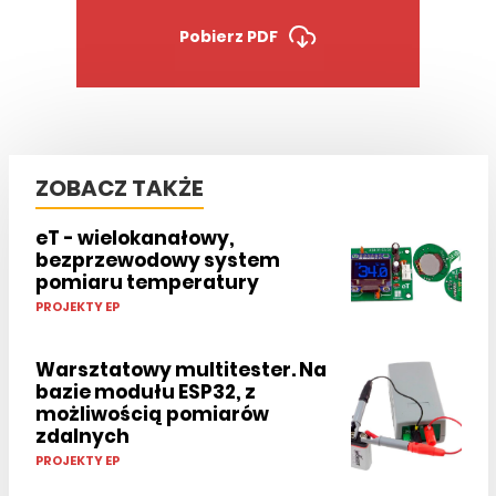
Pobierz PDF
ZOBACZ TAKŻE
eT - wielokanałowy,
bezprzewodowy system
pomiaru temperatury
PROJEKTY EP
Warsztatowy multitester. Na
bazie modułu ESP32, z
możliwością pomiarów
zdalnych
PROJEKTY EP