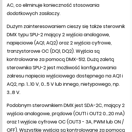
AC, co eliminuje konieczność stosowania
dodatkowych zasilaczy.
Dużym zainteresowaniem cieszy się także sterownik
DMX typu SPU-2 mający 2 wyjścia analogowe,
napięciowe (AQ1, AQ2) oraz 2 wyjścia cyfrowe,
tranzystorowe OC (DQ1, DQ2). Wyjścia są
kontrolowane za pomocą DMX-512. Dużą zaletą
sterownika SPU-2 jest możliwość konfigurowania
zakresu napięcia wyjściowego dostępnego na AQ1 i
AQ2, np. 1...10 V, 0...5 V lub innego, nietypowego, np.
3...8 V.
Podobnym sterownikiem DMX jest SDA-2C, mający 2
wyjścia analogowe, prądowe (OUT1 i OUT2 0...20 mA)
oraz 1 wyjście cyfrowe OC (OUT3 - 3A, PWM lub ON /
OFF). Wszystkie wyjścia są kontrolowane za pomocą