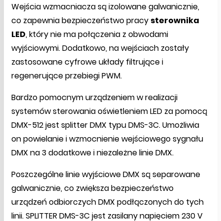
Wejścia wzmacniacza są izolowane galwanicznie,
co zapewnia bezpieczeństwo pracy
sterownika
LED
, który nie ma połączenia z obwodami
wyjściowymi. Dodatkowo, na wejściach zostały
zastosowane cyfrowe układy filtrujące i
regenerujące przebiegi PWM.
Bardzo pomocnym urządzeniem w realizacji
systemów sterowania oświetleniem LED za pomocą
DMX-512 jest splitter DMX typu DMS-3C. Umożliwia
on powielanie i wzmocnienie wejściowego sygnału
DMX na 3 dodatkowe i niezależne linie DMX.
Poszczególne linie wyjściowe DMX są separowane
galwanicznie, co zwiększa bezpieczeństwo
urządzeń odbiorczych DMX podłączonych do tych
linii. SPLITTER DMS-3C jest zasilany napięciem 230 V