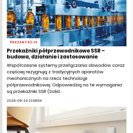
PREZENTACJE
Przekaźniki półprzewodnikowe SSR –
budowa, działanie i zastosowanie
Współczesne systemy przełączania obwodów coraz
częściej rezygnują z tradycyjnych aparatów
mechanicznych na rzecz technologii
półprzewodnikowej. Odpowiedzią na te wymagania
są przekaźniki SSR (Solid...
2026-06-24 23:58:54