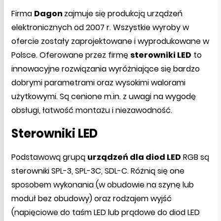
Firma
Dagon
zajmuje się produkcją urządzeń
elektronicznych od 2007 r. Wszystkie wyroby w
ofercie zostały zaprojektowane i wyprodukowane w
Polsce. Oferowane przez firmę
sterowniki LED
to
innowacyjne rozwiązania wyróżniające się bardzo
dobrymi parametrami oraz wysokimi walorami
użytkowymi. Są cenione m.in. z uwagi na wygodę
obsługi, łatwość montażu i niezawodność.
Sterowniki LED
Podstawową grupą
urządzeń dla diod LED
RGB są
sterowniki SPL-3, SPL-3C, SDL-C. Różnią się one
sposobem wykonania (w obudowie na szynę lub
moduł bez obudowy) oraz rodzajem wyjść
(napięciowe do taśm LED lub prądowe do diod LED