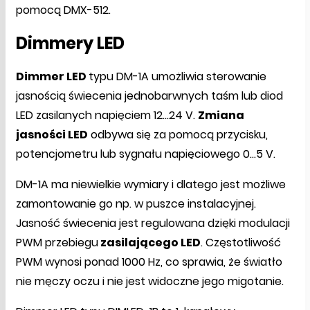
pomocą DMX-512.
Dimmery LED
Dimmer LED
typu DM-1A umożliwia sterowanie
jasnością świecenia jednobarwnych taśm lub diod
LED zasilanych napięciem 12...24 V.
Zmiana
jasności LED
odbywa się za pomocą przycisku,
potencjometru lub sygnału napięciowego 0...5 V.
DM-1A ma niewielkie wymiary i dlatego jest możliwe
zamontowanie go np. w puszce instalacyjnej.
Jasność świecenia jest regulowana dzięki modulacji
PWM przebiegu
zasilającego LED
. Częstotliwość
PWM wynosi ponad 1000 Hz, co sprawia, że światło
nie męczy oczu i nie jest widoczne jego migotanie.