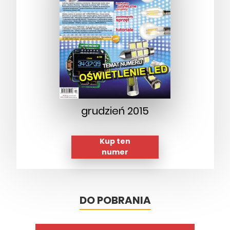
grudzień 2015
Kup ten
numer
DO POBRANIA