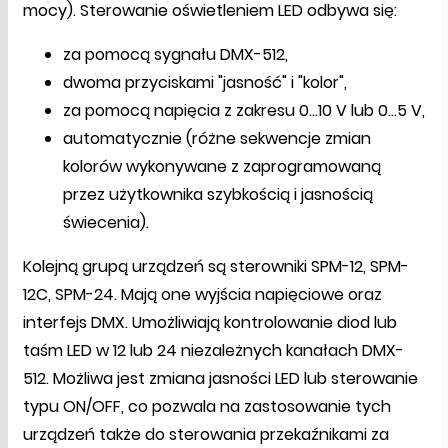
mocy). Sterowanie oświetleniem LED odbywa się:
za pomocą sygnału DMX-512,
dwoma przyciskami "jasność" i "kolor",
za pomocą napięcia z zakresu 0...10 V lub 0...5 V,
automatycznie (różne sekwencje zmian
kolorów wykonywane z zaprogramowaną
przez użytkownika szybkością i jasnością
świecenia).
Kolejną grupą urządzeń są sterowniki SPM-12, SPM-
12C, SPM-24. Mają one wyjścia napięciowe oraz
interfejs DMX. Umożliwiają kontrolowanie diod lub
taśm LED w 12 lub 24 niezależnych kanałach DMX-
512. Możliwa jest zmiana jasności LED lub sterowanie
typu ON/OFF, co pozwala na zastosowanie tych
urządzeń także do sterowania przekaźnikami za