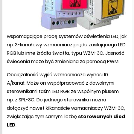
wspomagające pracę systemów oświetlenia LED, jak
np. 3-kanałowy wzmacniacz prądu zasilającego LED
RGB lub inne źródła światła, typu WZM-3C. Jasność
świecenia może być zmieniana za pomocą PWM.
Obciążalność wyjść wzmacniacza wynosi 10
A/kanał. Może on współpracować z dowolnymi
sterownikami taśm LED RGB ze wspólnym plusem,
np. z SPL-3C. Do jednego sterownika można
dołączyć nawet kilkanaście wzmacniaczy WZM-3C,
zwiększając tym samym liczbę
sterowanych diod
LED
.