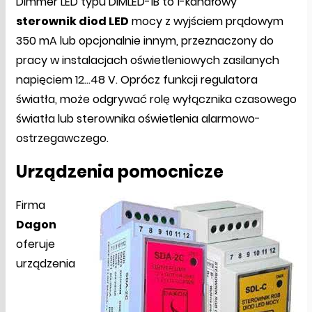
Dimmer LED typu DIMLED-1B to 1-kanałowy
sterownik diod LED
mocy z wyjściem prądowym
350 mA lub opcjonalnie innym, przeznaczony do
pracy w instalacjach oświetleniowych zasilanych
napięciem 12...48 V. Oprócz funkcji regulatora
światła, może odgrywać rolę wyłącznika czasowego
światła lub sterownika oświetlenia alarmowo-
ostrzegawczego.
Urządzenia pomocnicze
Firma
Dagon
oferuje
urządzenia